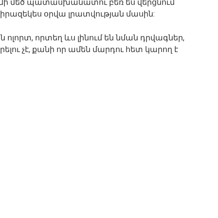
ր մի մեծ պատասխանատու բեռ ես վերցնում
ը իրազեկես օրվա լրատվության մասին:
 ոլորտ, որտեղ ևս լինում են նման դրվագներ,
ու չէ, քանի որ ամեն մարդու հետ կարող է