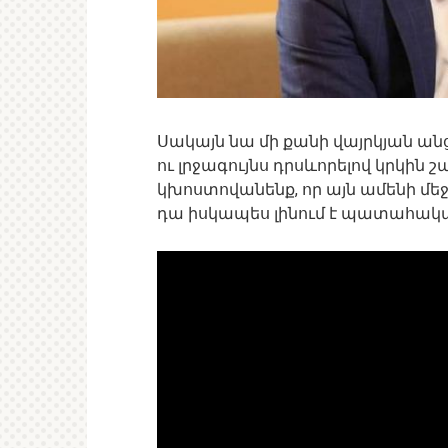
Սակայն նա մի քանի վայրկյան անց
ու լրջագույնս դրսևորելով կրկին շ
կխոստովանենք, որ այն ամենի մեջ 
դա իսկապես լինում է պատահական: