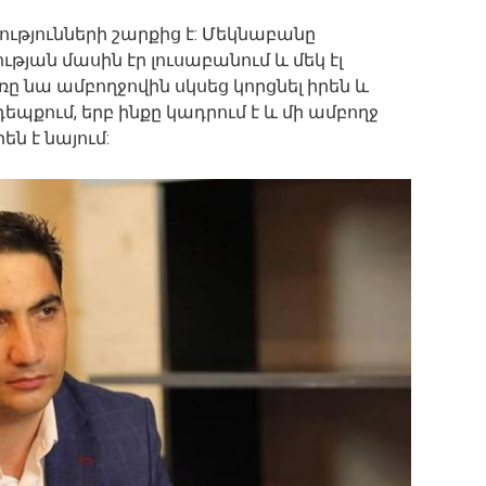
ությունների շարքից է: Մեկնաբանը
յան մասին էր լուսաբանում և մեկ էլ
ը նա ամբողջովին սկսեց կորցնել իրեն և
 դեպքում, երբ ինքը կադրում է և մի ամբողջ
են է նայում: