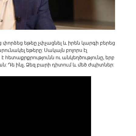
 փորձեց եթեը չփչացնել և իրեն կարգի բերեց
արունակել եթերը: Սակայն բոլորս էլ
է հետաքրքրությունն ու անկեղծությունը, երբ
 Դե ինչ, Ձեզ բարի դիտում և մեծ ժպիտներ: