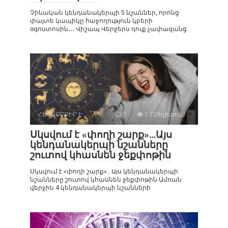
Չինական կենդանակերպի 5 նշաններ, որոնց
փայտե կապիկը հաջողություն կբերի
օգոստոսին․․․ Վիշապ Վերջերս դուք չափազանց
ՀԵՏԱՔՐՔԻՐ Է
0
1 729դիտում
Սկսվում է «փողի շարք»…Այս
կենդանակերպի նշանները
շուտով կհասնեն ջեքփոթին
Սկսվում է «փողի շարք»…Այս կենդանակերպի
նշանները շուտով կհասնեն ջեքփոթին Ամռան
վերջին 4 կենդանակերպի նշանների