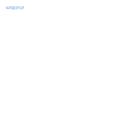
աղբյուր