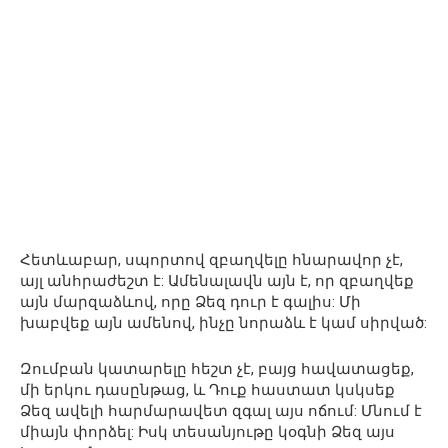
Հետևաբար, սպորտով զբաղվելը հնարավոր չէ,
այլ անհրաժեշտ է: Ամենալավն այն է, որ զբաղվեք
այն մարզաձևով, որը Ձեզ դուր է գալիս: Մի
խաբվեք այն ամենով, ինչը նորաձև է կամ սիրված:
Զումբան կատարելը հեշտ չէ, բայց հավատացեք,
մի երկու դասընթաց, և Դուք հաստատ կսկսեք
Ձեզ ավելի հարմարավետ զգալ այս ոճում: Մնում է
միայն փորձել: Իսկ տեսանյութը կօգնի Ձեզ այս