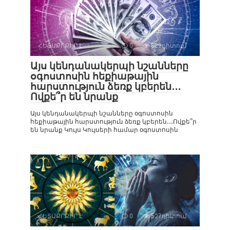
ՀԵՏԱՔՐՔԻՐ Է
0
829դիտում
Այս կենդանակերպի նշանները
օգոստոսին հեքիաթային
հարստություն ձեռք կբերեն․․․
Ովքե՞ր են նրանք
Այս կենդանակերպի նշանները օգոստոսին
հեքիաթային հարստություն ձեռք կբերեն․․․Ովքե՞ր
են նրանք Կույս Կույսերի համար օգոստոսին
ՀԵՏԱՔՐՔԻՐ Է
0
527դիտում