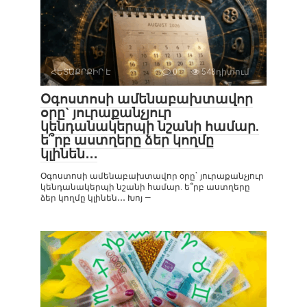
ՀԵՏԱՔՐՔԻՐ Է
0
548դիտում
Օգոստոսի ամենաբախտավոր
օրը` յուրաքանչյուր
կենդանակերպի նշանի համար.
ե՞րբ աստղերը ձեր կողմը
կլինեն․․․
Օգոստոսի ամենաբախտավոր օրը` յուրաքանչյուր
կենդանակերպի նշանի համար. ե՞րբ աստղերը
ձեր կողմը կլինեն․․․ Խոյ —