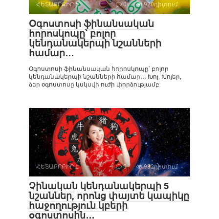
ՀԵՏԱՔՐՔԻՐ Է
0
920դիտում
Օգոստոսի ֆինանսական
հորոսկոպը՝ բոլոր
կենդանակերպի նշանների
համար․․․
Օգոստոսի ֆինանսական հորոսկոպը՝ բոլոր
կենդանակերպի նշանների համար․․․ Խոյ. Խոյեր,
ձեր օգոստոսը կսկսվի ուժի փորձությամբ:
ՀԵՏԱՔՐՔԻՐ Է
0
932դիտում
Չինական կենդանակերպի 5
նշաններ, որոնց փայտե կապիկը
հաջողություն կբերի
օգոստոսին․․․