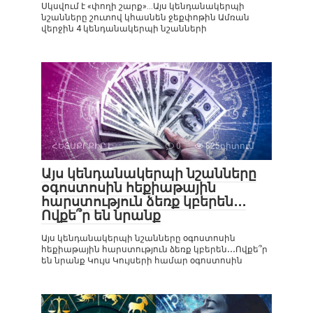
Սկսվում է «փողի շարք»…Այս կենդանակերպի
նշանները շուտով կհասնեն ջեքփոթին Ամռան
վերջին 4 կենդանակերպի նշանների
ՀԵՏԱՔՐՔԻՐ Է
0
825դիտում
Այս կենդանակերպի նշանները
օգոստոսին հեքիաթային
հարստություն ձեռք կբերեն․․․
Ովքե՞ր են նրանք
Այս կենդանակերպի նշանները օգոստոսին
հեքիաթային հարստություն ձեռք կբերեն․․․Ովքե՞ր
են նրանք Կույս Կույսերի համար օգոստոսին