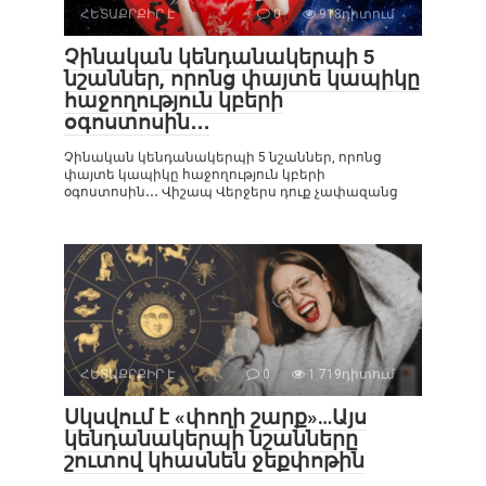
ՀԵՏԱՔՐՔԻՐ Է
0
918դիտում
Չինական կենդանակերպի 5
նշաններ, որոնց փայտե կապիկը
հաջողություն կբերի
օգոստոսին․․․
Չինական կենդանակերպի 5 նշաններ, որոնց
փայտե կապիկը հաջողություն կբերի
օգոստոսին․․․ Վիշապ Վերջերս դուք չափազանց
ՀԵՏԱՔՐՔԻՐ Է
0
1 719դիտում
Սկսվում է «փողի շարք»…Այս
կենդանակերպի նշանները
շուտով կհասնեն ջեքփոթին