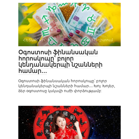
ՀԵՏԱՔՐՔԻՐ Է
0
878դիտում
Օգոստոսի ֆինանսական
հորոսկոպը՝ բոլոր
կենդանակերպի նշանների
համար․․․
Օգոստոսի ֆինանսական հորոսկոպը՝ բոլոր
կենդանակերպի նշանների համար․․․ Խոյ. Խոյեր,
ձեր օգոստոսը կսկսվի ուժի փորձությամբ: