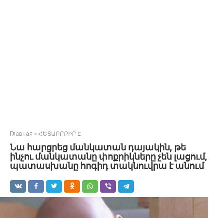
Главная
»
ՀԵՏԱՔՐՔԻՐ Է
Նա հարցրեց մանկատան դայակին, թե
ինչու մանկատանը փոքրիկները չեն լացում,
պատասխանը հոգիդ տակնուվրա է անում