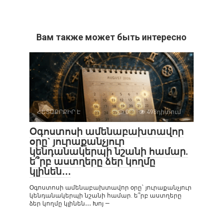
Вам также может быть интересно
ՀԵՏԱՔՐՔԻՐ Է
0
498դիտում
Օգոստոսի ամենաբախտավոր
օրը` յուրաքանչյուր
կենդանակերպի նշանի համար.
ե՞րբ աստղերը ձեր կողմը
կլինեն․․․
Օգոստոսի ամենաբախտավոր օրը` յուրաքանչյուր
կենդանակերպի նշանի համար. ե՞րբ աստղերը
ձեր կողմը կլինեն․․․ Խոյ —