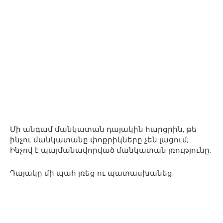
Մի անգամ մանկատան դայակին հարցրին, թե
ինչու մանկատանը փոքրիկները չեն լացում;
Ինչով է պայմանավորված մանկատան լռությունը:
Դայակը մի պահ լռեց ու պատասխանեց.