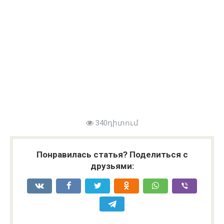
340դիտում
Понравилась статья? Поделиться с
друзьями: