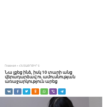
Главная
»
ՀԵՏԱՔՐՔԻՐ Է
Նա լքեց ինձ, իսկ 10 տարի անց
վերադարձավ ու ամուսնության
առաջարկություն արեց