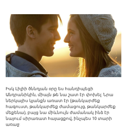
Իսկ Լիլիի ծննդյան օրը ես հանդիպեցի
Անդրանիկին, միայն թե նա շատ էր փոխել: Նրա
ներկայիս կյանքն առատ էր (թանկարժեք
հագուստ, թանկարժեք ժամացույց, թանկարժեք
մեքենա), բայց նա միևնույն ժամանակ ինձ էր
նայում սիրառատ հայացքով, ինչպես 10 տարի
առաջ: