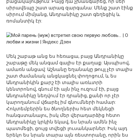
բացակայություն: Բայց դա չխանգարեց, որ մեր
սիրավեպը շատ արագ զարգանա: Մենք շատ էինք
սիրում միմյանց, Անդրանիկը շատ գեղեցիկ և
ռոմանտիկ էր:
Մեկ շաբաթ անց ես հեռացա, բայց Անդրանիկը
շաբաթը մեկ անգամ գալիս էր քաղաք: Այսպիսով,
ամառն անցավ: Աշնանը եղանակը թույլ չէր տալիս
շատ ժամանակ անցկացնել փողոցում, և ես
Անդրանիկին քարշ էի տալիս առևտրի
կենտրոնով, գնում էի այն ինչ ուզում էի, բայց
Անդրանիկը նեղվում էր դրանից, քանի որ չէր
կարողանում վճարել իմ գնումների համար:
Հոկտեմբերին ես ծնողներիս հետ մեկնեցի
հանգստանալու, իսկ մեր վերադարձից հետո
Անդրանիկը կրկին եկավ, ես նրան ամեն ինչ
պատմեցի, ցույց տվեցի լուսանկարներ: Իսկ այդ
երեկո ես նրան տարա այն ռեստորանը, որին ես