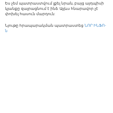
Ես չեմ պատրաստվում լքել նրան, բայց այդպիսի
կյանքը զայրացնում է ինձ: Այլևս հնարավոր չէ
փոխել հասուն մարդուն:
Նյութը հրապարակման պատրաստեց
ՆՈՐ ԻՆՖՈ-
ն