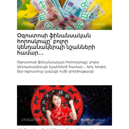
ՀԵՏԱՔՐՔԻՐ Է
0
951դիտում
Օգոստոսի ֆինանսական
հորոսկոպը՝ բոլոր
կենդանակերպի նշանների
համար․․․
Օգոստոսի ֆինանսական հորոսկոպը՝ բոլոր
կենդանակերպի նշանների համար․․․ Խոյ. Խոյեր,
ձեր օգոստոսը կսկսվի ուժի փորձությամբ:
ՀԵՏԱՔՐՔԻՐ Է
0
939դիտում