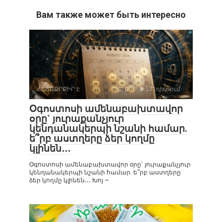
Вам также может быть интересно
ՀԵՏԱՔՐՔԻՐ Է
0
571դիտում
Օգոստոսի ամենաբախտավոր
օրը` յուրաքանչյուր
կենդանակերպի նշանի համար.
ե՞րբ աստղերը ձեր կողմը
կլինեն․․․
Օգոստոսի ամենաբախտավոր օրը` յուրաքանչյուր
կենդանակերպի նշանի համար. ե՞րբ աստղերը
ձեր կողմը կլինեն․․․ Խոյ —