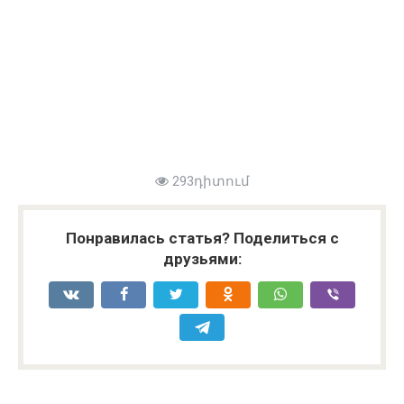
293դիտում
Понравилась статья? Поделиться с
друзьями: