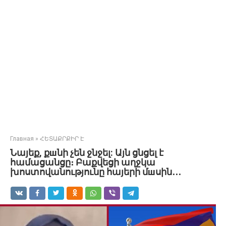
Главная
»
ՀԵՏԱՔՐՔԻՐ Է
Նայեք, քшնի չեն ջնջել: Այն ցնցել է
համացանցը։ Բաքվեցի աղջկա
խոստովանությունը հայերի մшսին․․․