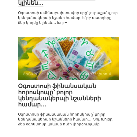
կլինեն․․․
Օգոստոսի ամենաբախտավոր օրը` յուրաքանչյուր
կենդանակերպի նշանի համար. ե՞րբ աստղերը
ձեր կողմը կլինեն․․․ Խոյ —
ՀԵՏԱՔՐՔԻՐ Է
0
977դիտում
Օգոստոսի ֆինանսական
հորոսկոպը՝ բոլոր
կենդանակերպի նշանների
համար․․․
Օգոստոսի ֆինանսական հորոսկոպը՝ բոլոր
կենդանակերպի նշանների համար․․․ Խոյ. Խոյեր,
ձեր օգոստոսը կսկսվի ուժի փորձությամբ: