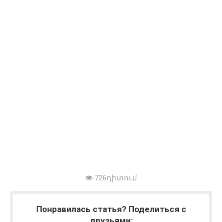
726դիտում
Понравилась статья? Поделиться с
друзьями: