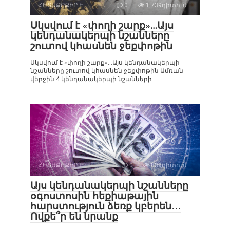
ՀԵՏԱՔՐՔԻՐ Է
0
1 739դիտում
Սկսվում է «փողի շարք»…Այս
կենդանակերպի նշանները
շուտով կհասնեն ջեքփոթին
Սկսվում է «փողի շարք»…Այս կենդանակերպի
նշանները շուտով կհասնեն ջեքփոթին Ամռան
վերջին 4 կենդանակերպի նշանների
ՀԵՏԱՔՐՔԻՐ Է
0
839դիտում
Այս կենդանակերպի նշանները
օգոստոսին հեքիաթային
հարստություն ձեռք կբերեն․․․
Ովքե՞ր են նրանք