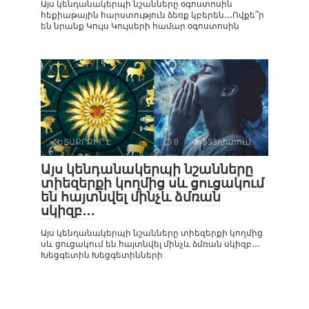
Այս կենդանակերպի նշանները օգոստոսին
հեքիաթային հարստություն ձեռք կբերեն․․․Ովքե՞ր
են նրանք Կույս Կույսերի համար օգոստոսին
ՀԵՏԱՔՐՔԻՐ Է
0
533դիտում
Այս կենդանակերպի նշանները
տիեզերքի կողմից սև ցուցակում
են հայտնվել մինչև ձմռան
սկիզբ․․․
Այս կենդանակերպի նշանները տիեզերքի կողմից
սև ցուցակում են հայտնվել մինչև ձմռան սկիզբ․․․
Խեցգետին Խեցգետինների