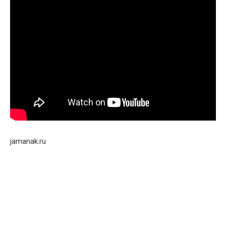
jamanak.ru