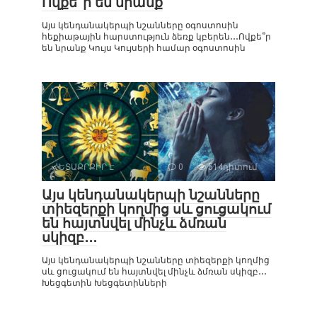
Ովքե՞ր են նրանք
Այս կենդանակերպի նշանները օգոստոսին
հեքիաթային հարստություն ձեռք կբերեն․․․Ովքե՞ր
են նրանք Կույս Կույսերի համար օգոստոսին
ՀԵՏԱՔՐՔԻՐ Է
0
514դիտում
Այս կենդանակերպի նշանները
տիեզերքի կողմից սև ցուցակում
են հայտնվել մինչև ձմռան
սկիզբ․․․
Այս կենդանակերպի նշանները տիեզերքի կողմից
սև ցուցակում են հայտնվել մինչև ձմռան սկիզբ․․․
Խեցգետին Խեցգետինների