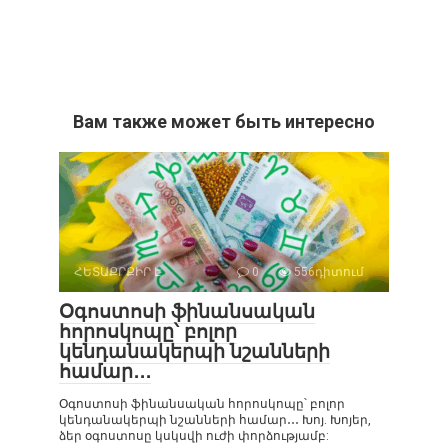
Вам также может быть интересно
ՀԵՏԱՔՐՔԻՐ Է
0
556դիտում
Օգոստոսի ֆինանսական
հորոսկոպը՝ բոլոր
կենդանակերպի նշանների
համար․․․
Օգոստոսի ֆինանսական հորոսկոպը՝ բոլոր
կենդանակերպի նշանների համար․․․ Խոյ. Խոյեր,
ձեր օգոստոսը կսկսվի ուժի փորձությամբ: