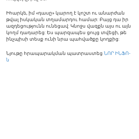
Իհարկե, իմ «դասը» կարող է կոշտ ու անարժան
թվալ իսկական տղամարդու համար: Բայց դա իր
ազդեցությունն ունեցավ: Կնոջս վազքն այս ու այն
կողմ դադարեց: Ես պարզապես ցույց տվեցի, թե
ինչպիսի տեսք ունի նրա պահվածքը կողքից:
Նյութը հրապարակման պատրաստեց
ՆՈՐ ԻՆՖՈ-
ն