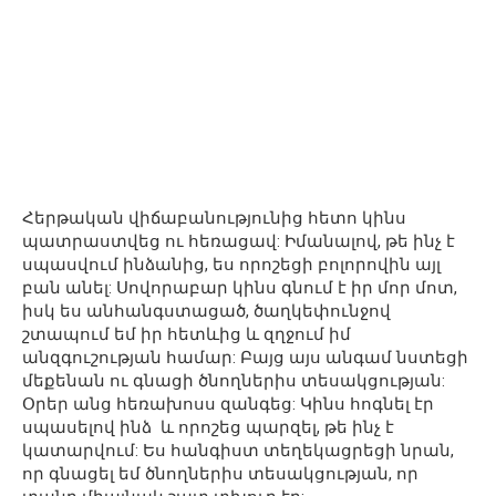
Հերթական վիճաբանությունից հետո կինս
պատրաստվեց ու հեռացավ: Իմանալով, թե ինչ է
սպասվում ինձանից, ես որոշեցի բոլորովին այլ
բան անել: Սովորաբար կինս գնում է իր մոր մոտ,
իսկ ես անհանգստացած, ծաղկեփունջով
շտապում եմ իր հետևից և զղջում իմ
անզգուշության համար: Բայց այս անգամ նստեցի
մեքենան ու գնացի ծնողներիս տեսակցության:
Օրեր անց հեռախոսս զանգեց: Կինս հոգնել էր
սպասելով ինձ և որոշեց պարզել, թե ինչ է
կատարվում: Ես հանգիստ տեղեկացրեցի նրան,
որ գնացել եմ ծնողներիս տեսակցության, որ