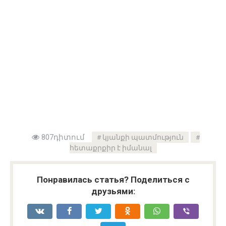
807դիտում
կյանքի պատմություն
հետաքրքիր է իմանալ
Понравилась статья? Поделиться с
друзьями: