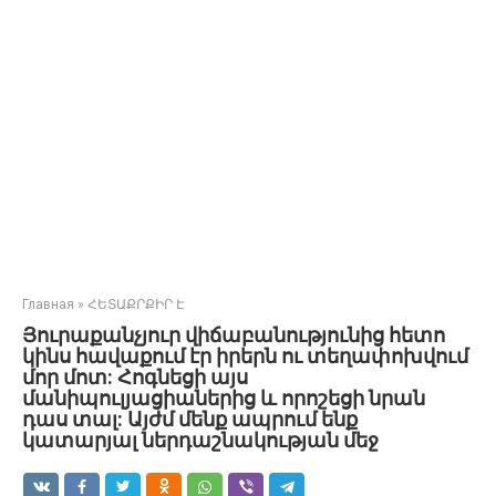
Главная
»
ՀԵՏԱՔՐՔԻՐ Է
Յուրաքանչյուր վիճաբանությունից հետո
կինս հավաքում էր իրերն ու տեղափոխվում
մոր մոտ: Հոգնեցի այս
մանիպուլյացիաներից և որոշեցի նրան
դաս տալ: Այժմ մենք ապրում ենք
կատարյալ ներդաշնակության մեջ