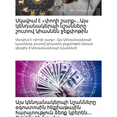
ՀԵՏԱՔՐՔԻՐ Է
0
1 669դիտում
Սկսվում է «փողի շարք»…Այս
կենդանակերպի նշանները
շուտով կհասնեն ջեքփոթին
Սկսվում է «փողի շարք»…Այս կենդանակերպի
նշանները շուտով կհասնեն ջեքփոթին Ամռան
վերջին 4 կենդանակերպի նշանների
ՀԵՏԱՔՐՔԻՐ Է
0
807դիտում
Այս կենդանակերպի նշանները
օգոստոսին հեքիաթային
հարստություն ձեռք կբերեն․․․