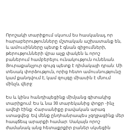
Որոշակի տարիքում սկսում ես հասկանալ, որ
հարաբերությունները մշտական ​​աշխատանք են,
և ամուսինները պետք է գնան զիջումների,
թերությունների վրա աչք փակեն և որոշ
բաներում համբերելու ունակություն ունենան.
Յուրաքանչյուր զույգ պետք է դիմակայի դրան: Մի
տեսակ փորձություն, որից հետո ամուսնությունը
կամ քանդվում է, կամ զույգը միասին է մնում
մինչև վերջ:
Ես և կինս հանդիպեցինք միմյանց գիտակից
տարիքում: Ես և նա 30 տարեկանից փոքր -ինչ
ավելի էինք: Հարսանիքը բավական արագ
ստացվեց: Եվ մենք ընդհանրապես չզղջացինք մեր
հապճեպ արարքի համար: Սակայն որոշ
ժամանակ անց հետաքրքիր բաներ սկսեցին