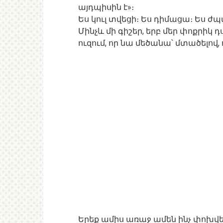
այդպիսին է»։
Ես կուլ տվեցի։ Ես դիմացա։ Ես ժ
Մինչև մի գիշեր, երբ մեր փոքրիկ 
ուզում, որ նա մեծանա՝ մտածելով, 
Երեք ամիս առաջ ամեն ինչ փոխվե