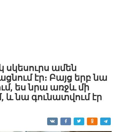
 սկեսուրս ամեն
ցնում էր։ Բայց երբ նա
ւմ, ես նրա առջև մի
մ, և նա գունատվում էր