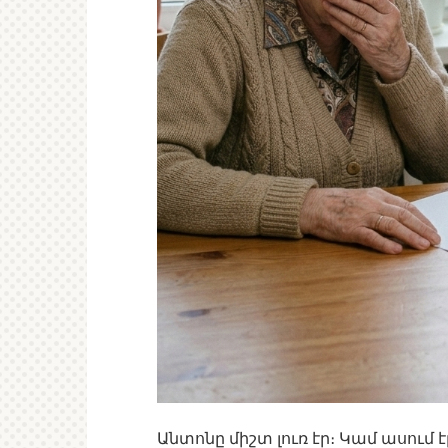
Անտոնը միշտ լուռ էր։ Կամ ասում