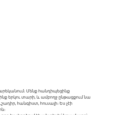
արեկանում։ Մենք հանդիպեցինք
նք երկու տարի, և ամբողջ ընթացքում նա
շադիր, հանգիստ, հուսալի։ Ես չէի
ն։