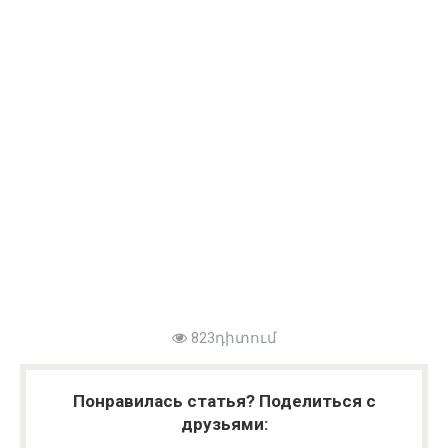
823դիտում
Понравилась статья? Поделиться с
друзьями: