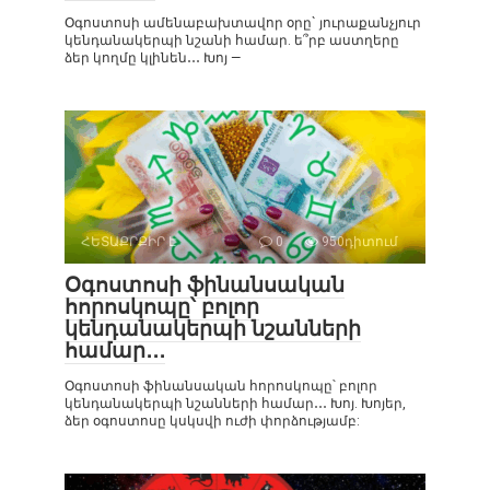
Օգոստոսի ամենաբախտավոր օրը` յուրաքանչյուր
կենդանակերպի նշանի համար. ե՞րբ աստղերը
ձեր կողմը կլինեն․․․ Խոյ —
ՀԵՏԱՔՐՔԻՐ Է
0
950դիտում
Օգոստոսի ֆինանսական
հորոսկոպը՝ բոլոր
կենդանակերպի նշանների
համար․․․
Օգոստոսի ֆինանսական հորոսկոպը՝ բոլոր
կենդանակերպի նշանների համար․․․ Խոյ. Խոյեր,
ձեր օգոստոսը կսկսվի ուժի փորձությամբ: