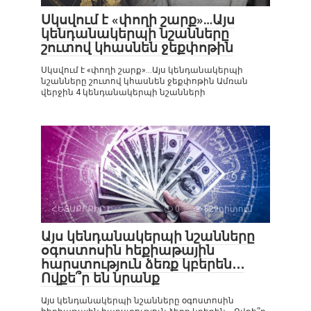
Սկսվում է «փողի շարք»…Այս
կենդանակերպի նշանները
շուտով կհասնեն ջեքփոթին
Սկսվում է «փողի շարք»…Այս կենդանակերպի
նշանները շուտով կհասնեն ջեքփոթին Ամռան
վերջին 4 կենդանակերպի նշանների
ՀԵՏԱՔՐՔԻՐ Է
0
829դիտում
Այս կենդանակերպի նշանները
օգոստոսին հեքիաթային
հարստություն ձեռք կբերեն․․․
Ովքե՞ր են նրանք
Այս կենդանակերպի նշանները օգոստոսին