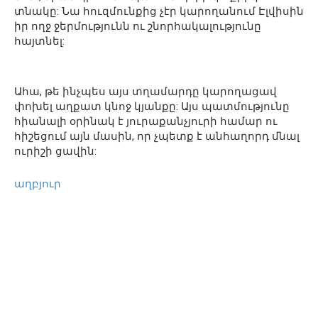
տնակը: Նա հուզմունքից չէր կարողանում Էլվիսին
իր ողջ ջերմությունն ու շնորհակալությունը
հայտնել:
Ահա, թե ինչպես այս տղամարդը կարողացավ
փոխել աղքատ կնոջ կյանքը: Այս պատմությունը
հիանալի օրինակ է յուրաքանչյուրի համար ու
հիշեցում այն մասին, որ չպետք է անհաղորդ մնալ
ուրիշի ցավին:
աղբյուր