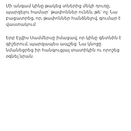
Մի անգամ կինը թակեց տներից մեկի դուռը,
պարզելու համար` թափոններ ունեն, թե` ոչ: Նա
բացատրեց, որ, թափոններ հանձնելով, գումար է
վաստակում:
Երբ Էլվիս Սամմերսը իմացավ, որ կինը գետնին է
գիշերում, պարզապես ապշեց: Նա կնոջը
նմանեցրեց իր հանգուցյալ տատիկին ու որոշեց
օգնել նրան: