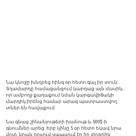
Նա կնոջը խնդրեց հինգ օր հետո գալ իր տուն:
Տղամարդը համացանցում կարդաց այն մասին,
որ ամբողջ քաղաքում նման կարգավիճակի
մարդիկ իրենց համար արագ պատրաստվող
տներ են հավաքում:
Նա գնաց շինանյութերի խանութ և 500$-ի
գնումներ արեց: Երբ կինը 5 օր հետո եկավ նրա
մոտ, նրան դրսում սպասում էր իր փոքրիկ