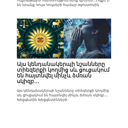
հեքիաթային հարստություն ձեռք կբերեն․․․Ովքե՞ր
են նրանք Կույս Կույսերի համար օգոստոսին
ՀԵՏԱՔՐՔԻՐ Է
0
528դիտում
Այս կենդանակերպի նշանները
տիեզերքի կողմից սև ցուցակում
են հայտնվել մինչև ձմռան
սկիզբ․․․
Այս կենդանակերպի նշանները տիեզերքի կողմից
սև ցուցակում են հայտնվել մինչև ձմռան սկիզբ․․․
Խեցգետին Խեցգետինների