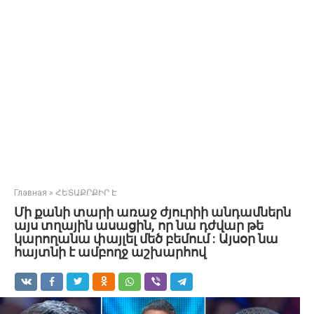
Главная
»
ՀԵՏԱՔՐՔԻՐ Է
Մի քանի տարի առաջ ժյուրիի անդամներն
այս տղային ասացին, որ նա դժվար թե
կարողանա փայլել մեծ բեմում : Այսօր նա
հայտնի է ամբողջ աշխարհով