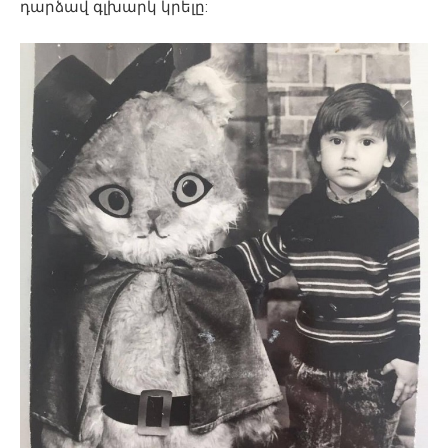
դարձավ գլխարկ կրելը: