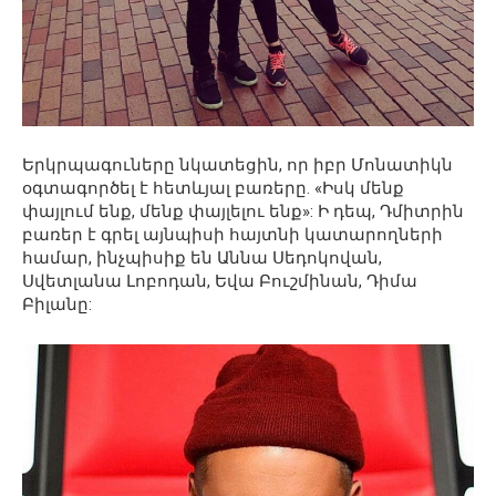
Երկրպագուները նկատեցին, որ իբր Մոնատիկն
օգտագործել է հետևյալ բառերը. «Իսկ մենք
փայլում ենք, մենք փայլելու ենք»: Ի դեպ, Դմիտրին
բառեր է գրել այնպիսի հայտնի կատարողների
համար, ինչպիսիք են Աննա Սեդոկովան,
Սվետլանա Լոբոդան, Եվա Բուշմինան, Դիմա
Բիլանը: