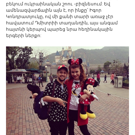
բեկում ուկրաինական շոու -բիզնեսում: Եվ
ամենազվարճալին այն է, որ ինքը՝ Իգոր
Կոնդրատյուկը, ով մի քանի տարի առաջ չէր
հավատում Դմիտրիի տաղանդին, այս անգամ
հայտնի կերպով պարեց նրա հեղինակային
երգերի ներքո: