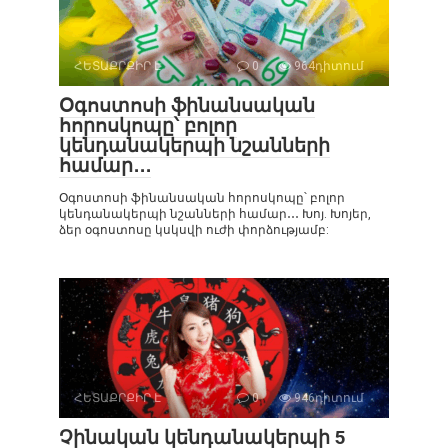
ՀԵՏԱՔՐՔԻՐ Է
0
964դիտում
Օգոստոսի ֆինանսական
հորոսկոպը՝ բոլոր
կենդանակերպի նշանների
համար․․․
Օգոստոսի ֆինանսական հորոսկոպը՝ բոլոր
կենդանակերպի նշանների համար․․․ Խոյ. Խոյեր,
ձեր օգոստոսը կսկսվի ուժի փորձությամբ:
ՀԵՏԱՔՐՔԻՐ Է
0
946դիտում
Չինական կենդանակերպի 5