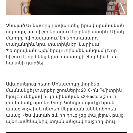
Չնայած Մոնատիկը ավարտեց իրավաբանական
դպրոցը, նա միշտ երազում էր բեմի մասին: Միակ
մարդը, ով հավատում էր երիտասարդ
տաղանդին, նրա տատիկն էր՝ Լարիսա
Պետրովնան: Այժմ երգչուհին մեկ անգամ չէ, որ
հիշում է, որ հենց նրա հավատքի շնորհիվ է նա
հայտնի դարձել:
Ավարտելուց հետո Մոնատիկը փորձեց
մասնակցել տարբեր շոուների: 2010-ին Դմիտրին
ելույթ ունեցավ ուկրաինական «X-Factor» շոուի
ժամանակ, որտեղ Իգոր Կոնդրատյուկը նրան
ասաց «ոչ», իսկ ռեփեր Սերյոգան անկեղծորեն
ասաց. «Ես վստահ եմ, որ դուք չեք փայլելու», բայց,
այնուամենայնիվ, տղան անցավ հաջորդ փուլ։