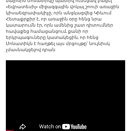
մայիսին Մոնատիկը պատիվ ունեցավ բացել
«Եվրատեսիլ» միջազգային վոկալ շոուի առաջին
կիսաեզրափակիչը, որն անցկացվեց Կիևում:
Հետաքրքիր է, որ առաջին օրը հենց նրա
կատարումն էր, որն ամենից շատ դիտումներ
հավաքեց համացանցում, քանի որ
երկրպագուները կատակեցին, որ հենց
Մոնատիկն է հաղթել այս մրցույթը՝ նույնիսկ
չմասնակցելով դրան: