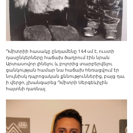
Դմիտրիի հասակը ընդամենը 1.64 սմ է, ուստի
դասընկերները հաճախ ծաղրում էին նրան:
Արտասովոր լինելու և բոլորից տարբերվելու
ցանկության համար նա հաճախ հեռացվում էր
նույնիսկ դպրոցական քննություններից, բայց դա,
ի վերջո, չխանգարեց Դմիտրի Սերգեևիչին
հայտնի դառնալ: