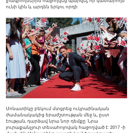
լրագրողներին հաջողվեց պարզել, որ կատարողն
ունի կին և արդեն երկու որդի:
Մոնատիկը բեկում մտցրեց ուկրաինական
ժամանակակից երաժշտության մեջ և, ըստ
էության, դարձավ նրա նոր դեմքը: Նրա
յուրաքանչյուր տեսահոլովակ հաջողված է: 2017 -ի