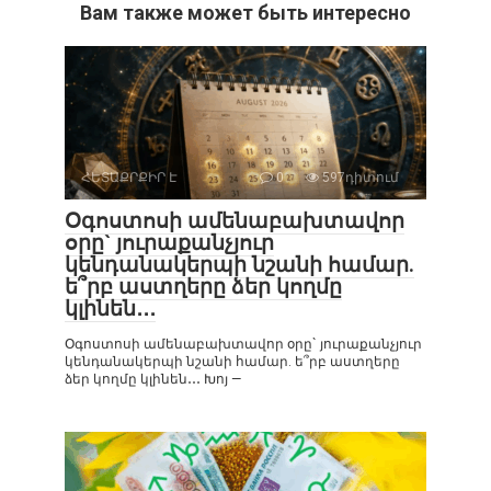
Вам также может быть интересно
ՀԵՏԱՔՐՔԻՐ Է
0
597դիտում
Օգոստոսի ամենաբախտավոր
օրը` յուրաքանչյուր
կենդանակերպի նշանի համար.
ե՞րբ աստղերը ձեր կողմը
կլինեն․․․
Օգոստոսի ամենաբախտավոր օրը` յուրաքանչյուր
կենդանակերպի նշանի համար. ե՞րբ աստղերը
ձեր կողմը կլինեն․․․ Խոյ —