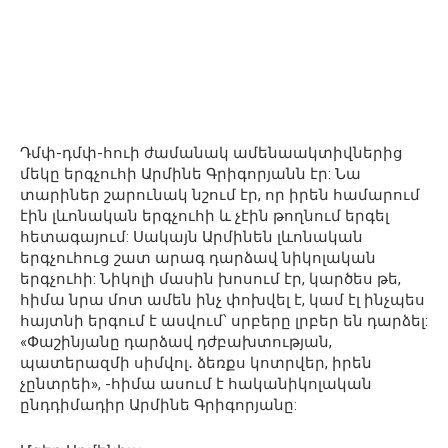
Դմփ-դմփ-հուի ժամանակ ամենաակտիվներից
մեկը երգչուհի Արմինե Գրիգորյանն էր: Նա
տարիներ շարունակ նշում էր, որ իրեն համարում
էին լևոնական երգչուհի և չէին թողնում երգել
հետագայում: Սակայն Արմինեն լևոնական
երգչուհուց շատ արագ դարձավ նիկոլական
երգչուհի: Նիկոլի մասին խոսում էր, կարծես թե,
հիմա նրա մոտ ամեն ինչ փոխվել է, կամ էլ ինչպես
հայտնի երգում է ասվում՝ սրբերը լրբեր են դարձել:
«Փաշինյանը դարձավ դժբախտության,
պատերազմի սիմվոլ․ ձեռքս կոտրվեր, իրեն
չընտրեի», -հիմա ասում է հականիկոլական
ընդդիմադիր Արմինե Գրիգորյանը: