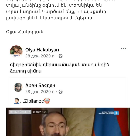
տվյալ անձինք օգնում են, տեխնիկա են
տրամադրում: Կարծում ենք, որ այսքանը
լավագույնն է նկարագրում Մգերին:
Օլյա Հակոբյան