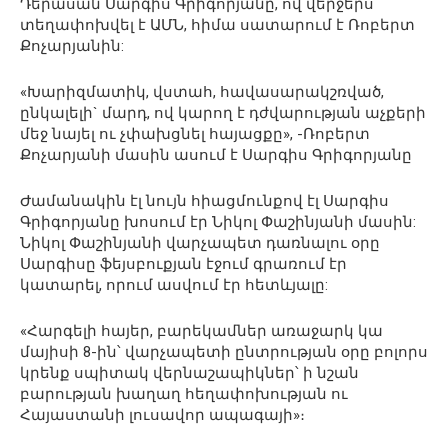
Դերասան Սարգիս Գրիգորյանը, ով վերջերս
տեղափոխվել է ԱՄՆ, հիմա սատարում է Ռոբերտ
Քոչարյանին:
«Խարիզմատիկ, վստահ, հավասարակշռված,
ընկալելի` մարդ, ով կարող է դժվարության աչքերի
մեջ նայել ու չփախցնել հայացքը», -Ռոբերտ
Քոչարյանի մասին ասում է Սարգիս Գրիգորյանը
Ժամանակին էլ նույն հիացմունքով էլ Սարգիս
Գրիգորյանը խոսում էր Նիկոլ Փաշինյանի մասին:
Նիկոլ Փաշինյանի վարչապետ դառնալու օրը
Սարգիսը ֆեյսբուքյան էջում գրառում էր
կատարել, որում ասվում էր հետևյալը:
«Հարգելի հայեր, բարեկամներ առաջարկ կա
մայիսի 8-ին՝ վարչապետի ընտրության օրը բոլորս
կրենք սպիտակ վերնաշապիկներ՝ ի նշան
բարության խաղաղ հեղափոխության ու
Հայաստանի լուսավոր ապագայի»։