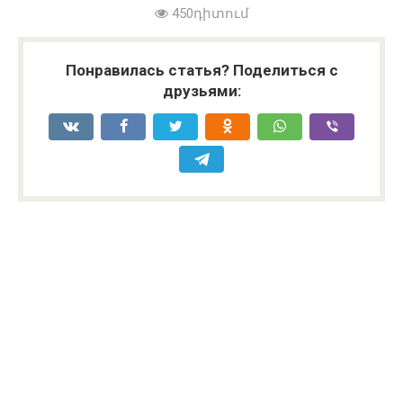
450դիտում
Понравилась статья? Поделиться с
друзьями: