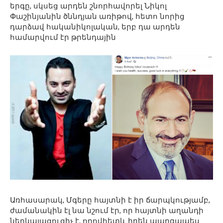
երգը, սկսեց արդեն շնորհավորել Նիկոլ
Փաշինյանին ծննդյան առիթով, հետո նորից
դարձավ հականիկոլական, երբ դա արդեն
համարվում էր թրենդային
Առհասարակ, Մգերը հայտնի է իր ճարպկությամբ,
ժամանակին էլ նա նշում էր, որ հայտնի աղանդի
ներկայացուցիչ է, որովհետև իրեն պարզապես