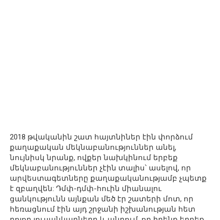
2018 թվականին շատ հայտնիներ էին փորձում
քաղաքական մեկնաբանություններ անել,
նույնիսկ նրանք, ովքեր նախկինում երբեք
մեկնաբանություններ չէին տալիս՝ ասելով, որ
արվեստագետները քաղաքականությամբ չպետք
է զբաղվեն: Դմփ-դմփ-հուին միանալու
ցանկությունն այնքան մեծ էր շատերի մոտ, որ
հեռացնում էին այդ շրջանի իշխանության հետ
բոլոր լուսանկարները և պնդում, որ իրենք երբեք