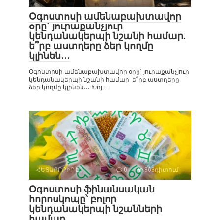
Օգոստոսի ամենաբախտավոր
օրը` յուրաքանչյուր
կենդանակերպի նշանի համար.
ե՞րբ աստղերը ձեր կողմը
կլինեն․․․
Օգոստոսի ամենաբախտավոր օրը` յուրաքանչյուր
կենդանակերպի նշանի համար. ե՞րբ աստղերը
ձեր կողմը կլինեն․․․ Խոյ —
ՀԵՏԱՔՐՔԻՐ Է
0
863դիտում
Օգոստոսի ֆինանսական
հորոսկոպը՝ բոլոր
կենդանակերպի նշանների
համար․․․