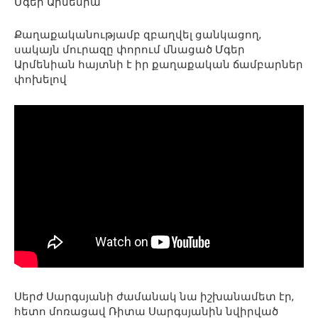
Մգեր Արմենիա
Քաղաքականությամբ զբաղվել ցանկացող,
սակայն մուրազը փորում մնացած Մգեր
Արմենիան հայտնի է իր քաղաքական ճամբարներ
փոխելով
Սերժ Սարգսյանի ժամանակ նա իշխանամետ էր,
հետո մոռացավ Ռիտա Սարգսյանին նվիրված