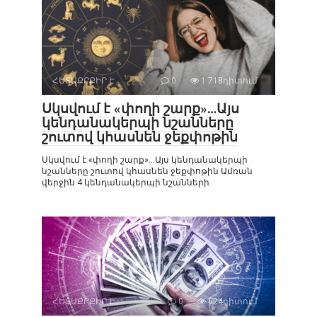
ՀԵՏԱՔՐՔԻՐ Է
0
1 718դիտում
Սկսվում է «փողի շարք»…Այս
կենդանակերպի նշանները
շուտով կհասնեն ջեքփոթին
Սկսվում է «փողի շարք»…Այս կենդանակերպի
նշանները շուտով կհասնեն ջեքփոթին Ամռան
վերջին 4 կենդանակերպի նշանների
ՀԵՏԱՔՐՔԻՐ Է
0
824դիտում