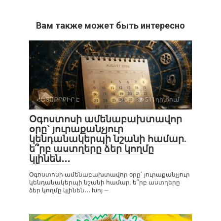
Вам также может быть интересно
ՀԵՏԱՔՐՔԻՐ Է
0
511դիտում
Օգոստոսի ամենաբախտավոր
օրը` յուրաքանչյուր
կենդանակերպի նշանի համար.
ե՞րբ աստղերը ձեր կողմը
կլինեն․․․
Օգոստոսի ամենաբախտավոր օրը` յուրաքանչյուր
կենդանակերպի նշանի համար. ե՞րբ աստղերը
ձեր կողմը կլինեն․․․ Խոյ —