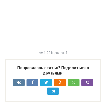
1 221դիտում
Понравилась статья? Поделиться с
друзьями: