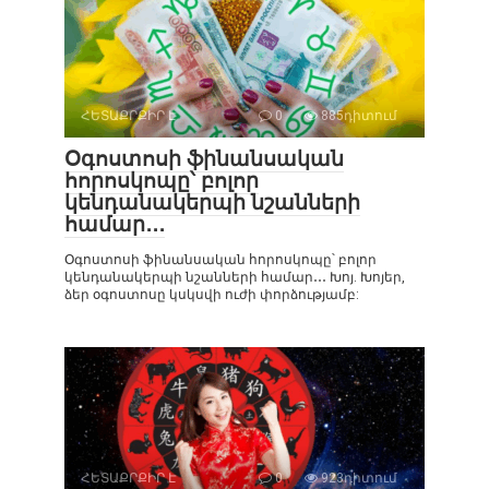
ՀԵՏԱՔՐՔԻՐ Է
0
885դիտում
Օգոստոսի ֆինանսական
հորոսկոպը՝ բոլոր
կենդանակերպի նշանների
համար․․․
Օգոստոսի ֆինանսական հորոսկոպը՝ բոլոր
կենդանակերպի նշանների համար․․․ Խոյ. Խոյեր,
ձեր օգոստոսը կսկսվի ուժի փորձությամբ:
ՀԵՏԱՔՐՔԻՐ Է
0
923դիտում