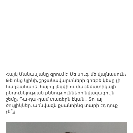
Հայկ Մանասյանը գրում է. Մե սուգ, մե վայնասուն։
Թե ոնց կլինի, շրջանավարտների գրեթե կեսը չի
հաղթահարել հայոց լեզվի ու մաթեմատիկայի
ընդունելության քննությունների նվազագույն
շեմը։ Դա-դա-դամ տառերն էկան… Տո, այ
ծույլիկներ, առնվազն քսանհինգ տարի էդ դուք
չե՞ք