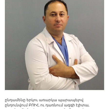
ընդամենը երկու առարկա պարապելով
ընդունվում ԲՈՒՀ, ու դառնում ազգի էլիտա,