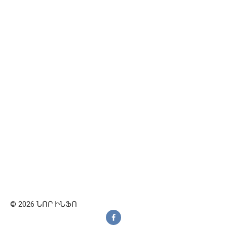
© 2026 ՆՈՐ ԻՆՖՈ