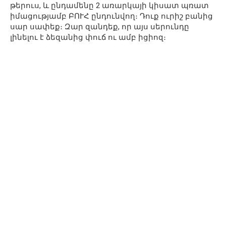
թերուս, և ընդամենը 2 առարկայի կիսատ պռատ
իմացությամբ ԲՈՒՀ ընդունվող։ Դուք ուրիշ բանից
սար սափեք։ Զար զանդեք, որ այս սերունդը
լինելու է ձեզանից փուճ ու ամբ իցիոզ։