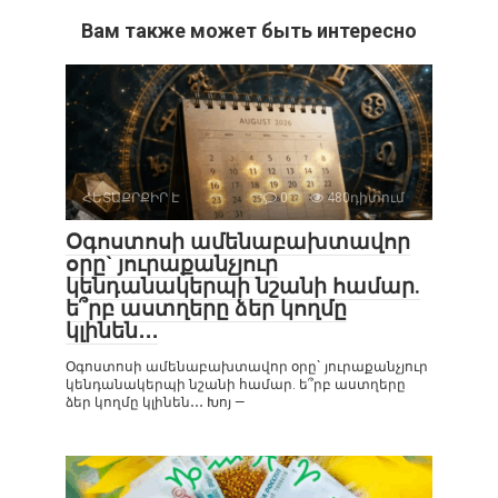
Вам также может быть интересно
ՀԵՏԱՔՐՔԻՐ Է
0
480դիտում
Օգոստոսի ամենաբախտավոր
օրը` յուրաքանչյուր
կենդանակերպի նշանի համար.
ե՞րբ աստղերը ձեր կողմը
կլինեն․․․
Օգոստոսի ամենաբախտավոր օրը` յուրաքանչյուր
կենդանակերպի նշանի համար. ե՞րբ աստղերը
ձեր կողմը կլինեն․․․ Խոյ —