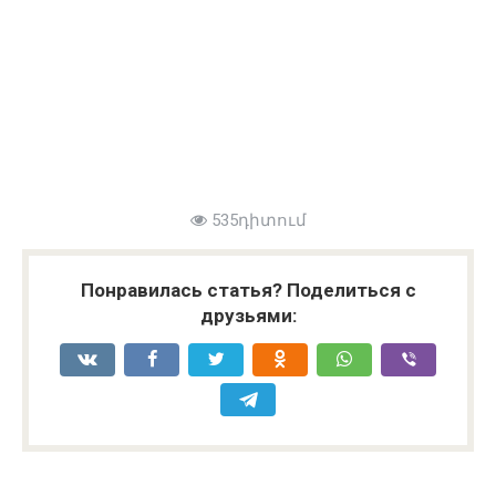
535դիտում
Понравилась статья? Поделиться с
друзьями: