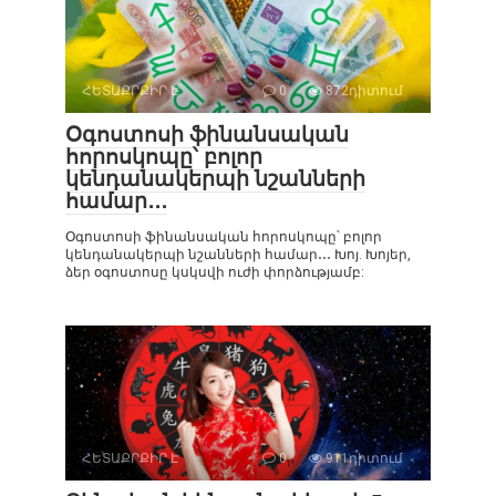
ՀԵՏԱՔՐՔԻՐ Է
0
872դիտում
Օգոստոսի ֆինանսական
հորոսկոպը՝ բոլոր
կենդանակերպի նշանների
համար․․․
Օգոստոսի ֆինանսական հորոսկոպը՝ բոլոր
կենդանակերպի նշանների համար․․․ Խոյ. Խոյեր,
ձեր օգոստոսը կսկսվի ուժի փորձությամբ:
ՀԵՏԱՔՐՔԻՐ Է
0
911դիտում