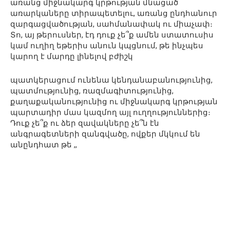
առանց միջնակարգ կրթության մնացած
առարկաները տիրապետելու, առանց ընդհանուր
զարգացվածության, սահմանափակ ու միաչափ։
Տո, այ թերուսներ, էդ դուք չե՞ք ամեն ստատուսիս
կամ ուղիղ եթերիս անուն կպցնում, թե ինչպես
կարող է մարդը լինելով բժիշկ
պատկերացում ունենա կենդանաբանությունից,
պատմությունից, ռազմագիտությունից,
քաղաքականությունից ու միջնակարգ կրթության
պարտադիր մաս կազմող այլ ուղղություններից։
Դուք չե՞ք ու ձեր զավակները չե՞ն էն
անգրագետների զանգվածը, ովքեր մկկում են
անընդհատ թե ,,