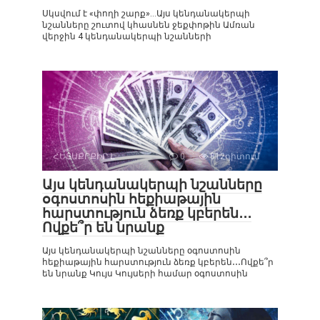
Սկսվում է «փողի շարք»…Այս կենդանակերպի
նշանները շուտով կհասնեն ջեքփոթին Ամռան
վերջին 4 կենդանակերպի նշանների
ՀԵՏԱՔՐՔԻՐ Է
0
812դիտում
Այս կենդանակերպի նշանները
օգոստոսին հեքիաթային
հարստություն ձեռք կբերեն․․․
Ովքե՞ր են նրանք
Այս կենդանակերպի նշանները օգոստոսին
հեքիաթային հարստություն ձեռք կբերեն․․․Ովքե՞ր
են նրանք Կույս Կույսերի համար օգոստոսին