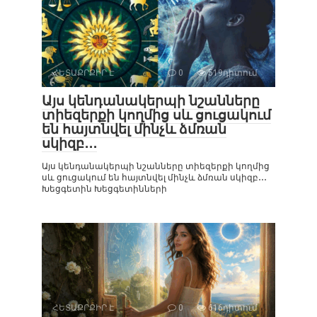
ՀԵՏԱՔՐՔԻՐ Է
0
519դիտում
Այս կենդանակերպի նշանները
տիեզերքի կողմից սև ցուցակում
են հայտնվել մինչև ձմռան
սկիզբ․․․
Այս կենդանակերպի նշանները տիեզերքի կողմից
սև ցուցակում են հայտնվել մինչև ձմռան սկիզբ․․․
Խեցգետին Խեցգետինների
ՀԵՏԱՔՐՔԻՐ Է
0
616դիտում