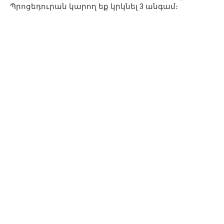
Պրոցեդուրան կարող եք կրկնել 3 անգամ։