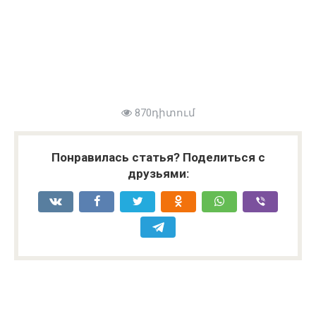
870դիտում
Понравилась статья? Поделиться с
друзьями: