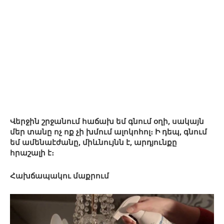
Վերջին շրջանում հաճախ եմ գնում օղի, սակայն
մեր տանը ոչ ոք չի խմում ալոկոհոլ։ Ի դեպ, գնում
եմ ամենաէժանը, միևնույնն է, արդյունքը
հրաշալի է։
Հախճապակու մաքրում