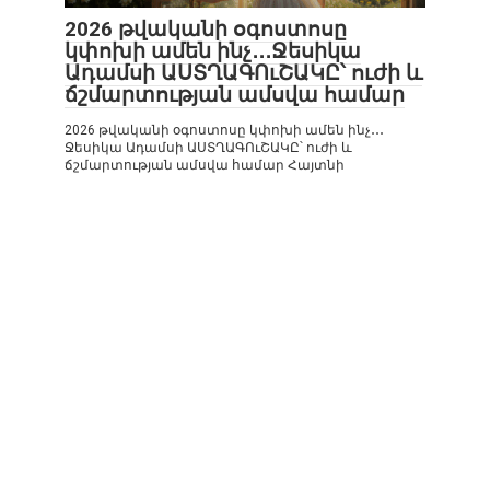
2026 թվականի օգոստոսը
կփոխի ամեն ինչ․․․Ջեսիկա
Ադամսի ԱՍՏՂԱԳՈւՇԱԿԸ՝ ուժի և
ճշմարտության ամսվա համար
2026 թվականի օգոստոսը կփոխի ամեն ինչ․․․
Ջեսիկա Ադամսի ԱՍՏՂԱԳՈւՇԱԿԸ՝ ուժի և
ճշմարտության ամսվա համար Հայտնի