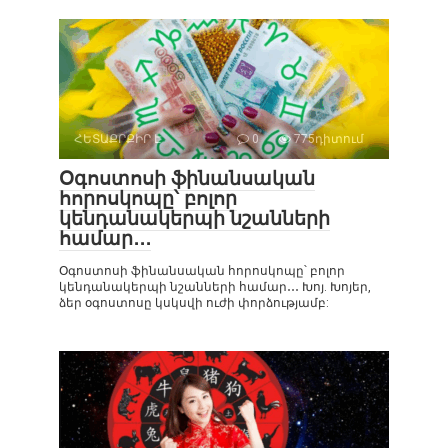
ՀԵՏԱՔՐՔԻՐ Է
0
775դիտում
Օգոստոսի ֆինանսական
հորոսկոպը՝ բոլոր
կենդանակերպի նշանների
համար․․․
Օգոստոսի ֆինանսական հորոսկոպը՝ բոլոր
կենդանակերպի նշանների համար․․․ Խոյ. Խոյեր,
ձեր օգոստոսը կսկսվի ուժի փորձությամբ: