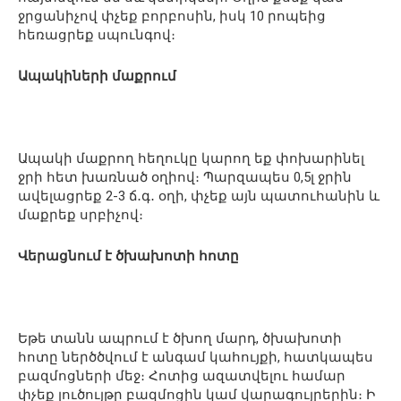
ջրցանիչով փչեք բորբոսին, իսկ 10 րոպեից
հեռացրեք սպունգով։
Ապակիների մաքրում
Ապակի մաքրող հեղուկը կարող եք փոխարինել
ջրի հետ խառնած օղիով։ Պարզապես 0,5լ ջրին
ավելացրեք 2-3 ճ․գ․ օղի, փչեք այն պատուհանին և
մաքրեք սրբիչով։
Վերացնում է ծխախոտի հոտը
Եթե տանն ապրում է ծխող մարդ, ծխախոտի
հոտը ներծծվում է անգամ կահույքի, հատկապես
բազմոցների մեջ։ Հոտից ազատվելու համար
փչեք լուծույթը բազմոցին կամ վարագույրերին։ Ի