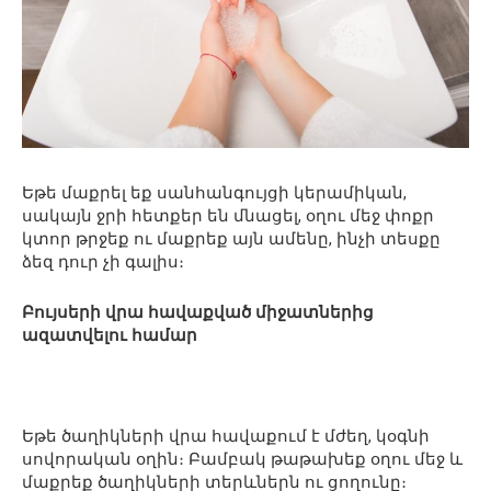
Եթե մաքրել եք սանհանգույցի կերամիկան,
սակայն ջրի հետքեր են մնացել, օղու մեջ փոքր
կտոր թրջեք ու մաքրեք այն ամենը, ինչի տեսքը
ձեզ դուր չի գալիս։
Բույսերի վրա հավաքված միջատներից
ազատվելու համար
Եթե ծաղիկների վրա հավաքում է մժեղ, կօգնի
սովորական օղին։ Բամբակ թաթախեք օղու մեջ և
մաքրեք ծաղիկների տերևներն ու ցողունը։