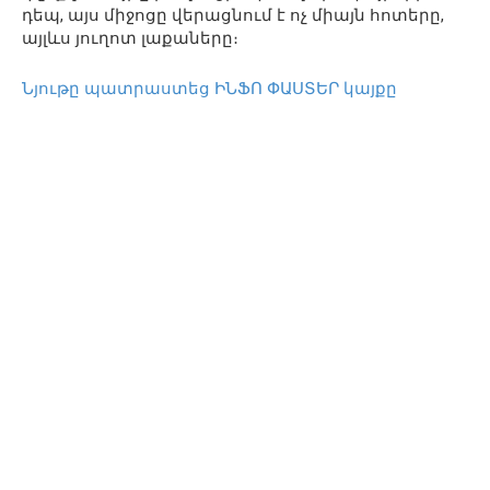
դեպ, այս միջոցը վերացնում է ոչ միայն հոտերը,
այլևս յուղոտ լաքաները։
Նյութը պատրաստեց ԻՆՖՈ ՓԱՍՏԵՐ կայքը