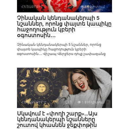
ՀԵՏԱՔՐՔԻՐ Է
0
844դիտում
Չինական կենդանակերպի 5
նշաններ, որոնց փայտե կապիկը
հաջողություն կբերի
օգոստոսին․․․
Չինական կենդանակերպի 5 նշաններ, որոնց
փայտե կապիկը հաջողություն կբերի
օգոստոսին․․․ Վիշապ Վերջերս դուք չափազանց
ՀԵՏԱՔՐՔԻՐ Է
0
1 691դիտում
Սկսվում է «փողի շարք»…Այս
կենդանակերպի նշանները
շուտով կհասնեն ջեքփոթին