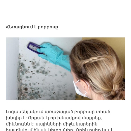
Հեռացնում է բորբոսը
Լոգասենյակում առաջացած բորբոսը տհաճ
խնդիր է։ Որքան էլ որ խնամքով մաքրեք,
միևնույնն է, սալիկների միջև կարերին
հայտնվում են սև կետիկներ։ Օղին քսեք կամ