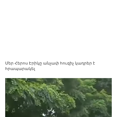
Մեր Հերոս Էրիկը անչափ հուզիչ կադրեր է
հրապարակել