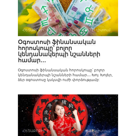
ՀԵՏԱՔՐՔԻՐ Է
0
721դիտում
Օգոստոսի ֆինանսական
հորոսկոպը՝ բոլոր
կենդանակերպի նշանների
համար․․․
Օգոստոսի ֆինանսական հորոսկոպը՝ բոլոր
կենդանակերպի նշանների համար․․․ Խոյ. Խոյեր,
ձեր օգոստոսը կսկսվի ուժի փորձությամբ:
ՀԵՏԱՔՐՔԻՐ Է
0
829դիտում