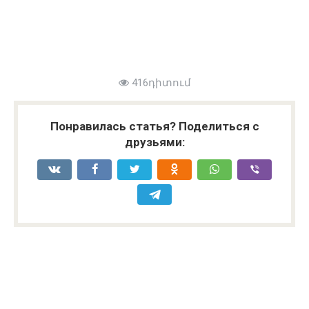
416դիտում
Понравилась статья? Поделиться с
друзьями: