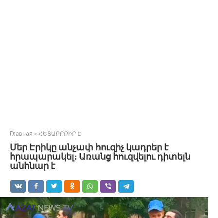
Главная
»
ՀԵՏԱՔՐՔԻՐ Է
Մեր Էրիկը անչափ հուզիչ կադրեր է
հրապարակել։ Առանց հուզվելու դիտելն
անհնար է