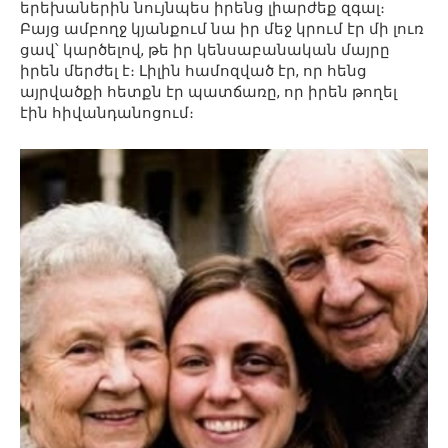
երեխաներին նույնպես իրենց լիարժեք զգալ։
Բայց ամբողջ կյանքում նա իր մեջ կրում էր մի լուռ
ցավ՝ կարծելով, թե իր կենսաբանական մայրը
իրեն մերժել է։ Լիլին համոզված էր, որ հենց
այրվածքի հետքն էր պատճառը, որ իրեն թողել
էին հիվանդանոցում։