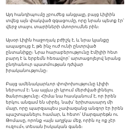
Այդ հանդիպումը չբուժեց անցյալը, բայց Լիլիին
տվեց այն փակված զգացումը, որը նրան պետք էր՝
վերջ տալու տարիների մտորումնե րին։
Այսօր Լիլին հաջողակ բժիշկ է, և նրա կյանքը
ապացույց է, թե ինչ ուժ ունի ընտրված
ընտանիքը։ Նրա հարաբերությունը Էմիլիի հետ
բարդ է և երբեմն հեռավոր՝ արտացոլելով նրանց
ընդհանուր պատմության դժվար
իրականությունը։
Բայց ամենակարևոր փոփոխությունը Լիլիի
ներսում է։ Նա այլևս չի կրում մերժված լինելու
ծանրությունը։ Հիմա նա հասկանում է, որ իրեն
երկու անգամ են սիրել․ նախ՝ երիտասարդ մի
մայր, որը պարզապես չափազանց անզոր էր իրեն
պաշտպանելու համար, և հետո՝ Մարգարեթն ու
Թոմասը, որոնք «այն աղջկա մեջ, որին ոչ ոք չէր
ուզում», տեսան իսկական գանձ։