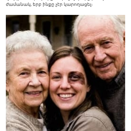
ժամանակ, երբ ինքը չէր կարողացել։