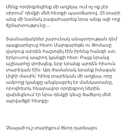
Մենք որդեգրեցինք մի աղջկա, ում ոչ ոք չէր
սիրում՝ դեմքի մեծ հետքի պատճառով․ 25 տարի
անց մի նամակ բացահայտեց նրա անցյ ալի ողջ
ճշմարտությունը․․․
Տասնամյակներ շարունակ անպտղության դեմ
պայքարելուց հետո Մարգարեթն ու Թոմասը
վաղուց արդեն հաշտվել էին իրենց հանգի ստ,
երկուսով ապրող կյանքի հետ։ Բայց նրանց
աշխարհը փոխվեց, երբ նրանք արդեն հիսուն
տարեկան էին։ Այդ ժամանակ նրանք իմացան
Լիլիի մասին՝ հինգ տարեկան մի աղջկա, որը
ամբողջ կյանքը անցկացրել էր մանկատանը,
որովհետև հնարավոր որդեգրող ներին
վախեցնում էր նրա դեմքի կեսը ծածկող մեծ
այրվածքի հետքը։
Չնայած ուշ տարիքում ծնող դառնալու