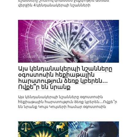
նշանները շուտով կհասնեն ջեքփոթին Ամռան
վերջին 4 կենդանակերպի նշանների
ՀԵՏԱՔՐՔԻՐ Է
0
821դիտում
Այս կենդանակերպի նշանները
օգոստոսին հեքիաթային
հարստություն ձեռք կբերեն․․․
Ովքե՞ր են նրանք
Այս կենդանակերպի նշանները օգոստոսին
հեքիաթային հարստություն ձեռք կբերեն․․․Ովքե՞ր
են նրանք Կույս Կույսերի համար օգոստոսին