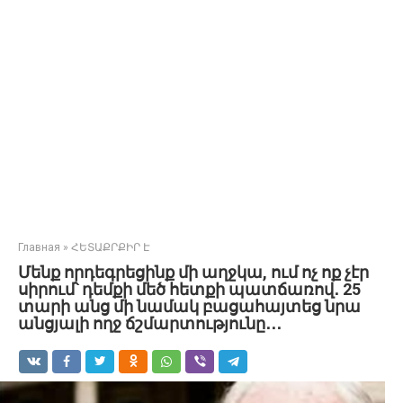
Главная
»
ՀԵՏԱՔՐՔԻՐ Է
Մենք որդեգրեցինք մի աղջկա, ում ոչ ոք չէր
սիրում՝ դեմքի մեծ հետքի պատճառով․ 25
տարի անց մի նամակ բացահայտեց նրա
անցյալի ողջ ճշմարտությունը․․․