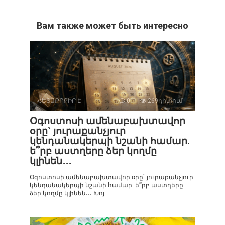
Вам также может быть интересно
ՀԵՏԱՔՐՔԻՐ Է
0
269դիտում
Օգոստոսի ամենաբախտավոր
օրը` յուրաքանչյուր
կենդանակերպի նշանի համար.
ե՞րբ աստղերը ձեր կողմը
կլինեն․․․
Օգոստոսի ամենաբախտավոր օրը` յուրաքանչյուր
կենդանակերպի նշանի համար. ե՞րբ աստղերը
ձեր կողմը կլինեն․․․ Խոյ —