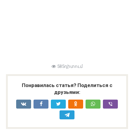
585դիտում
Понравилась статья? Поделиться с
друзьями: