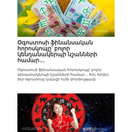
ՀԵՏԱՔՐՔԻՐ Է
0
828դիտում
Օգոստոսի ֆինանսական
հորոսկոպը՝ բոլոր
կենդանակերպի նշանների
համար․․․
Օգոստոսի ֆինանսական հորոսկոպը՝ բոլոր
կենդանակերպի նշանների համար․․․ Խոյ. Խոյեր,
ձեր օգոստոսը կսկսվի ուժի փորձությամբ:
ՀԵՏԱՔՐՔԻՐ Է
0
880դիտում