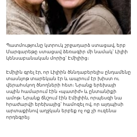
Պատմությունը կտրուկ շրջադարձ ստացավ, երբ
Մարգարեթը ստացավ ձեռագիր մի նամակ՝ Լիլիի
կենսաբանական մորից՝ Էմիլիից։
Էմիլին գրել էր, որ Լիլիին ծննդաբերելիս ընդամենը
տասնյոթ տարեկան էր և ապրում էր խիստ ու
վերահսկող ծնողների հետ։ Նրանք երեխայի
սպին համարում էին «պատիժ» և ընտանիքի
ամոթ։ Նրանք ճնշում էին Էմիլիին, որպեսզի նա
հրաժարվի երեխայից՝ համոզել ով, որ այդպիսի
արտաքինով աղջկան երբեք ոչ ոք չի ուզենա
որդեգրել։