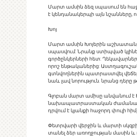
Մարտ ամսին ձեզ սպասում են հաջ
է կենդանակերպի այն նշանները, 
Խոյ
Մարտ ամսին Խոյերին աշխատանքի
սպասվում: Նրանք ստիպված կլին
գործընկերների հետ: Ղեկավարներ
որոշ ենթականերից: Աստղագուշա
գտնվողներին պատրաստվել վեճեր
նաև լավ նորություն. նրանց դերը թ
Գլոբան մարտ ամիսը անվանում է
նախապատրաստական ​​​​ժամանա
դրվում է կյանքի հաջորդ փուլի հիմ
Փետրվարի վերջին և մարտի սկզբ
տանել ձեր առողջության մասին և ո