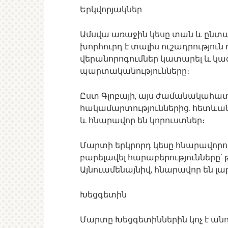
Երկվորյակներ
Ամսվա առաջին կեսը տան և ընտ
խորհուրդ է տալիս ուշադրություն 
վերանորոգումներ կատարել և կազ
պարտականությունները։
Ըստ Գլոբայի, այս ժամանակահատ
հակամարտություններից. հետևանք
և հնարավոր են կորուստներ։
Մարտի երկրորդ կեսը հնարավորու
բարելավել հարաբերությունները՝
Այնուամենայնիվ, հնարավոր են լա
Խեցգետին
Մարտը Խեցգետիններին կոչ է ան