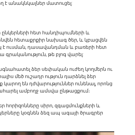
ղ է անակնկալներ մատուցել:
ի ընկերների հետ հանդիպումների և
նվեն հետաքրքիր նախագ ծեր, և կբացվեն
կ է ուսման, դասավանդման և բառերի հետ
 գրականություն, թե բլոգ վարել:
րագնահատել ձեր սեփական ուժեղ կողմերն ու
ալիս մեծ ուշադր ություն դարձնել ձեր
 կարող են դժվարություններ ունենալ, որոնց
ահարել ամբողջ ամսվա ընթացքում։
եր հորիզոնները սիրո, զգացմունքների և
կերները կօգնեն ձեզ ապ ագայի ծրագրեր