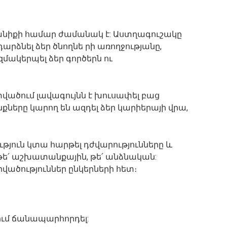
անիքի համար ժամանակ է: Աստղագուշակը
դարձնել ձեր ծնողնե րի առողջությանը,
մակերպել ձեր գործերն ու
վածում լավագույնն է խուսափել բաց
ները կարող են ազդել ձեր կարիերայի վրա,
թյուն կտա հարթել դժվարությունները և
 թե՛ աշխատանքային, թե՛ անձնական:
րվածություններ ընկերների հետ։
ում ճանապարհորդել: