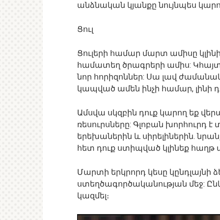
անձնական կյանքը նույնպես կարո
Ցուլ
Ցուլերի համար մարտ ամիսը կլին
համատեղ ծրագրերի ամիս: Կհայտ
նոր հորիզոններ: Սա լավ ժամանա
կապված ամեն ինչի համար, լինի դա
Ամսվա սկզբին դուք կարող եք վե
ռեսուրսները: Գլոբան խորհուրդ է տ
երեխաներին և սիրելիներին. նրանք
հետ դուք ստիպված կլինեք հաղթ 
Մարտի երկրորդ կեսը կընդլայնի ձ
ստեղծագործականության մեջ: Ըն
կազմել։