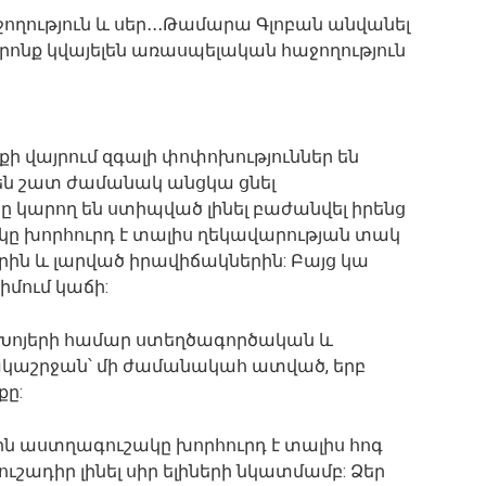
ողություն և սեր․․․Թամարա Գլոբան անվանել
որոնք կվայելեն առասպելական հաջողություն
 վայրում զգալի փոփոխություններ են
են շատ ժամանակ անցկա ցնել
ը կարող են ստիպված լինել բաժանվել իրենց
կը խորհուրդ է տալիս ղեկավարության տակ
ին և լարված իրավիճակներին: Բայց կա
իմում կաճի:
 Խոյերի համար ստեղծագործական և
կաշրջան՝ մի ժամանակահ ատված, երբ
քը:
ին աստղագուշակը խորհուրդ է տալիս հոգ
ւշադիր լինել սիր ելիների նկատմամբ: Ձեր