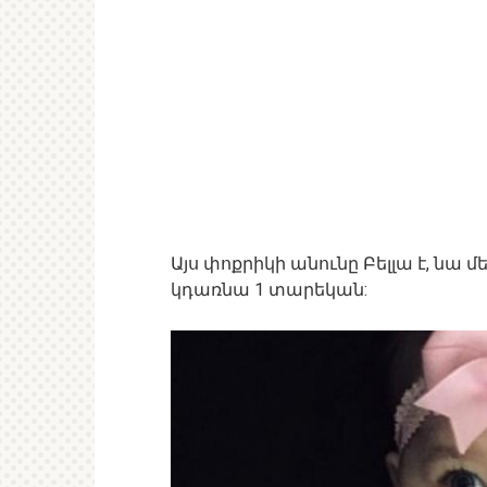
Այս փոքրիկի անունը Բելլա է, նա 
կդառնա 1 տարեկան: