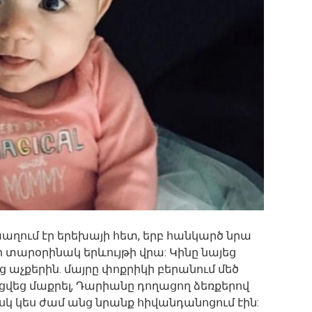
 խաղում էր երեխայի հետ, երբ հանկարծ նրա
ր տարօրինակ երևույթի վրա: Կինը նայեց
 աչքերին. մայրը փոքրիկի բերանում մեծ
ցվեց մաքրել, Դարիանը դողացող ձեռքերով
իսկ կես ժամ անց նրանք հիվանդանոցում էին: