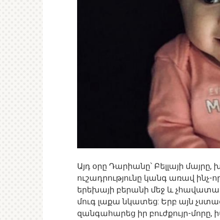
Այդ օրը Դարիանը՝ Բելլայի մայրը,
ուշադրությունը կանգ առավ ինչ-ո
երեխայի բերանի մեջ և չհավատաց
մուգ լաքա նկատեց: Երբ այն չստա
զանգահարեց իր բուժքույր-մորը, 