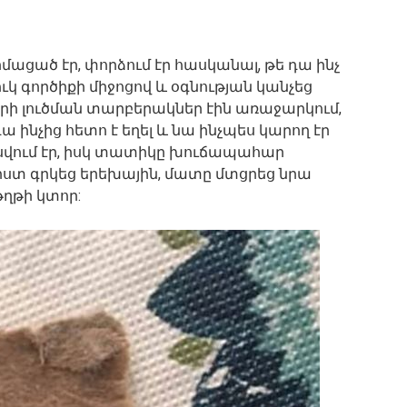
ցած էր, փորձում էր հասկանալ, թե դա ինչ
ւկ գործիքի միջոցով և օգնության կանչեց
նդրի լուծման տարբերակներ էին առաջարկում,
 ինչից հետո է եղել և նա ինչպես կարող էր
ասվում էր, իսկ տատիկը խուճապահար
գիստ գրկեց երեխային, մատը մտցրեց նրա
ղթի կտոր: