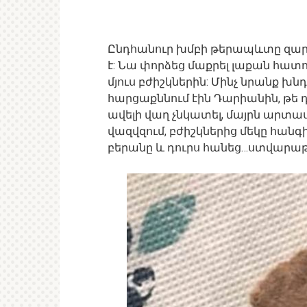
Ընդհանուր խմբի թերապևտը զարմա
է: Նա փորձեց մաքրել լաքան հատո
մյուս բժիշկներին: Մինչ նրանք խ
հարցաքննում էին Դարիանին, թե դա
ավելի վաղ չնկատել, մայրն արտ
վազվզում, բժիշկներից մեկը հան
բերանը և դուրս հանեց…ստվարաթ