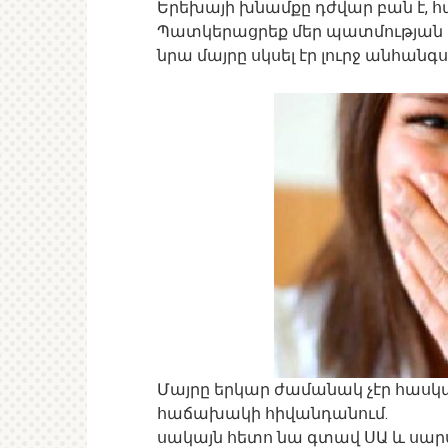
Երեխայի խնամքը դժվար բան է, հ
Պատկերացրեք մեր պատմության հ
նրա մայրը սկսել էր լուրջ անհանգ
Մայրը երկար ժամանակ չէր հասկան
հաճախակի հիվանդանում.
սակայն հետո նա գտավ ՍԱ և սա