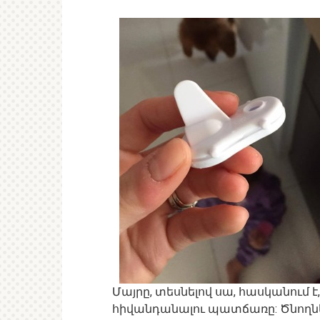
Մայրը, տեսնելով սա, հասկանում 
հիվանդանալու պատճառը: Ծնողնե