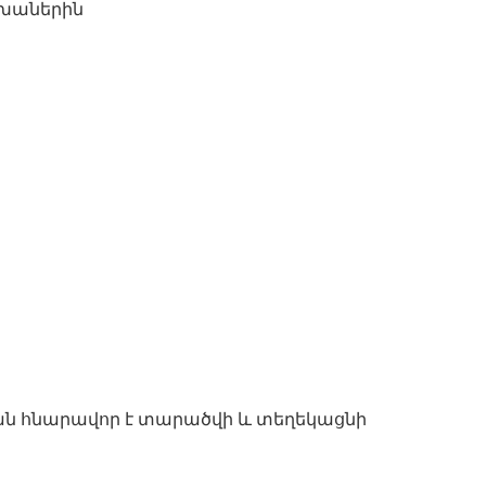
րեխաներին
րքան հնարավոր է տարածվի և տեղեկացնի