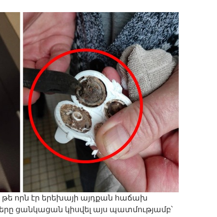
է, թե որն էր երեխայի այդքան հաճախ
րը ցանկացան կիսվել այս պատմությամբ՝