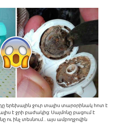
դը երեխային ջուր տալիս տարօրինակ հոտ է
ալիս է ջրի բաժակից: Սայմոնը բացում է
ու ինչ տեսնում… այս ամբողջովին