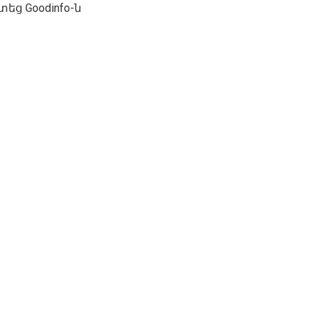
ց Goodinfo-ն