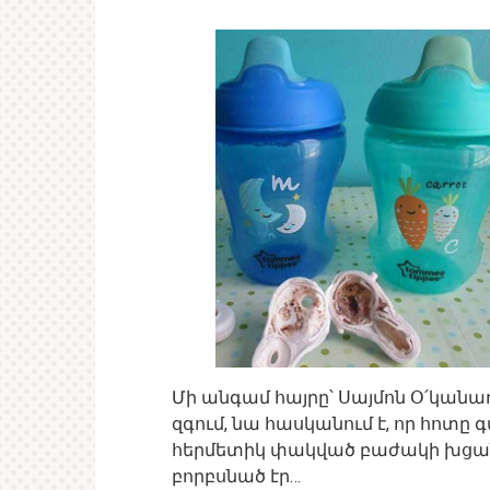
Մի անգամ հայրը՝ Սայմոն Օ՛կանա
զգում, նա հասկանում է, որ հոտը գ
հերմետիկ փակված բաժակի խցանը 
բորբսնած էր…