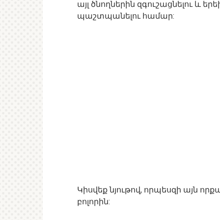
այլ ծնողներին զգուշացնելու և ե
պաշտպանելու համար:
Կիսվեք նյութով, որպեսզի այն ո
բոլորին: