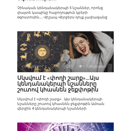
Չինական կենդանակերպի 5 նշաններ, որոնց
փայտե կապիկը հաջողություն կբերի
օգոստոսին․․․ Վիշապ Վերջերս դուք չափազանց
ՀԵՏԱՔՐՔԻՐ Է
0
1 736դիտում
Սկսվում է «փողի շարք»…Այս
կենդանակերպի նշանները
շուտով կհասնեն ջեքփոթին
Սկսվում է «փողի շարք»…Այս կենդանակերպի
նշանները շուտով կհասնեն ջեքփոթին Ամռան
վերջին 4 կենդանակերպի նշանների