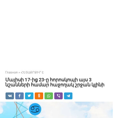
Главная
»
ՀԵՏԱՔՐՔԻՐ Է
Մայիսի 17-ից 23-ը հորոսկոպի այս 3
նշանների համար հաջողակ շրջան կլինի