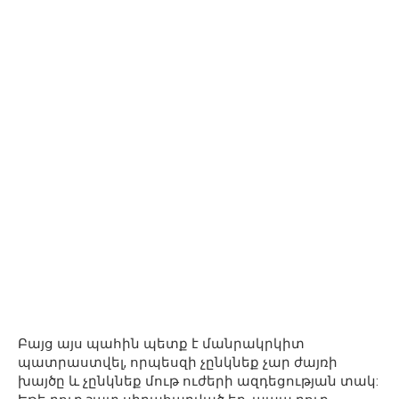
Բայց այս պահին պետք է մանրակրկիտ
պատրաստվել, որպեսզի չընկնեք չար ժայռի
խայծը և չընկնեք մութ ուժերի ազդեցության տակ: