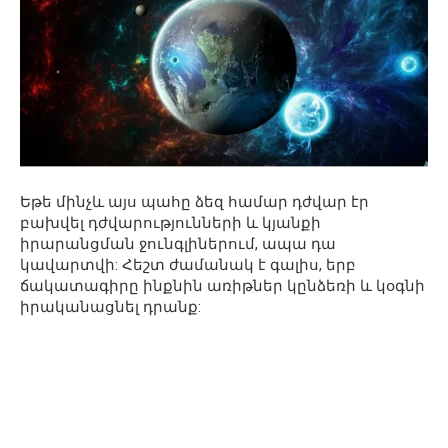
Եթե ​​մինչև այս պահը ձեզ համար դժվար էր
բախվել դժվարությունների և կյանքի
իրարանցման ջունգլիներում, ապա դա
կավարտվի: Հեշտ ժամանակ է գալիս, երբ
ճակատագիրը ինքնին առիթներ կընձեռի և կօգնի
իրականացնել դրանք: