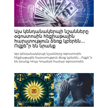
ՀԵՏԱՔՐՔԻՐ Է
0
839դիտում
Այս կենդանակերպի նշանները
օգոստոսին հեքիաթային
հարստություն ձեռք կբերեն․․․
Ովքե՞ր են նրանք
Այս կենդանակերպի նշանները օգոստոսին
հեքիաթային հարստություն ձեռք կբերեն․․․Ովքե՞ր
են նրանք Կույս Կույսերի համար օգոստոսին
ՀԵՏԱՔՐՔԻՐ Է
0
532դիտում