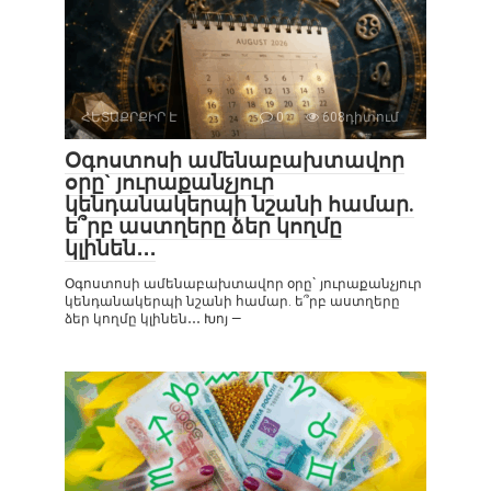
ՀԵՏԱՔՐՔԻՐ Է
0
608դիտում
Օգոստոսի ամենաբախտավոր
օրը` յուրաքանչյուր
կենդանակերպի նշանի համար.
ե՞րբ աստղերը ձեր կողմը
կլինեն․․․
Օգոստոսի ամենաբախտավոր օրը` յուրաքանչյուր
կենդանակերպի նշանի համար. ե՞րբ աստղերը
ձեր կողմը կլինեն․․․ Խոյ —