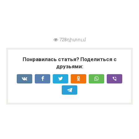
728դիտում
Понравилась статья? Поделиться с
друзьями: