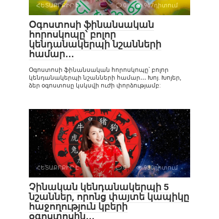
ՀԵՏԱՔՐՔԻՐ Է
0
967դիտում
Օգոստոսի ֆինանսական
հորոսկոպը՝ բոլոր
կենդանակերպի նշանների
համար․․․
Օգոստոսի ֆինանսական հորոսկոպը՝ բոլոր
կենդանակերպի նշանների համար․․․ Խոյ. Խոյեր,
ձեր օգոստոսը կսկսվի ուժի փորձությամբ:
ՀԵՏԱՔՐՔԻՐ Է
0
950դիտում
Չինական կենդանակերպի 5
նշաններ, որոնց փայտե կապիկը
հաջողություն կբերի
օգոստոսին․․․