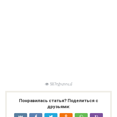
507դիտում
Понравилась статья? Поделиться с
друзьями: