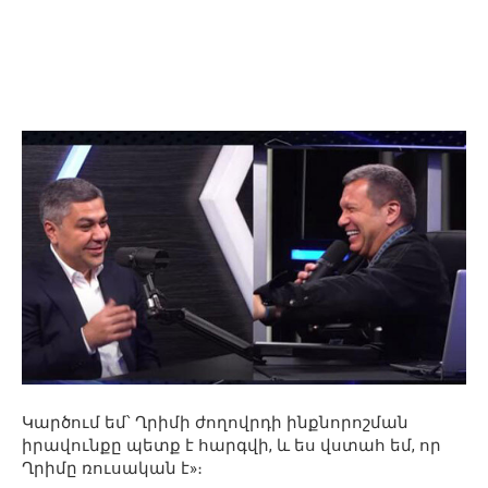
Կարծում եմ՝ Ղրիմի ժողովրդի ինքնորոշման
իրավունքը պետք է հարգվի, և ես վստահ եմ, որ
Ղրիմը ռուսական է»։