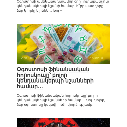
Օգոստոսի ամենաբախտավոր օրը` յուրաքանչյուր
կենդանակերպի նշանի համար. ե՞րբ աստղերը
ձեր կողմը կլինեն․․․ Խոյ —
ՀԵՏԱՔՐՔԻՐ Է
0
980դիտում
Օգոստոսի ֆինանսական
հորոսկոպը՝ բոլոր
կենդանակերպի նշանների
համար․․․
Օգոստոսի ֆինանսական հորոսկոպը՝ բոլոր
կենդանակերպի նշանների համար․․․ Խոյ. Խոյեր,
ձեր օգոստոսը կսկսվի ուժի փորձությամբ: