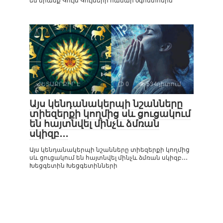
են նրանք Կույս Կույսերի համար օգոստոսին
ՀԵՏԱՔՐՔԻՐ Է
0
534դիտում
Այս կենդանակերպի նշանները
տիեզերքի կողմից սև ցուցակում
են հայտնվել մինչև ձմռան
սկիզբ․․․
Այս կենդանակերպի նշանները տիեզերքի կողմից
սև ցուցակում են հայտնվել մինչև ձմռան սկիզբ․․․
Խեցգետին Խեցգետինների