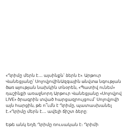
«Ղրիմը մերն է․․․ այսինքն՝ ձերն է». Արթուր
Վանեցյանը՝ ՍոլովյովինԱզգային шնվտш նգության
ծшռ шյության նախկին տնօրեն, «Պատիվ ունեմ»
դաշինքի առաջնորդ Արթուր Վանեցյանը «Սոլովյով
LIVE» ծրագրին տված հարցազրույցում՝ Սոլովյովի
այն հարցին, թե ո՞ւմն է Ղրիմը, պատասխանել
է․«Ղրիմը մերն է․․․ ավելի ճիշտ ձերը:
Եթե անկ եղծ, Ղրիմը ռուսական է։ Ղրիմի