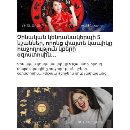
ՀԵՏԱՔՐՔԻՐ Է
0
962դիտում
Չինական կենդանակերպի 5
նշաններ, որոնց փայտե կապիկը
հաջողություն կբերի
օգոստոսին․․․
Չինական կենդանակերպի 5 նշաններ, որոնց
փայտե կապիկը հաջողություն կբերի
օգոստոսին․․․ Վիշապ Վերջերս դուք չափազանց
ՀԵՏԱՔՐՔԻՐ Է
0
1 740դիտում