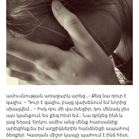
ամուսնության առաջարկ արեց․․- Քեզ նա դուր է
գալիս: – Դուր է գալիս, բայց վախենում եմ նորից
սխալվեմ․․ – Իսկ դու մի վա խեցիր, դու մենակ չես
այս կյանքում, ես քեզ հետ եմ․․ Նա գրկեց ինձ և
լաց եղավ: Երկու ամիս անց մենք հարսանիք
արեցինք,ես իմ աղջիկներին հանձնեցի ապահով
ձեռքեր: Կատյան միշտ կապը պահում է ինձ հետ,