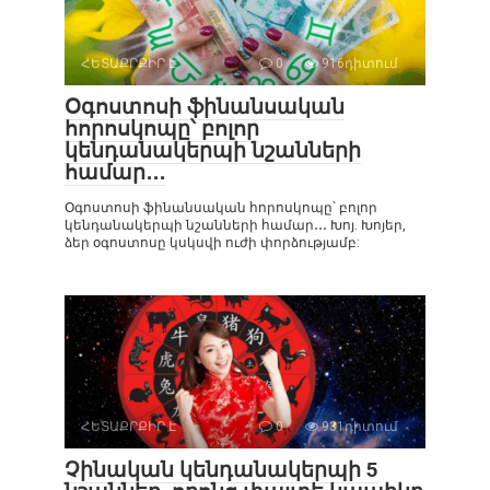
ՀԵՏԱՔՐՔԻՐ Է
0
916դիտում
Օգոստոսի ֆինանսական
հորոսկոպը՝ բոլոր
կենդանակերպի նշանների
համար․․․
Օգոստոսի ֆինանսական հորոսկոպը՝ բոլոր
կենդանակերպի նշանների համար․․․ Խոյ. Խոյեր,
ձեր օգոստոսը կսկսվի ուժի փորձությամբ:
ՀԵՏԱՔՐՔԻՐ Է
0
931դիտում
Չինական կենդանակերպի 5