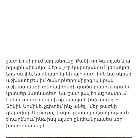
շատ էր սիրում այդ անունը: Քանի որ Կատյան նյա
րդային վիճակում էր և չէր կարողանում կերակրել
երեխային, ես մնացի երեխայի մոտ, իսկ նա սկսեց
աշխատել:Ես իմ ծանոթների միջոցով նրան
աշխատանքի տեղավորեցի գործարանում որպես
կրտսեր մասնագետ: Նա շատ լավ էր աշխատում:
Երկու տարի անց մի օր Կատյան ինձ ասաց. –
Տիկին Արմինե, չգիտեմ ինչ անել .. մեր բաժնի
ղեկավար Արթուրը, վաղուցվանից ուշադրություն
է դարձնում ինձ, իսկ այսօր ընդհանրապես սեր
խոստովանեց և