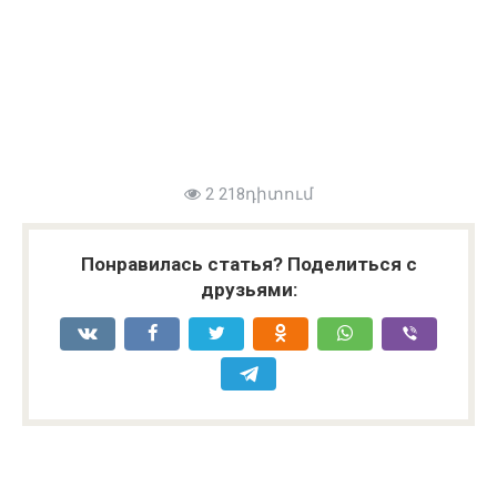
2 218դիտում
Понравилась статья? Поделиться с
друзьями: