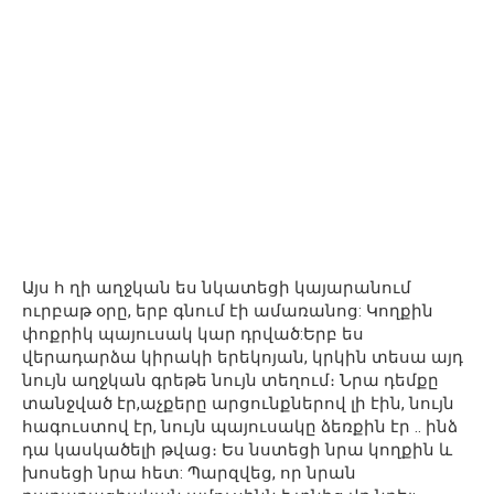
Այս հ ղի աղջկան ես նկատեցի կայարանում
ուրբաթ օրը, երբ գնում էի ամառանոց: Կողքին
փոքրիկ պայուսակ կար դրված:Երբ ես
վերադարձա կիրակի երեկոյան, կրկին տեսա այդ
նույն աղջկան գրեթե նույն տեղում։ Նրա դեմքը
տանջված էր,աչքերը արցունքներով լի էին, նույն
հագուստով էր, նույն պայուսակը ձեռքին էր .. ինձ
դա կասկածելի թվաց։ Ես նստեցի նրա կողքին և
խոսեցի նրա հետ: Պարզվեց, որ նրան