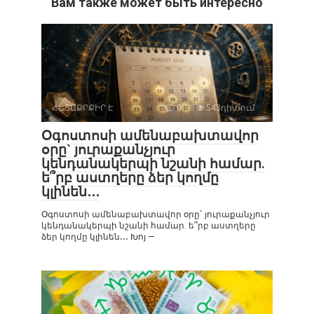
Вам также может быть интересно
ՀԵՏԱՔՐՔԻՐ Է
0
543դիտում
Օգոստոսի ամենաբախտավոր
օրը` յուրաքանչյուր
կենդանակերպի նշանի համար.
ե՞րբ աստղերը ձեր կողմը
կլինեն․․․
Օգոստոսի ամենաբախտավոր օրը` յուրաքանչյուր
կենդանակերպի նշանի համար. ե՞րբ աստղերը
ձեր կողմը կլինեն․․․ Խոյ —