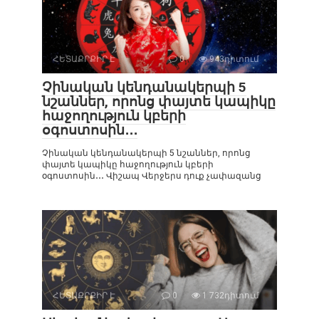
ՀԵՏԱՔՐՔԻՐ Է
0
943դիտում
Չինական կենդանակերպի 5
նշաններ, որոնց փայտե կապիկը
հաջողություն կբերի
օգոստոսին․․․
Չինական կենդանակերպի 5 նշաններ, որոնց
փայտե կապիկը հաջողություն կբերի
օգոստոսին․․․ Վիշապ Վերջերս դուք չափազանց
ՀԵՏԱՔՐՔԻՐ Է
0
1 732դիտում