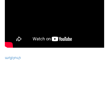
աղբյուր