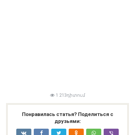
1 213դիտում
Понравилась статья? Поделиться с
друзьями: