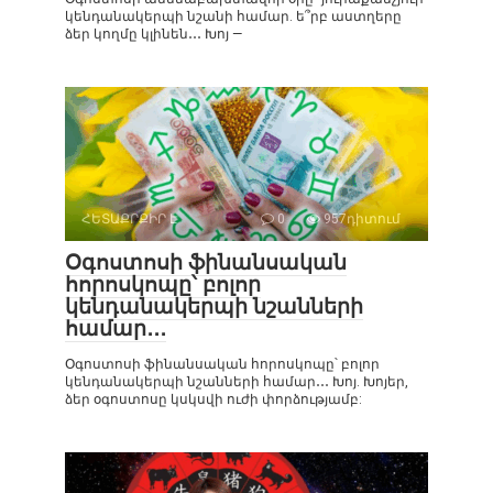
կենդանակերպի նշանի համար. ե՞րբ աստղերը
ձեր կողմը կլինեն․․․ Խոյ —
ՀԵՏԱՔՐՔԻՐ Է
0
957դիտում
Օգոստոսի ֆինանսական
հորոսկոպը՝ բոլոր
կենդանակերպի նշանների
համար․․․
Օգոստոսի ֆինանսական հորոսկոպը՝ բոլոր
կենդանակերպի նշանների համար․․․ Խոյ. Խոյեր,
ձեր օգոստոսը կսկսվի ուժի փորձությամբ: