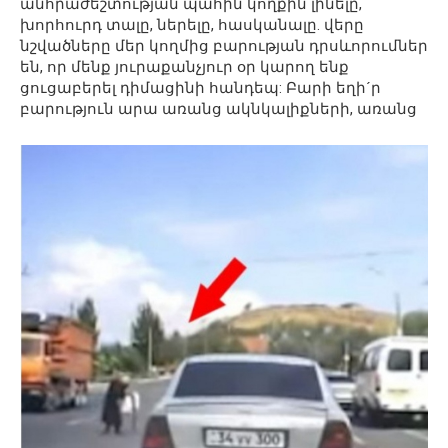
անհրաժեշտության պահին կողքին լինելը,
խորհուրդ տալը, ներելը, հասկանալը. վերը
նշվածները մեր կողմից բարության դրսևորումներ
են, որ մենք յուրաքանչյուր օր կարող ենք
ցուցաբերել դիմացինի հանդեպ: Բարի եղի´ր
բարություն արա առանց ակնկալիքների, առանց