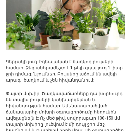
Գերչակի յուղ: Իդեալական է ծաղկող բույսերի
համար: Ձեզ անհրաժեշտ է 1 թեյի գդալ յուղ 1 լիտր
ջրի դիմաց: Նշումներ. Բույսերը աճում են ավելի
արագ, ծաղկում և չեն հիվանդանում:
Փայտի մոխիր: Ծաղկավաճառները դա խորհուրդ
են տալիս բույսերի կանխարգելման և
հիվանդության համար: Ամենատարածված
ճանապարհը մոխրի օգտագործումը հեղուկին
ավելացնելն է: Ոչ մեծ թիվ, սովորաբար 100-150 մմ
փայտի մոխիրը լուծվում է մի դույլ ջրի մեջ,
խառնելով և թափելով հողի վրա: Մի օգտագործեք