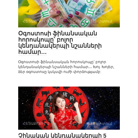
ՀԵՏԱՔՐՔԻՐ Է
0
810դիտում
Օգոստոսի ֆինանսական
հորոսկոպը՝ բոլոր
կենդանակերպի նշանների
համար․․․
Օգոստոսի ֆինանսական հորոսկոպը՝ բոլոր
կենդանակերպի նշանների համար․․․ Խոյ. Խոյեր,
ձեր օգոստոսը կսկսվի ուժի փորձությամբ:
ՀԵՏԱՔՐՔԻՐ Է
0
869դիտում
Չինական կենդանակերպի 5