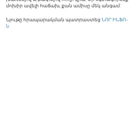
մոխիր ավելի հաճախ, քան ամիսը մեկ անգամ:
Նյութը հրապարակման պատրաստեց
ՆՈՐ ԻՆՖՈ-
ն