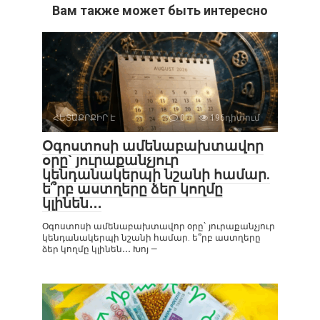
Вам также может быть интересно
ՀԵՏԱՔՐՔԻՐ Է
0
196դիտում
Օգոստոսի ամենաբախտավոր
օրը` յուրաքանչյուր
կենդանակերպի նշանի համար.
ե՞րբ աստղերը ձեր կողմը
կլինեն․․․
Օգոստոսի ամենաբախտավոր օրը` յուրաքանչյուր
կենդանակերպի նշանի համար. ե՞րբ աստղերը
ձեր կողմը կլինեն․․․ Խոյ —