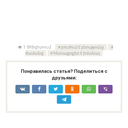
1 595դիտում
բուժում է բնությունը
ժամանց
հետաքրքիր է իմանալ
Понравилась статья? Поделиться с
друзьями: