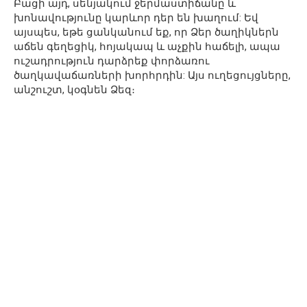
Բացի այդ, սենյակում ջերմաստիճանը և
խոնավությունը կարևոր դեր են խաղում: Եվ
այսպես, եթե ցանկանում եք, որ Ձեր ծաղիկներն
աճեն գեղեցիկ, հոյակապ և աչքին հաճելի, ապա
ուշադրություն դարձրեք փորձառու
ծաղկավաճառների խորհրդին: Այս ուղեցույցները,
անշուշտ, կօգնեն Ձեզ։