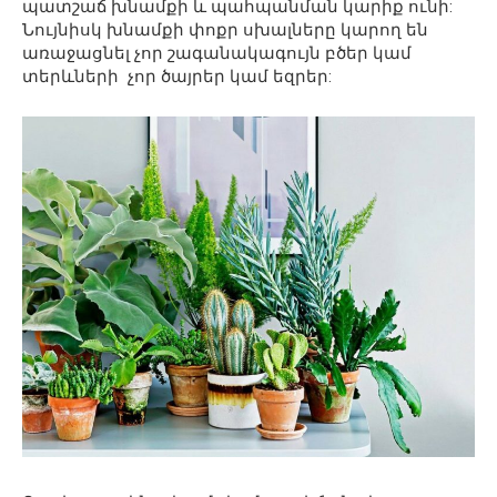
պատշաճ խնամքի և պահպանման կարիք ունի:
Նույնիսկ խնամքի փոքր սխալները կարող են
առաջացնել չոր շագանակագույն բծեր կամ
տերևների չոր ծայրեր կամ եզրեր: