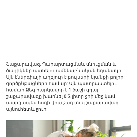
Շաքարավազ. Պարարտացման, սնուցման և
ծաղիկներ պահելու ամենաբնական եղանակը:
Այն էներգիայի աղբյուր է բույսերի կյանքի բոլոր
գործընթացների համար: Այն պատրաստելու
համար Ձեզ հարկավոր է 1 ճաշի գդալ
շաքարավազը խառնել 0.5, լիտր ջրի մեջ կամ
պարզապես հողի վրա շաղ տալ շաքարավազ,
այնուհետև ջուր: