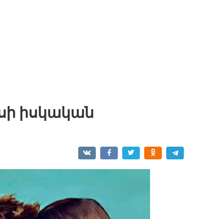
եսի իսկական