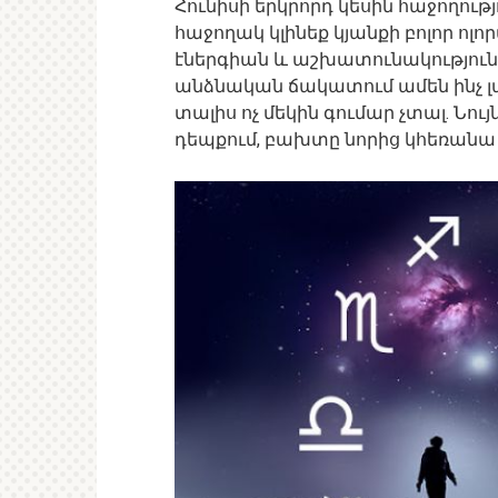
Հունիսի երկրորդ կեսին հաջողութ
հաջողակ կլինեք կյանքի բոլոր ոլ
էներգիան և աշխատունակությունը
անձնական ճակատում ամեն ինչ լա
տալիս ոչ մեկին գումար չտալ. Ն
դեպքում, բախտը նորից կհեռանա