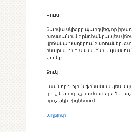
Կույս
Տարվա սկիզբը պարզվեց, որ իրադա
խոստանում է ընդհանրապես վճռակ
վիճակախաղերում շահումներ, գտ
հնարավոր է, Այս ամենը սպասվում 
թողեք:
Ձուկ
Լավ նորություն ֆինանսապես սպա
դուք կարող եք համատեղել ձեր 
որոշակի բիզնեսում:
աղբյուր