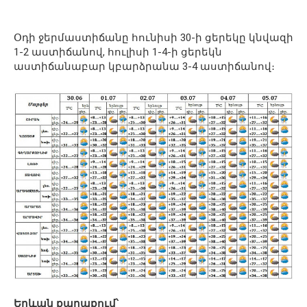
Օդի ջերմաստիճանը հունիսի 30-ի ցերեկը կնվազի
1-2 աստիճանով, հուլիսի 1-4-ի ցերեկն
աստիճանաբար կբարձրանա 3-4 աստիճանով։
Երևան քաղաքում՝