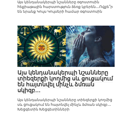
Այս կենդանակերպի նշանները օգոստոսին
հեքիաթային հարստություն ձեռք կբերեն․․․Ովքե՞ր
են նրանք Կույս Կույսերի համար օգոստոսին
ՀԵՏԱՔՐՔԻՐ Է
0
526դիտում
Այս կենդանակերպի նշանները
տիեզերքի կողմից սև ցուցակում
են հայտնվել մինչև ձմռան
սկիզբ․․․
Այս կենդանակերպի նշանները տիեզերքի կողմից
սև ցուցակում են հայտնվել մինչև ձմռան սկիզբ․․․
Խեցգետին Խեցգետինների