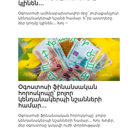
կլինեն․․․
Օգոստոսի ամենաբախտավոր օրը` յուրաքանչյուր
կենդանակերպի նշանի համար. ե՞րբ աստղերը
ձեր կողմը կլինեն․․․ Խոյ —
ՀԵՏԱՔՐՔԻՐ Է
0
878դիտում
Օգոստոսի ֆինանսական
հորոսկոպը՝ բոլոր
կենդանակերպի նշանների
համար․․․
Օգոստոսի ֆինանսական հորոսկոպը՝ բոլոր
կենդանակերպի նշանների համար․․․ Խոյ. Խոյեր,
ձեր օգոստոսը կսկսվի ուժի փորձությամբ: