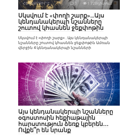
ՀԵՏԱՔՐՔԻՐ Է
0
1 720դիտում
Սկսվում է «փողի շարք»…Այս
կենդանակերպի նշանները
շուտով կհասնեն ջեքփոթին
Սկսվում է «փողի շարք»…Այս կենդանակերպի
նշանները շուտով կհասնեն ջեքփոթին Ամռան
վերջին 4 կենդանակերպի նշանների
ՀԵՏԱՔՐՔԻՐ Է
0
826դիտում
Այս կենդանակերպի նշանները
օգոստոսին հեքիաթային
հարստություն ձեռք կբերեն․․․
Ովքե՞ր են նրանք