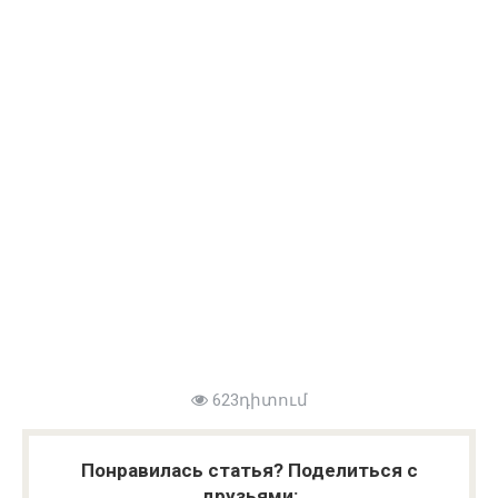
623դիտում
Понравилась статья? Поделиться с
друзьями: