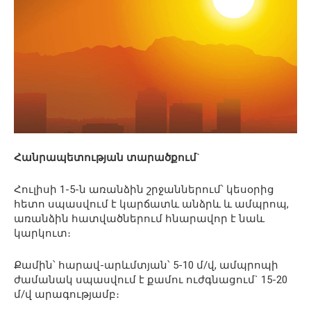
Հանրապետության տարածքում`
Հուլիսի 1-5-ն առանձին շրջաններում՝ կեսօրից
հետո սպասվում է կարճատև անձրև և ամպրոպ,
առանձին հատվածներում հնարավոր է նաև
կարկուտ։
Քամին՝ հարավ-արևմտյան՝ 5-10 մ/վ, ամպրոպի
ժամանակ սպասվում է քամու ուժգնացում` 15-20
մ/վ արագությամբ։