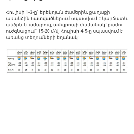
Հուլիսի 1-3-ը` երեկոյան ժամերին, քաղաքի
առանձին հատվածներում սպասվում է կարճատև
անձրև և ամպրոպ, ամպրոպի ժամանակ՝ քամու
ուժգնացում` 15-20 մ/վ: Հուլիսի 4-5-ը սպասվում է
առանց տեղումների եղանակ: