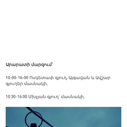
Արարատի մարզում՝
10։00-16։00 Ոսկետափ գյուղ, Այգավան և Ավշար
գյուղեր մասնակի,
10:30-16:00 Մխչյան գյուղ՝ մասնակի,