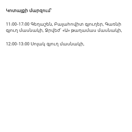
Կոտայքի մարզում՝
11։00-17։00 Գեղաշեն, Բալահովիտ գյուղեր, Գառնի
գյուղ մասնակի, Ջրվեժ՝ «Ա» թաղամաս մասնակի,
12։00-13։00 Սոլակ գյուղ մասնակի,