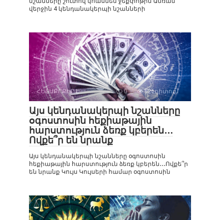
նշանները շուտով կհասնեն ջեքփոթին Ամռան
վերջին 4 կենդանակերպի նշանների
ՀԵՏԱՔՐՔԻՐ Է
0
826դիտում
Այս կենդանակերպի նշանները
օգոստոսին հեքիաթային
հարստություն ձեռք կբերեն․․․
Ովքե՞ր են նրանք
Այս կենդանակերպի նշանները օգոստոսին
հեքիաթային հարստություն ձեռք կբերեն․․․Ովքե՞ր
են նրանք Կույս Կույսերի համար օգոստոսին