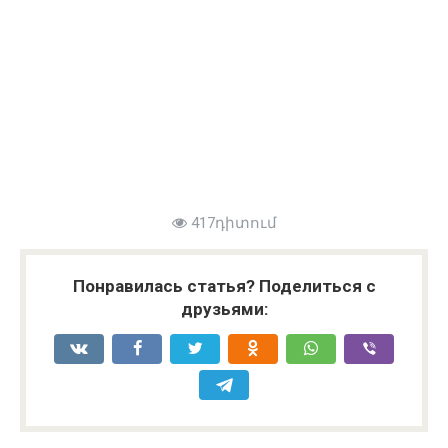
417դիտում
Понравилась статья? Поделиться с
друзьями: