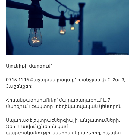
Սյունիքի մարզում՝
09:15-11:15 Քաջարան քաղաք` Խանջյան փ. 2, 2ա, 3,
3ա շենքեր:
Հոսանքազրկումներ՝ մայրաքաղաքում և 7
մարզում | Ֆակտոր տեղեկատվական կենտրոն
Սպառած էլեկտրաէներգիայի, անջատումների,
Ձեր իրավունքներին կամ
պարտականություններին վերաբերող, ինչպես