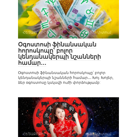
ՀԵՏԱՔՐՔԻՐ Է
0
878դիտում
Օգոստոսի ֆինանսական
հորոսկոպը՝ բոլոր
կենդանակերպի նշանների
համար․․․
Օգոստոսի ֆինանսական հորոսկոպը՝ բոլոր
կենդանակերպի նշանների համար․․․ Խոյ. Խոյեր,
ձեր օգոստոսը կսկսվի ուժի փորձությամբ:
ՀԵՏԱՔՐՔԻՐ Է
0
918դիտում