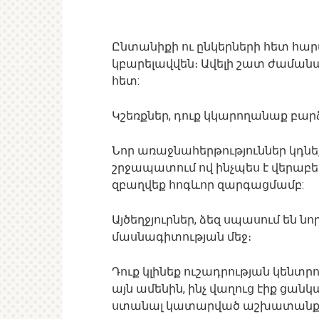
Ընտանիքի ու ընկերների հետ հա
կբարելավվեն։ Ավելի շատ ժամանա
հետ:
Կշեռքներ, դուք կկարողանաք բար
Նոր առաջնահերթություններ կդնեք
շրջապատում ով ինչպես է վերաբերվ
զբաղվեք հոգևոր զարգացմամբ:
Այծեղջյուրներ, ձեզ սպասում են նո
մասնագիտության մեջ։
Դուք կլինեք ուշադրության կենտրո
այն ամենին, ինչ վաղուց էիք ցան
ստանալ կատարված աշխատանքի