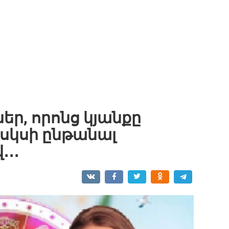
եր, որոնց կյանքը
կսկսի ընթանալ
․․․