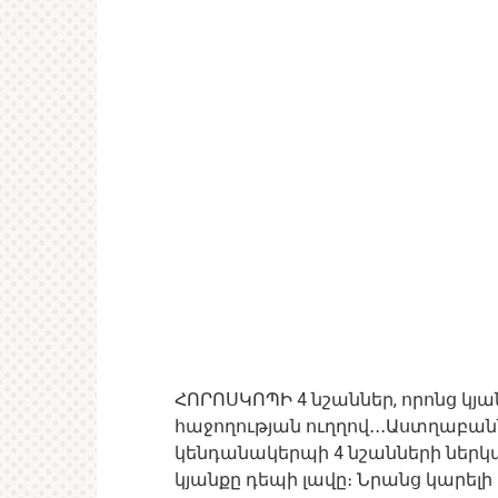
ՀՈՐՈՍԿՈՊԻ 4 նշաններ, որոնց կյ
հաջողության ուղղով․․․Աստղաբան
կենդանակերպի 4 նշանների ներկ
կյանքը դեպի լավը։ Նրանց կարելի 