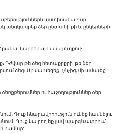
րաբերություններն աստիճանաբար
կ անցկացրեք ձեր ընտանի քի և ընկերների
ձրանալ կարիերայի սանդուղքով։
։ Դժվար թե ձեզ հետաքրքրի, թե ձեր
ում ձեզ։ Մի վախեցեք ոչնչից, մի ամաչեք,
ր ձեռքբերումներ ու հաջողություններ ձեր
նում։ Դուք հնարավորություն ունեք հասնելու
կանում։ Դուք կա րող եք լավ պարգևատրում
 համար: