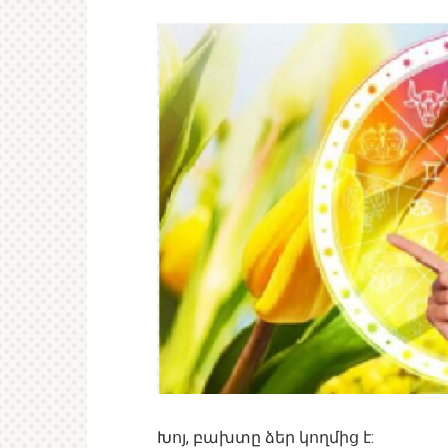
Խոյ, բախտը ձեր կողմից է: