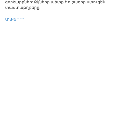
գործարքներ: Ձկները պետք է ուշադիր ստուգեն
փաստաթղթերը:
ԱՂԲՅՈՒՐ