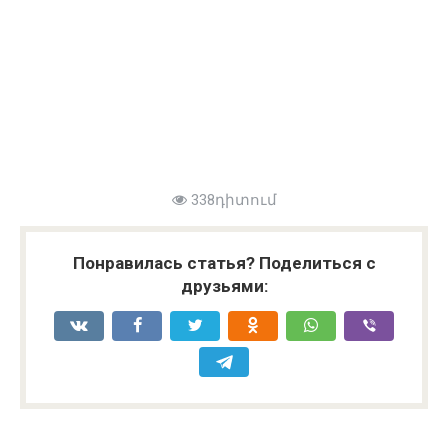
338դիտում
Понравилась статья? Поделиться с
друзьями: