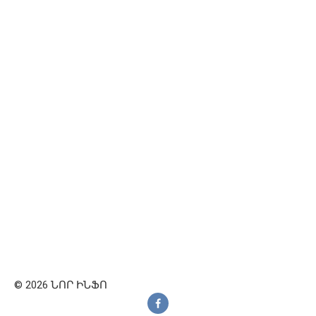
© 2026 ՆՈՐ ԻՆՖՈ