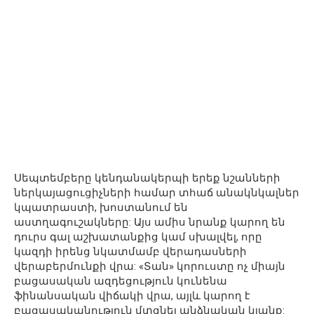
Սեպտեմբերը կենդանակերպի երեք նշանների
ներկայացուցիչների համար տհաճ անակնկալներ
կպատրաստի, խոստանում են
աստղագուշակները: Այս ամիս նրանք կարող են
դուրս գալ աշխատանքից կամ սխալվել, որը
կազդի իրենց նկատմամբ վերադասների
վերաբերմունքի վրա: «Տան» կորուստը ոչ միայն
բացասական ազդեցություն կունենա
ֆինանսական վիճակի վրա, այլև կարող է
բացասականություն մտցնել անձնական կյանք: