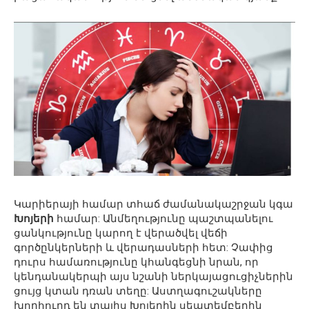
Կարիերայի համար տհաճ ժամանակաշրջան կգա
Խոյերի
համար: Անմեղությունը պաշտպանելու
ցանկությունը կարող է վերածվել վեճի
գործընկերների և վերադասների հետ: Չափից
դուրս համառությունը կհանգեցնի նրան, որ
կենդանակերպի այս նշանի ներկայացուցիչներին
ցույց կտան դռան տեղը: Աստղագուշակները
խորհուրդ են տալիս Խոյերին սեպտեմբերին