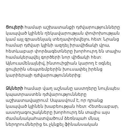
Ցուլերի
համար աշխատանքի դժվարությունները
կապված կլինեն ղեկավարության փոփոխության
կամ այլ գրասենյակ տեղափոխվելու հետ: Նրանց
համար դժվար կլինի ազդել իրավիճակի վրա,
հետևաբար փորձագետները խորհուրդ են տալիս
համակերպվել գործերի նոր վիճակի հետ:
Այնուամենայնիվ, ինտուիցիան կարող է օգնել
ցուլերին սեպտեմբերին խուսափել իրենց
կարիերայի դժվարություններից:
Ձկների
համար վաղ աշնանը աստղերը նույնպես
կպատրաստեն դժվարությունները
աշխատավայրում: Սպասվում է, որ դրանք
կապված կլինեն խաբեության հետ: Հետեւաբար,
աստղագուշակները խորհուրդ են տալիս այս
ժամանակահատվածում ձեռնպահ մնալ
ներդրումներից եւ չկնքել ֆինանսական