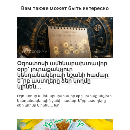
Вам также может быть интересно
ՀԵՏԱՔՐՔԻՐ Է
0
590դիտում
Օգոստոսի ամենաբախտավոր
օրը` յուրաքանչյուր
կենդանակերպի նշանի համար.
ե՞րբ աստղերը ձեր կողմը
կլինեն․․․
Օգոստոսի ամենաբախտավոր օրը` յուրաքանչյուր
կենդանակերպի նշանի համար. ե՞րբ աստղերը
ձեր կողմը կլինեն․․․ Խոյ —