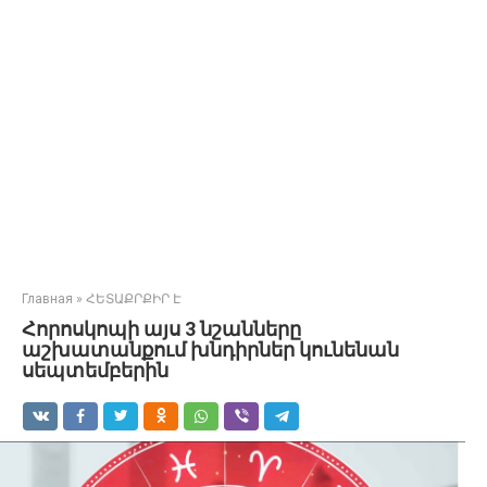
Главная
»
ՀԵՏԱՔՐՔԻՐ Է
Հորոսկոպի այս 3 նշանները
աշխատանքում խնդիրներ կունենան
սեպտեմբերին