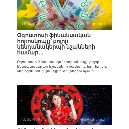
ՀԵՏԱՔՐՔԻՐ Է
0
961դիտում
Օգոստոսի ֆինանսական
հորոսկոպը՝ բոլոր
կենդանակերպի նշանների
համար․․․
Օգոստոսի ֆինանսական հորոսկոպը՝ բոլոր
կենդանակերպի նշանների համար․․․ Խոյ. Խոյեր,
ձեր օգոստոսը կսկսվի ուժի փորձությամբ:
ՀԵՏԱՔՐՔԻՐ Է
0
944դիտում