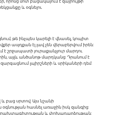
, որոնց մոտ բացակայում է զայրույթի
րեկցանքը և օգնելու
ում, թե ինչպես կարելի է վնասել, կոպիտ
վքեր ասյդքան էլ լավ չեն վերաբերվում իրեն:
 է շրջապատի յուրաքանչյուր մարդու
ին, այլև անծանոթ մարդկանց: Դրանում է
 զարգացնում լպիրշների և սրիկաների դեմ:
վ և բաց սրտով: Այս նշանի
օգնության հասնել առաջին իսկ զանգից:
վ երախտագիտության և փոխադարձության: