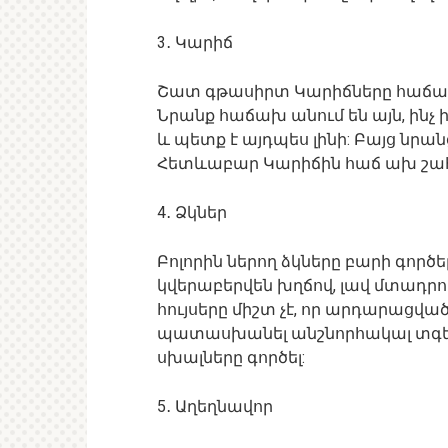
3․ Կարիճ
Շատ գթասիրտ Կարիճները հաճախ 
Նրանք հաճախ անում են այն, ինչ ի
և պետք է այդպես լինի: Բայց նրանց
Հետևաբար Կարիճին հաճ ախ շահ
4․ Ձկներ
Բոլորին ներող ձկները բարի գործե
կվերաբերվեն խղճով, լավ մտադրու
հույսերը միշտ չէ, որ արդարացված
պատասխանել անշնորհակալ տգետնե
սխալները գործել:
5․ Աղեղնավոր