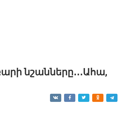
արի նշանները․․․Ահա,