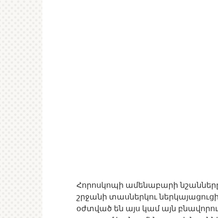
Հորոսկոպի ամենաբարի նշանները
շրջանի տասներկու ներկայացուցի
օժտված են այս կամ այն բնավորո