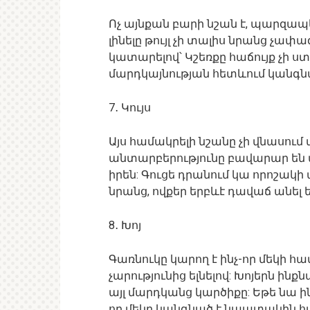
Ոչ այնքան բարի նշան է, պարզա
լինելը թույլ չի տալիս նրանց չափ
կատարելով՝ Կշեռքը հաճույք չի ս
մարդկայնության հետևում կանգն
7․ Կույս
Այս համակրելի նշանը չի վնասում 
անտարբերությունը բավարար են մի
իրեն: Գուցե դրանում կա որոշակի 
նրանց, ովքեր երբևէ դավաճ անել ե
8․ Խոյ
Գառնուկը կարող է ինչ-որ մեկի հ
չարությունից ելնելով: Խոյերն ին
այլ մարդկանց կարծիքը: Եթե ​​նա ի
որ մեկը կանգնած է նպատակին հ