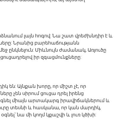
նանում լայն հոգով: Նա շատ վրեժխնդիր է և
ները: Նրանից բարեհաճությանն
եջ ընկնելուն: Միևնույն ժամանակ, Առյուծը
ցուցադրելով իր զգացմունքները:
կ են: Այնքան խորը, որ միշտ չէ, որ
րները չեն սիրում ցուցա դրել իրենց
օգնել միայն արտակարգ իրավիճակներում և
յուրը տեսնի և հասկանա, որ կան մարդիկ,
գնել՝ նա մի կողմ կքաշվի և լուռ կծխի: