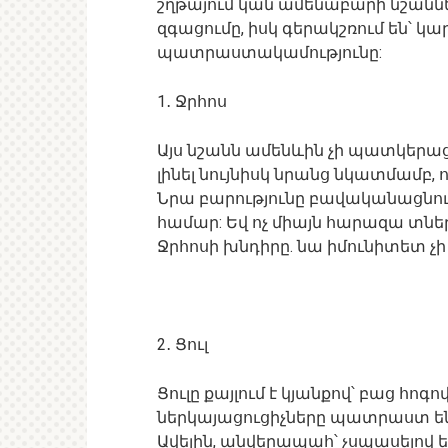
շղթայում կան ամենաբարի նշաններ
զգացումը, իսկ գերակշռում են՝ կա
պատրաստակամությունը:
1․ Ջրհոս
Այս նշանն ամենևին չի պատկերացն
լինել նույնիսկ նրանց նկատմամբ, ո
Նրա բարությունը բավականացնում
համար: Եվ ոչ միայն հարազա տներ
Ջրհոսի խնդիրը. նա իմունիտետ չի
2․ Ցուլ
Ցուլը քայլում է կյանքով՝ բաց հոգո
ներկայացուցիչները պատրաստ են 
Ավելին, անվերապահ՝ չսպասելո