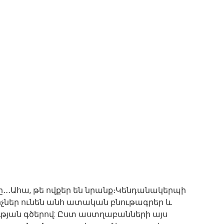
․․․Ահա, թե ովքեր են նրանք։Կենդանակերպի
չներ ունեն անհ ատական ​​բնութագրեր և
ւթյան գծերով: Ըստ աստղաբանների այս