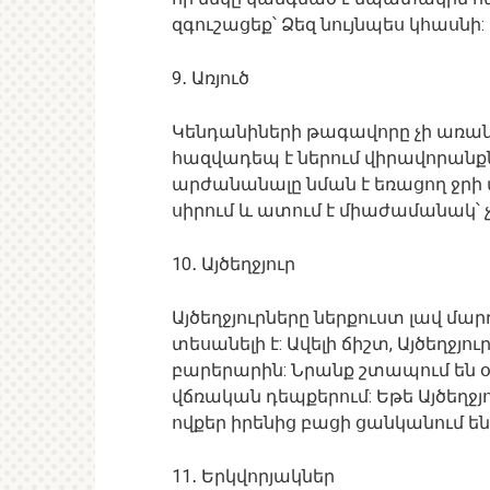
զգուշացեք՝ Ձեզ նույնպես կհասնի:
9․ Առյուծ
Կենդանիների թագավորը չի առանձ
հազվադեպ է ներում վիրավորանք
արժանանալը նման է եռացող ջրի մ
սիրում և ատում է միաժամանակ՝ չ
10․ Այծեղջյուր
Այծեղջյուրները ներքուստ լավ մարդի
տեսանելի է: Ավելի ճիշտ, Այծեղջյու
բարերարին: Նրանք շտապում են 
վճռական դեպքերում: Եթե ​​Այծեղջ
ովքեր իրենից բացի ցանկանում են օ
11․ Երկվորյակներ