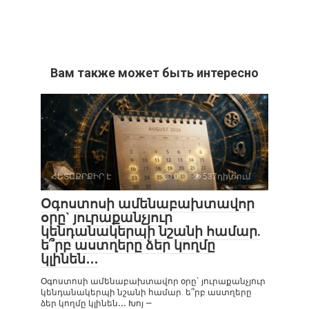
Вам также может быть интересно
ՀԵՏԱՔՐՔԻՐ Է
0
537դիտում
Օգոստոսի ամենաբախտավոր
օրը` յուրաքանչյուր
կենդանակերպի նշանի համար.
ե՞րբ աստղերը ձեր կողմը
կլինեն․․․
Օգոստոսի ամենաբախտավոր օրը` յուրաքանչյուր
կենդանակերպի նշանի համար. ե՞րբ աստղերը
ձեր կողմը կլինեն․․․ Խոյ —