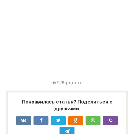
978դիտում
Понравилась статья? Поделиться с
друзьями: