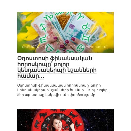
ՀԵՏԱՔՐՔԻՐ Է
0
909դիտում
Օգոստոսի ֆինանսական
հորոսկոպը՝ բոլոր
կենդանակերպի նշանների
համար․․․
Օգոստոսի ֆինանսական հորոսկոպը՝ բոլոր
կենդանակերպի նշանների համար․․․ Խոյ. Խոյեր,
ձեր օգոստոսը կսկսվի ուժի փորձությամբ: