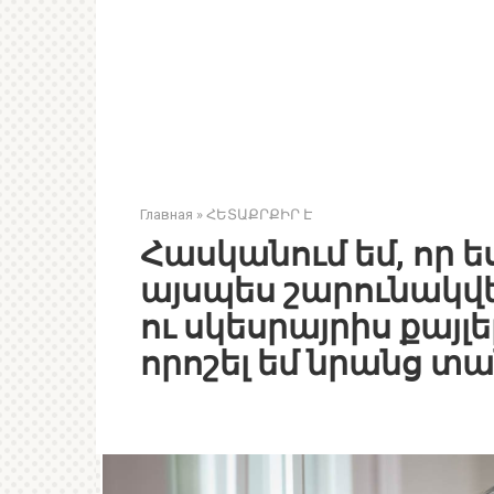
Главная
»
ՀԵՏԱՔՐՔԻՐ Է
Հասկանում եմ, որ ես
այսպես շարունակվել
ու սկեսրայրիս քայլ
որոշել եմ նրանց տա