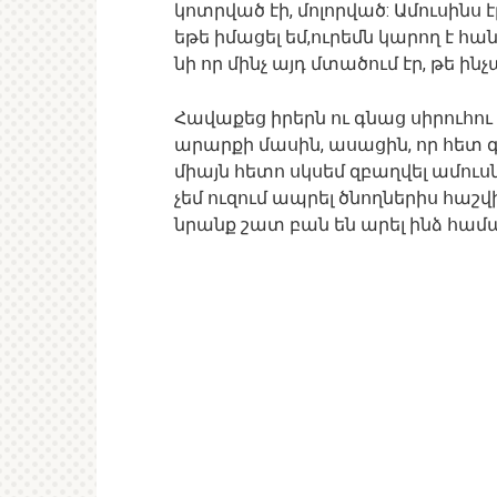
կոտրված էի, մոլորված: Ամուսինս 
եթե իմացել եմ,ուրեմն կարող է հա
նի որ մինչ այդ մտածում էր, թե ի
Հավաքեց իրերն ու գնաց սիրուհու
արարքի մասին, ասացին, որ հետ 
միայն հետո սկսեմ զբաղվել ամուսն
չեմ ուզում ապրել ծնողներիս հաշվի
նրանք շատ բան են արել ինձ համ