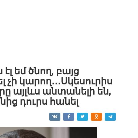
 էլ եմ ծնող, բայց
 չի կարող․․․Սկեսուրիս
երը այլևս անտանելի են,
նից դուրս հանել