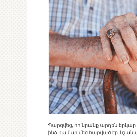
Պարզվեց, որ նրանք արդեն երկար ժ
ինձ համար մեծ հարված էր, նշանակո