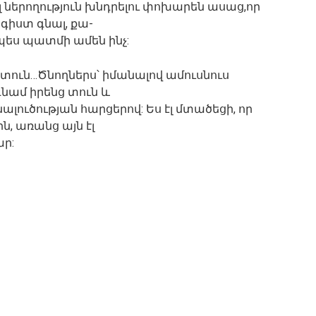
էլ ներողություն խնդրելու փոխարեն ասաց,որ
նգիստ գնալ, քա-
նչպես պատմի ամեն ինչ:
 տուն…Ծնողներս՝ իմանալով ամուսնուս
գնամ իրենց տուն և
ալուծության հարցերով: Ես էլ մտածեցի, որ
ն, առանց այն էլ
ար: