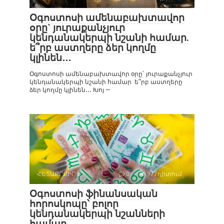
Օգոստոսի ամենաբախտավոր
օրը` յուրաքանչյուր
կենդանակերպի նշանի համար.
ե՞րբ աստղերը ձեր կողմը
կլինեն․․․
Օգոստոսի ամենաբախտավոր օրը` յուրաքանչյուր
կենդանակերպի նշանի համար. ե՞րբ աստղերը
ձեր կողմը կլինեն․․․ Խոյ —
ՀԵՏԱՔՐՔԻՐ Է
0
977դիտում
Օգոստոսի ֆինանսական
հորոսկոպը՝ բոլոր
կենդանակերպի նշանների
համար․․․