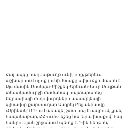
Հայ ազգը հաղթաթուղթ ունի, որը, թերեւս,
աշխարհում ոչ ոք չունի: Խոսքը սփյուռքի մասին է:
Այս մասին Մոսկվա-Բիշքեկ-Երեւան-Նուր Սուլթան
տեսակամուրջի ժամանակ հայտարարեց
Եվրասիայի ժողովուրդների ասամբլեայի
գլխավոր քարտուղար Անդրեյ Բելյանինովը:
«Օրինակ՝ ՌԴ-ում առավել շատ հայ է ապրում, քան,
հավանաբար, ՀՀ-ում»,- նշեց նա: Նրա խոսքով՝ հայ
հանրության շրջանում պետք է, 1-ին հերթին,