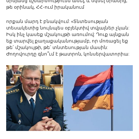
միմյանց ճշմարտությունն ասել, և սկսել նրանից,
թե օրինակ, ՀՀ-ում իրականում
որքան մարդ է բնակվում: «Տնտեսության
տեսակետից նույնպես օբյեկտիվ տվյալներ չկան:
Իսկ ինչ կասեք մշակույթի առումով: Դուք այնքան
եք տարվել քաղաքականությամբ, որ մոռացել եք
թե՛ մշակույթի, թե՛ տնտեսության մասին:
Ժողովուրդը գնո՞ւմ է թատրոն, կոնսերվատորիա: