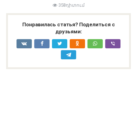
358դիտում
Понравилась статья? Поделиться с
друзьями: