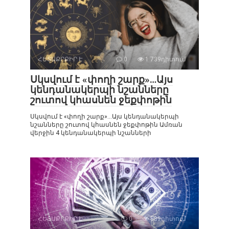
ՀԵՏԱՔՐՔԻՐ Է
0
1 739դիտում
Սկսվում է «փողի շարք»…Այս
կենդանակերպի նշանները
շուտով կհասնեն ջեքփոթին
Սկսվում է «փողի շարք»…Այս կենդանակերպի
նշանները շուտով կհասնեն ջեքփոթին Ամռան
վերջին 4 կենդանակերպի նշանների
ՀԵՏԱՔՐՔԻՐ Է
0
839դիտում