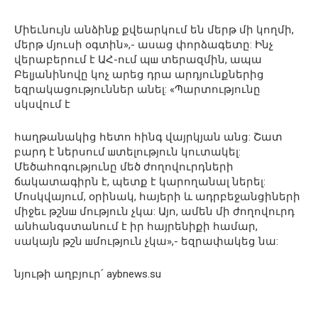
Միեւնույն անձինք քվեարկում են մերթ մի կողմի,
մերթ մյուսի օգտին»,- ասաց փորձագետը: Ինչ
վերաբերում է ԱՀ-ում պш տերազմին, ապա
Բելյանինովը կոչ արեց դրա արդյունքներից
եզրակացություններ անել: «Պարտությունը
սկսվում է
հաղթանակից հետո հինգ վայրկյան անց: Շատ
բարդ է ներսում шտելություն կուտակել:
Մեծահոգությունը մեծ ժողովուրդների
ճակատագիրն է, պետք է կարողանալ ներել:
Մոսկվայում, օրինակ, հայերի և ադրբեջանցիների
միջեւ թշնш մություն չկա: Այո, ամեն մի ժողովուրդ
անհանգստանում է իր հայրենիքի համար,
սակայն թշն шմություն չկա»,- եզրափակեց նա:
նյութի աղբյուր՛ aybnews.su