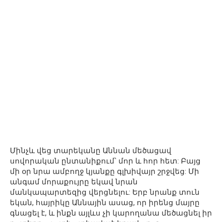
Մինչև վեց տարեկանը Աննան մեծացավ
սովորական ընտանիքում՝ մոր և հոր հետ: Բայց
մի օր նրա ամբողջ կյանքը գլխիվայր շրջվեց: Մի
անգամ մորաքույրը եկավ նրան
մանկապարտեզից վերցնելու: Երբ նրանք տուն
եկան, հայրիկը Աննային ասաց, որ իրենց մայրը
գնացել է, և ինքն այլևս չի կարողանա մեծացնել իր