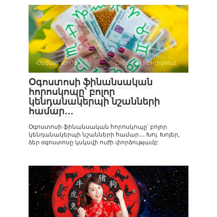
ՀԵՏԱՔՐՔԻՐ Է
0
869դիտում
Օգոստոսի ֆինանսական
հորոսկոպը՝ բոլոր
կենդանակերպի նշանների
համար․․․
Օգոստոսի ֆինանսական հորոսկոպը՝ բոլոր
կենդանակերպի նշանների համար․․․ Խոյ. Խոյեր,
ձեր օգոստոսը կսկսվի ուժի փորձությամբ: