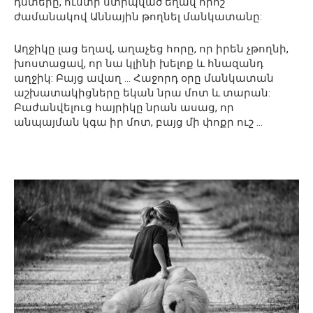
դստերը, ուստի ստիպված եղավ որոշ
ժամանակով Աննային թողնել մանկատանը:
Աղջիկը լաց եղավ, աղաչեց հորը, որ իրեն չթողնի,
խոստացավ, որ նա կլինի խելոք և հնազանդ
աղջիկ: Բայց ավաղ … Հաջորդ օրը մանկատան
աշխատակիցները եկան նրա մոտ և տարան:
Բաժանվելուց հայրիկը նրան ասաց, որ
անպայման կգա իր մոտ, բայց մի փոքր ուշ …