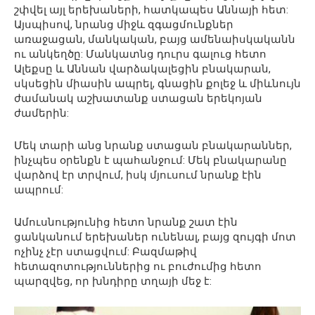
շփվել այլ երեխաների, հատկապես Աննայի հետ:
Այսպիսով, նրանց միջև զգացմունքներ
առաջացան, մանկական, բայց ամենաիսկականն
ու անկեղծը: Մանկատնց դուրս գալուց հետո
Ալեքսը և Աննան վարձակալեցին բնակարան,
սկսեցին միասին ապրել, գնացին քոլեջ և միևնույն
ժամանակ աշխատանք ստացան երեկոյան
ժամերին:
Մեկ տարի անց նրանք ստացան բնակարաններ,
ինչպես օրենքն է պահանջում: Մեկ բնակարանը
վարձով էր տրվում, իսկ մյուսում նրանք էին
ապրում:
Ամուսնությունից հետո նրանք շատ էին
ցանկանում երեխաներ ունենալ, բայց զույգի մոտ
ոչինչ չէր ստացվում: Բազմաթիվ
հետազոտություններից ու բուժումից հետո
պարզվեց, որ խնդիրը տղայի մեջ է: