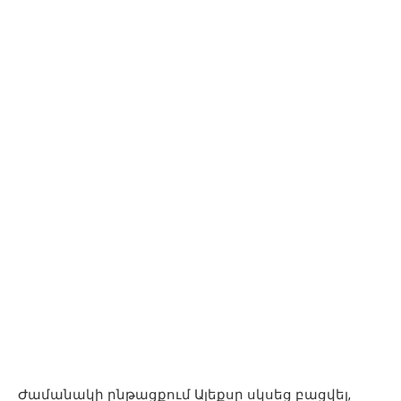
Ժամանակի ընթացքում Ալեքսը սկսեց բացվել,