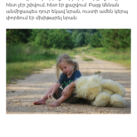
հետ չէր շփվում, հետ էր քաշվում: Բայց Աննան
անմիջապես դուր եկավ նրան, ուստի ամեն կերպ
փորձում էր մխիթարել նրան: