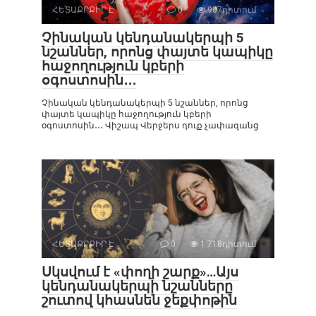
ՀԵՏԱՔՐՔԻՐ Է
0
907դիտում
Չինական կենդանակերպի 5
նշաններ, որոնց փայտե կապիկը
հաջողություն կբերի
օգոստոսին․․․
Չինական կենդանակերպի 5 նշաններ, որոնց
փայտե կապիկը հաջողություն կբերի
օգոստոսին․․․ Վիշապ Վերջերս դուք չափազանց
ՀԵՏԱՔՐՔԻՐ Է
0
1 718դիտում
Սկսվում է «փողի շարք»…Այս
կենդանակերպի նշանները
շուտով կհասնեն ջեքփոթին