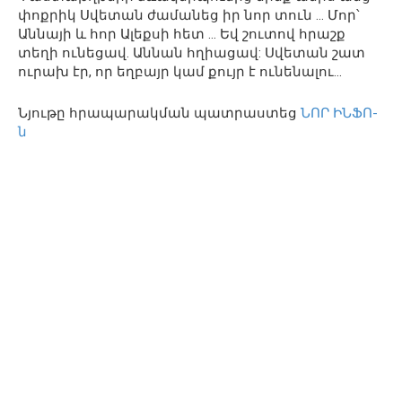
փոքրիկ Սվետան ժամանեց իր նոր տուն … Մոր՝
Աննայի և հոր Ալեքսի հետ … Եվ շուտով հրաշք
տեղի ունեցավ. Աննան հղիացավ: Սվետան շատ
ուրախ էր, որ եղբայր կամ քույր է ունենալու…
Նյութը հրապարակման պատրաստեց
ՆՈՐ ԻՆՖՈ-
ն