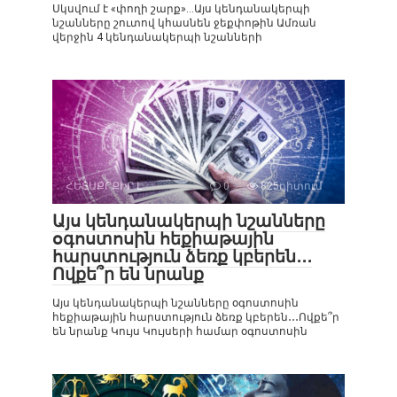
Սկսվում է «փողի շարք»…Այս կենդանակերպի
նշանները շուտով կհասնեն ջեքփոթին Ամռան
վերջին 4 կենդանակերպի նշանների
ՀԵՏԱՔՐՔԻՐ Է
0
825դիտում
Այս կենդանակերպի նշանները
օգոստոսին հեքիաթային
հարստություն ձեռք կբերեն․․․
Ովքե՞ր են նրանք
Այս կենդանակերպի նշանները օգոստոսին
հեքիաթային հարստություն ձեռք կբերեն․․․Ովքե՞ր
են նրանք Կույս Կույսերի համար օգոստոսին