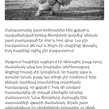
Մանկատանը շատ երեխաներ էին լքված և
դավաճանված իրենց ծնողների կողմից: Աննան
շատ բարկացած էր մոր և հոր վրա: Նա չէր
հասկանում, թե ուր և ինչու էր մայրիկը գնացել,
իսկ հայրիկը ոչինչ չէր բացատրում:
Սկզբում հայրիկն այցելում էր Աննային, բայց որոշ
ժամանակ անց նա նույնպես անհետացավ:
Աղջիկը հույսը չէր կորցնում, որ հայրը կգա և
կտանի նրան, բայց դա տեղի չէր ունենում: Երբ
Աննան դարձավ տասնհինգ տարեկան
հասկացավ, որ լքված է: Իսկ մի անգամ
հասակակից մի տղայի բերեցին նրանց
մանկատուն: Նրա ծնողները մահացել էին
սարսափելի վթարի ժամանակ: Տղան շատ
անհանգիստ էր սիրելիների կորստից, ոչ մեկի