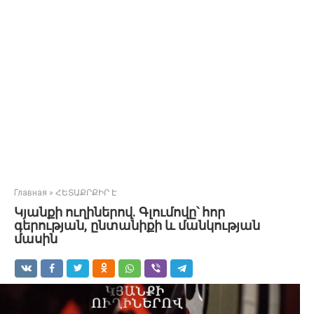
Главная
»
ՀԵՏԱՔՐՔԻՐ Է
Կյանքի ուղիներով. Գլումովը՝ հոր
գերության, ընտանիքի և մանկության
մասին