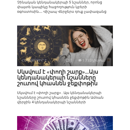
Չինական կենդանակերպի 5 նշաններ, որոնց
փայտե կապիկը հաջողություն կբերի
օգոստոսին․․․ Վիշապ Վերջերս դուք չափազանց
ՀԵՏԱՔՐՔԻՐ Է
0
1 732դիտում
Սկսվում է «փողի շարք»…Այս
կենդանակերպի նշանները
շուտով կհասնեն ջեքփոթին
Սկսվում է «փողի շարք»…Այս կենդանակերպի
նշանները շուտով կհասնեն ջեքփոթին Ամռան
վերջին 4 կենդանակերպի նշանների