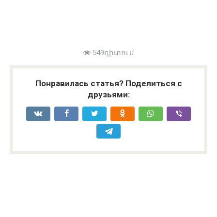
549դիտում
Понравилась статья? Поделиться с
друзьями: