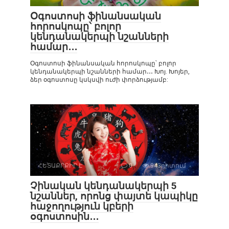
Օգոստոսի ֆինանսական
հորոսկոպը՝ բոլոր
կենդանակերպի նշանների
համար․․․
Օգոստոսի ֆինանսական հորոսկոպը՝ բոլոր
կենդանակերպի նշանների համար․․․ Խոյ. Խոյեր,
ձեր օգոստոսը կսկսվի ուժի փորձությամբ:
ՀԵՏԱՔՐՔԻՐ Է
0
943դիտում
Չինական կենդանակերպի 5
նշաններ, որոնց փայտե կապիկը
հաջողություն կբերի
օգոստոսին․․․