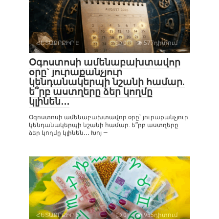
ՀԵՏԱՔՐՔԻՐ Է
0
577դիտում
Օգոստոսի ամենաբախտավոր
օրը` յուրաքանչյուր
կենդանակերպի նշանի համար.
ե՞րբ աստղերը ձեր կողմը
կլինեն․․․
Օգոստոսի ամենաբախտավոր օրը` յուրաքանչյուր
կենդանակերպի նշանի համար. ե՞րբ աստղերը
ձեր կողմը կլինեն․․․ Խոյ —
ՀԵՏԱՔՐՔԻՐ Է
0
955դիտում