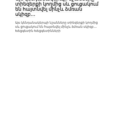
տիեզերքի կողմից սև ցուցակում
են հայտնվել մինչև ձմռան
սկիզբ․․․
Այս կենդանակերպի նշանները տիեզերքի կողմից
սև ցուցակում են հայտնվել մինչև ձմռան սկիզբ․․․
Խեցգետին Խեցգետինների