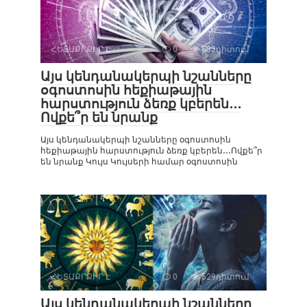
ՀԵՏԱՔՐՔԻՐ Է
0
833դիտում
Այս կենդանակերպի նշանները
օգոստոսին հեքիաթային
հարստություն ձեռք կբերեն․․․
Ովքե՞ր են նրանք
Այս կենդանակերպի նշանները օգոստոսին
հեքիաթային հարստություն ձեռք կբերեն․․․Ովքե՞ր
են նրանք Կույս Կույսերի համար օգոստոսին
ՀԵՏԱՔՐՔԻՐ Է
0
529դիտում
Այս կենդանակերպի նշանները