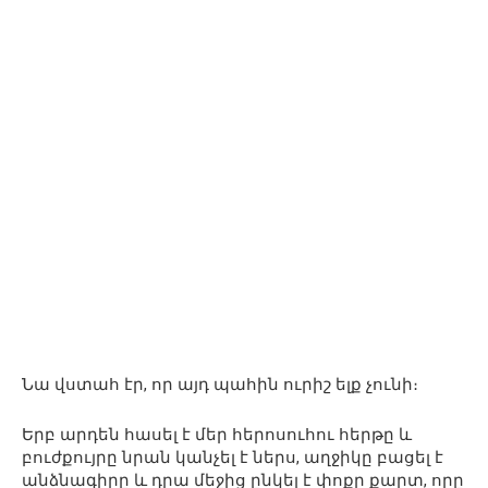
Նա վստահ էր, որ այդ պահին ուրիշ ելք չունի։
Երբ արդեն հասել է մեր հերոսուհու հերթը և
բուժքույրը նրան կանչել է ներս, աղջիկը բացել է
անձնագիրը և դրա մեջից ընկել է փոքր քարտ, որը