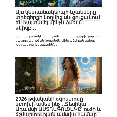
ՀԵՏԱՔՐՔԻՐ Է
0
514դիտում
Այս կենդանակերպի նշանները
տիեզերքի կողմից սև ցուցակում
են հայտնվել մինչև ձմռան
սկիզբ․․․
Այս կենդանակերպի նշանները տիեզերքի կողմից
սև ցուցակում են հայտնվել մինչև ձմռան սկիզբ․․․
Խեցգետին Խեցգետինների
ՀԵՏԱՔՐՔԻՐ Է
0
612դիտում
2026 թվականի օգոստոսը
կփոխի ամեն ինչ․․․Ջեսիկա
Ադամսի ԱՍՏՂԱԳՈւՇԱԿԸ՝ ուժի և
ճշմարտության ամսվա համար