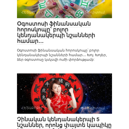
ՀԵՏԱՔՐՔԻՐ Է
0
549դիտում
Օգոստոսի ֆինանսական
հորոսկոպը՝ բոլոր
կենդանակերպի նշանների
համար․․․
Օգոստոսի ֆինանսական հորոսկոպը՝ բոլոր
կենդանակերպի նշանների համար․․․ Խոյ. Խոյեր,
ձեր օգոստոսը կսկսվի ուժի փորձությամբ:
ՀԵՏԱՔՐՔԻՐ Է
0
800դիտում
Չինական կենդանակերպի 5
նշաններ, որոնց փայտե կապիկը