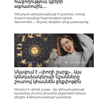
հաջողություն կբերի
օգոստոսին․․․
Չինական կենդանակերպի 5 նշաններ, որոնց
փայտե կապիկը հաջողություն կբերի
օգոստոսին․․․ Վիշապ Վերջերս դուք չափազանց
ՀԵՏԱՔՐՔԻՐ Է
0
1 669դիտում
Սկսվում է «փողի շարք»…Այս
կենդանակերպի նշանները
շուտով կհասնեն ջեքփոթին
Սկսվում է «փողի շարք»…Այս կենդանակերպի
նշանները շուտով կհասնեն ջեքփոթին Ամռան
վերջին 4 կենդանակերպի նշանների