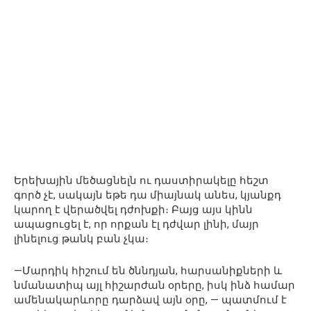
Երեխային մեծացնելն ու դաստիրակելը հեշտ
գործ չէ, սակայն եթե դա միայնակ անես, կյանքդ
կարող է վերածվել դժոխքի։ Բայց այս կինն
ապացուցել է, որ որքան էլ դժվար լինի, մայր
լինելուց թանկ բան չկա։
—Մարդիկ հիշում են ծննդյան, հարսանիքների և
նմանատիպ այլ հիշարժան օրերը, իսկ ինձ համար
ամենակարևորը դարձավ այն օրը, — պատմում է