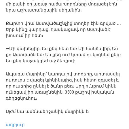
մի քանի օր առաջ հաճախորդները մոռացել էին
նրա աշխատանքային սեղանին։
Քարտի վրա Աստվածաշնչից տողեր էին գրված ․․․
Երբ կինը կարդաց, հասկացավ, որ Աստված է
խոսում իր հետ։
—Մի վախեցիր, Ես քեզ հետ եմ։ Մի հանձնվիր, Ես
քո Աստվածն եմ։ Ես քեզ ուժ կտամ ու կօգնեմ քեզ։
Ես քեզ կաջակցեմ աջ ձեռքով։
Ապագա մայրիկը՝ կարդալով տողերը, արտասվել
ու դուրս է վազել կլինիկայից, իսկ հետո զգացել է,
որ ուսերից ընկել է ծանր բեռ։ Արդյունքում կինն
ունեցավ իր առաջնեկին, 3500 քաշով իսկական
գեղեցկուհու։
Այժմ նա ամենաերջանիկ մայրիկն է։
աղբյուր