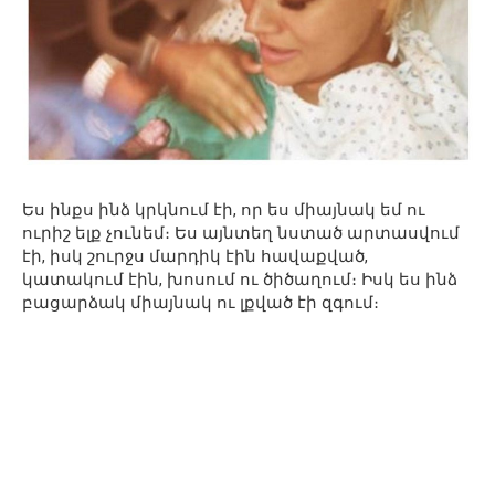
Ես ինքս ինձ կրկնում էի, որ ես միայնակ եմ ու
ուրիշ ելք չունեմ։ Ես այնտեղ նստած արտասվում
էի, իսկ շուրջս մարդիկ էին հավաքված,
կատակում էին, խոսում ու ծիծաղում։ Իսկ ես ինձ
բացարձակ միայնակ ու լքված էի զգում։