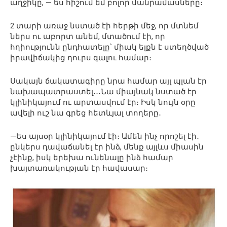
աղջիկը, — ես հիշում եմ բոլոր մանրամասները։
2 տարի առաջ նստած էի հերթի մեջ, որ մտնեմ
ներս ու աբորտ անեմ, մտածում էի, որ
հղիությունն ընդհատելը՝ միակ ելքն է ստեղծված
իրավիճակից դուրս գալու համար։
Սակայն ճակատագիրը նրա համար այլ պլան էր
նախապատրաստել․․․Նա միայնակ նստած էր
կլինիկայում ու արտասվում էր։ Իսկ նույն օրը
ավելի ուշ նա գրեց հետևյալ տողերը․
—Ես այսօր կլինիկայում էի։ Ամեն ինչ որոշել էի․
ընկերս դավաճանել էր ինձ, մենք այլևս միասին
չէինք, իսկ երեխա ունենալը ինձ համար
խայտառակության էր հավասար։