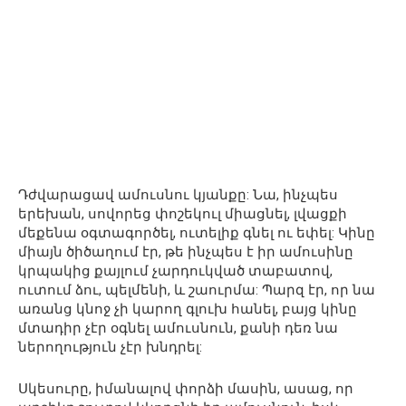
Դժվարացավ ամուսնու կյանքը: Նա, ինչպես
երեխան, սովորեց փոշեկուլ միացնել, լվացքի
մեքենա օգտագործել, ուտելիք գնել ու եփել: Կինը
միայն ծիծաղում էր, թե ինչպես է իր ամուսինը
կրպակից քայլում չարդուկված տաբատով,
ուտում ձու, պելմենի, և շաուրմա: Պարզ էր, որ նա
առանց կնոջ չի կարող գլուխ հանել, բայց կինը
մտադիր չէր օգնել ամուսնուն, քանի դեռ նա
ներողություն չէր խնդրել:
Սկեսուրը, իմանալով փորձի մասին, ասաց, որ