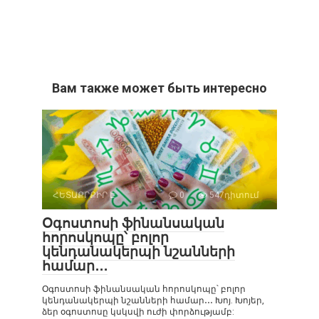
Вам также может быть интересно
ՀԵՏԱՔՐՔԻՐ Է
0
547դիտում
Օգոստոսի ֆինանսական
հորոսկոպը՝ բոլոր
կենդանակերպի նշանների
համար․․․
Օգոստոսի ֆինանսական հորոսկոպը՝ բոլոր
կենդանակերպի նշանների համար․․․ Խոյ. Խոյեր,
ձեր օգոստոսը կսկսվի ուժի փորձությամբ: