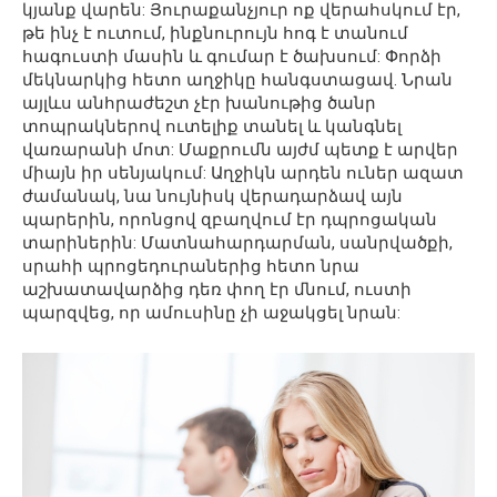
կյանք վարեն: Յուրաքանչյուր ոք վերահսկում էր,
թե ինչ է ուտում, ինքնուրույն հոգ է տանում
հագուստի մասին և գումար է ծախսում: Փորձի
մեկնարկից հետո աղջիկը հանգստացավ. Նրան
այլևս անհրաժեշտ չէր խանութից ծանր
տոպրակներով ուտելիք տանել և կանգնել
վառարանի մոտ: Մաքրումն այժմ պետք է արվեր
միայն իր սենյակում: Աղջիկն արդեն ուներ ազատ
ժամանակ, նա նույնիսկ վերադարձավ այն
պարերին, որոնցով զբաղվում էր դպրոցական
տարիներին: Մատնահարդարման, սանրվածքի,
սրահի պրոցեդուրաներից հետո նրա
աշխատավարձից դեռ փող էր մնում, ուստի
պարզվեց, որ ամուսինը չի աջակցել նրան: