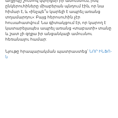
աղջիկը շուտով կկորցնի իր ամուսնուն, իսկ
ընկերուհիները միաբերան պնդում էին, որ նա
հիմար է, և «ինչպե՞ս կարելի է ապրել առանց
տղամարդու»: Բայց հերոսուհին չէր
հուսահատվում: Նա գիտակցում էր, որ կարող է
կատարելապես ապրել առանց «տաբատի» տանը
և շատ չի զղջա իր անցանկալի ամուսնու
հեռանալու համար:
Նյութը հրապարակման պատրաստեց՝
ՆՈՐ ԻՆՖՈ-
ն