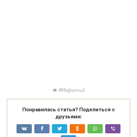
495դիտում
Понравилась статья? Поделиться с
друзьями: