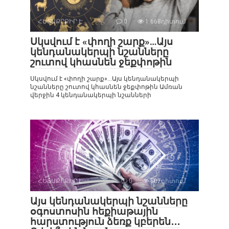
ՀԵՏԱՔՐՔԻՐ Է
0
1 668դիտում
Սկսվում է «փողի շարք»…Այս
կենդանակերպի նշանները
շուտով կհասնեն ջեքփոթին
Սկսվում է «փողի շարք»…Այս կենդանակերպի
նշանները շուտով կհասնեն ջեքփոթին Ամռան
վերջին 4 կենդանակերպի նշանների
ՀԵՏԱՔՐՔԻՐ Է
0
807դիտում
Այս կենդանակերպի նշանները
օգոստոսին հեքիաթային
հարստություն ձեռք կբերեն․․․