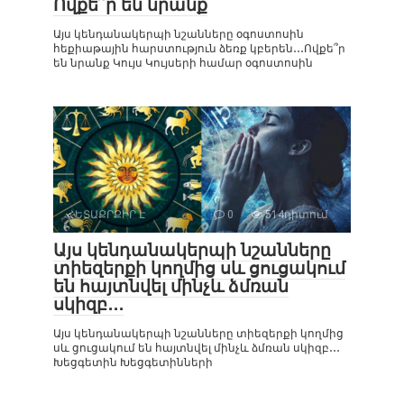
Ովքե՞ր են նրանք
Այս կենդանակերպի նշանները օգոստոսին
հեքիաթային հարստություն ձեռք կբերեն․․․Ովքե՞ր
են նրանք Կույս Կույսերի համար օգոստոսին
ՀԵՏԱՔՐՔԻՐ Է
0
514դիտում
Այս կենդանակերպի նշանները
տիեզերքի կողմից սև ցուցակում
են հայտնվել մինչև ձմռան
սկիզբ․․․
Այս կենդանակերպի նշանները տիեզերքի կողմից
սև ցուցակում են հայտնվել մինչև ձմռան սկիզբ․․․
Խեցգետին Խեցգետինների