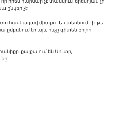
, որ իրեն հարմար չէ տանկում, երեկոյան չի
 ընկեր չէ:
հետո հասկացավ միտքս…Ես տեսնում էի, թե
 ըմբռնում էր այն, ինչը գիտեն բոլոր
տանիքը, քայքայում են Սուտը,
նը: