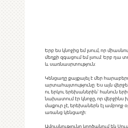
Երբ ես կնոջից եմ լսում, որ միաս
մեղքի զգացում եմ լսում: Երբ դա տ
և սառնասրտություն:
Կենցաղը քայքայել է մեր հարաբերու
արտահայտությունը: Ես այն վերջեր
ու երկու երեխաներին՝ հանուն եր
նախատում էր կնոջը, որ վերջինս խ
մաքուր չէ, երեխաներն էլ ամբողջ օ
առանց կենցաղի:
Ամուսնությունը կործանում են Սո