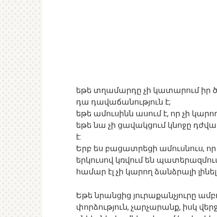
եթե տղամարդը չի կատարում իր
դա դավաճանություն է;
եթե ամուսինն ասում է, որ չի կար
եթե նա չի ցավակցում կնոջը դժվ
է:
Երբ ես բացատրեցի ամուսնուս, որ 
երկուսով կռվում են պատերազմում
համար էլ չի կարող ձանձրալի լինել
Եթե նրանցից յուրաքանչյուրը ամբ
փորձություն, չարչարանք, իսկ վե