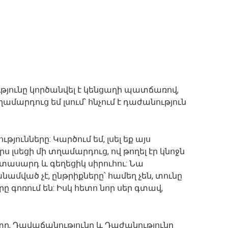
նությունը կործանվել է կենցաղի պատճառով,
ղամարդուց եմ լսում՝ հնչում է դաժանություն
թյունները: Կարծում եմ, լսել եք այս
ս լսեցի մի տղամարդուց, ով թողել էր կնոջն
իտասարդ և գեղեցիկ սիրուհու: Նա
նամված չէ, ընթրիքները՝ համեղ չեն, տունը
րը գոռում են: Իսկ հետո նոր սեր գտավ,
ւտը, Դավաճանությունը և Դաժանությունը