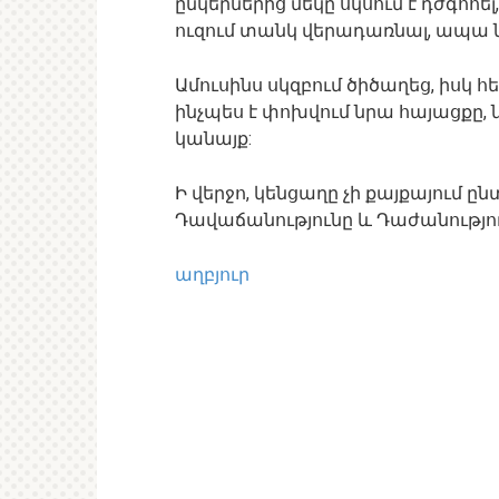
ընկերներից մեկը սկսում է դժգոհել
ուզում տանկ վերադառնալ, ապա նա
Ամուսինս սկզբում ծիծաղեց, իսկ 
ինչպես է փոխվում նրա հայացքը, նա
կանայք:
Ի վերջո, կենցաղը չի քայքայում ըն
Դավաճանությունը և Դաժանությու
աղբյուր