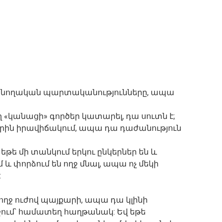
 ծնողական պարտականությունները, ապա
ող «կանացի» գործեր կատարել, դա սուտն է;
արին իրավիճակում, ապա դա դաժանություն
եթե մի տանկում երկու ընկերներ են և
 և փորձում են ողջ մնալ, ապա ոչ մեկի
:
ողջ ուժով պայքարի, ապա դա կլինի
րջում՝ համատեղ հաղթանակ: Եվ եթե