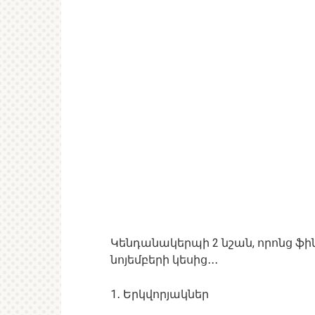
Կենդանակերպի 2 նշան, որոնց 
նոյեմբերի կեսից․․․
1․ Երկվորյակներ