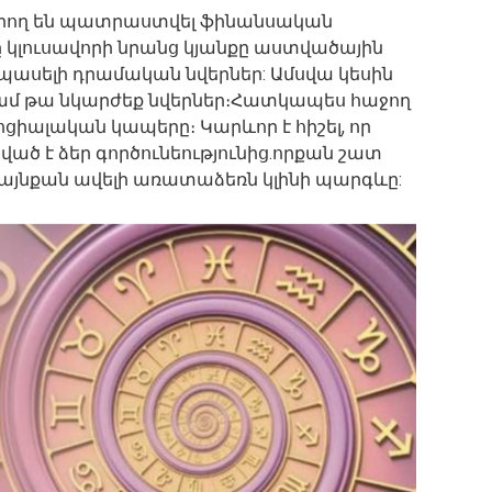
կարող են պատրաստվել ֆինանսական
կլուսավորի նրանց կյանքը աստվածային
սպասելի դրամական նվերներ: Ամսվա կեսին
կամ թա նկարժեք նվերներ։Հատկապես հաջող
ոցիալական կապերը։ Կարևոր է հիշել, որ
ված է ձեր գործունեությունից.որքան շատ
այնքան ավելի առատաձեռն կլինի պարգևը: