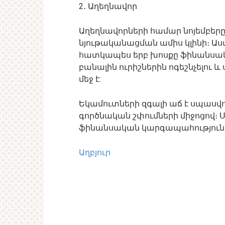
2․ Աղեղնավոր
Աղեղնավորների համար նոյեմբերը
նյութականացման ամիս կլինի։ Ա
հատկապես երբ խոսքը ֆինանսակ
բանալին ուրիշներին ոգեշնչելու 
մեջ է:
Եկամուտների զգալի աճ է սպասվ
գործնական շփումների միջոցով։ 
ֆինանսական կարգապահություն
Աղբյուր