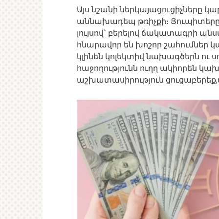
Այս նշանի ներկայացուցիչները 
աննախադեպ թռիչքի։ Յուպիտերը 
լույսով` բերելով ճակատագրի ան
հնարավոր են խոշոր շահումներ 
կլինեն կոլեկտիվ նախագծերն ու ս
հաջողությունն ուղղ ակիորեն կախ
աշխատասիրություն ցուցաբերեք,