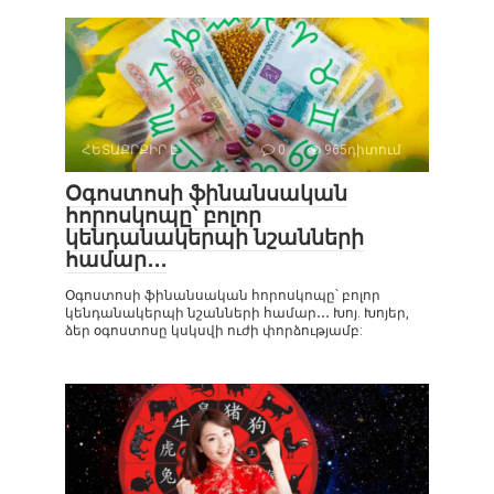
ՀԵՏԱՔՐՔԻՐ Է
0
965դիտում
Օգոստոսի ֆինանսական
հորոսկոպը՝ բոլոր
կենդանակերպի նշանների
համար․․․
Օգոստոսի ֆինանսական հորոսկոպը՝ բոլոր
կենդանակերպի նշանների համար․․․ Խոյ. Խոյեր,
ձեր օգոստոսը կսկսվի ուժի փորձությամբ: