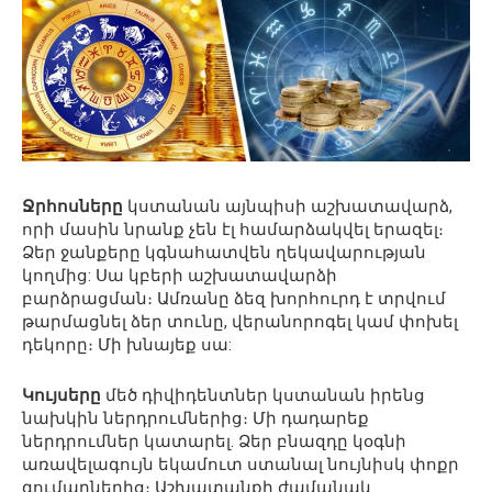
Ջրհոսները
կստանան այնպիսի աշխատավարձ,
որի մասին նրանք չեն էլ համարձակվել երազել։
Ձեր ջանքերը կգնահատվեն ղեկավարության
կողմից: Սա կբերի աշխատավարձի
բարձրացման։ Ամռանը ձեզ խորհուրդ է տրվում
թարմացնել ձեր տունը, վերանորոգել կամ փոխել
դեկորը։ Մի խնայեք սա:
Կույսերը
մեծ դիվիդենտներ կստանան իրենց
նախկին ներդրումներից։ Մի դադարեք
ներդրումներ կատարել. Ձեր բնազդը կօգնի
առավելագույն եկամուտ ստանալ նույնիսկ փոքր
գումարներից։ Աշխատանքի ժամանակ