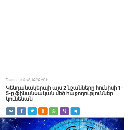
Главная
»
ՀԵՏԱՔՐՔԻՐ Է
Կենդանակերպի այս 2 նշանները հունիսի 1-
5-ը ֆինանսական մեծ հաջողություններ
կունենան