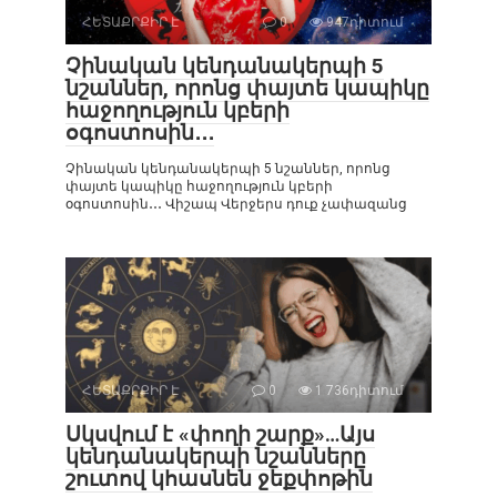
ՀԵՏԱՔՐՔԻՐ Է
0
947դիտում
Չինական կենդանակերպի 5
նշաններ, որոնց փայտե կապիկը
հաջողություն կբերի
օգոստոսին․․․
Չինական կենդանակերպի 5 նշաններ, որոնց
փայտե կապիկը հաջողություն կբերի
օգոստոսին․․․ Վիշապ Վերջերս դուք չափազանց
ՀԵՏԱՔՐՔԻՐ Է
0
1 736դիտում
Սկսվում է «փողի շարք»…Այս
կենդանակերպի նշանները
շուտով կհասնեն ջեքփոթին