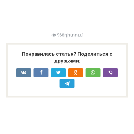
966դիտում
Понравилась статья? Поделиться с
друзьями: