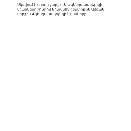
Սկսվում է «փողի շարք»…Այս կենդանակերպի
նշանները շուտով կհասնեն ջեքփոթին Ամռան
վերջին 4 կենդանակերպի նշանների