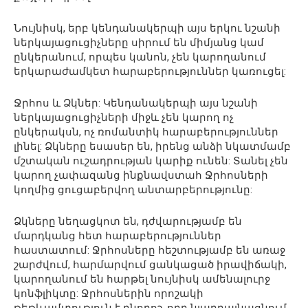
Նույնիսկ, երբ կենդանակերպի այս երկու նշանի
ներկայացուցիչները սիրում են միմյանց կամ
ընկերանում, որպես կանոն, չեն կարողանում
երկարաժամկետ հարաբերություններ կառուցել:
Ջրհոս և Ձկներ: Կենդանակերպի այս նշանի
ներկայացուցիչների միջև չեն կարող ոչ
ընկերակսն, ոչ ռոմանտիկ հարաբերություններ
լինել: Ձկները եսասեր են, իրենց անձի նկատմամբ
մշտական ուշադրության կարիք ունեն: Տանել չեն
կարող չափազանց ինքնավստահ Ջրհոսների
կողմից ցուցաբերվող անտարբերությունը:
Ձկները նեղացկոտ են, դժվարությամբ են
մարդկանց հետ հարաբերություններ
հաստատում: Ջրհոսները հեշտությամբ են առաջ
շարժվում, հարմարվում ցանկացած իրավիճակի,
կարողանում են հարթել նույնիսկ ամենալուրջ
կոնֆլիկտը: Ջրհոսներին որոշակի
թեթևամտություն է բնորոշ, որը նյարդայնացնում