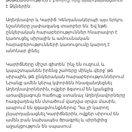
է Ձկներին:
Աղեղնավոր և Կարիճ: Կենդանակերպի այս երկու
նշանները չափազանց տարբեր են: Եվ եթե
ընկերական հարաբերություններ հնարավոր է
կառուցել, սիրային և ամուսնական
հարաբերությունների կառուցումը կարող է
անհնար լինել:
Կարիճները միշտ գիտեն՝ ինչ են ուզում, և
կպաշտպանեն իրենց շահերը մինչև վերջ՝ թե
սիրային, թե ընկերական հարաբերություններում:
Նրանք ամեն կերպ կփորձեն հնազանդեցնել
Աղեղնավորներին, ովքեր ձգտում են կյանքից
առավելագույն հաճույք ստանալ: Աղեղնավորները
հազվադեպ են մտածում վաղվա օրվա մասին,
ապրում են զգացմունքներով: Դա չի կարող
չնյարդայնացնել Կարիճներին, ովքեր սիրում են
ամեն բան նախապես ծրագրել և սիրելիից
աջակցություն են սպասում: