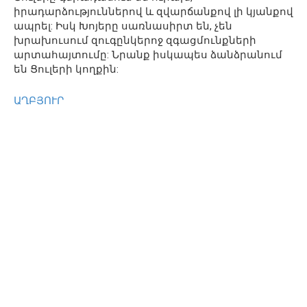
իրադարձություններով և զվարճանքով լի կյանքով
ապրել: Իսկ Խոյերը սառնասիրտ են, չեն
խրախուսում զուգընկերոջ զգացմունքների
արտահայտումը: Նրանք իսկապես ձանձրանում
են Ցուլերի կողքին:
ԱՂԲՅՈՒՐ