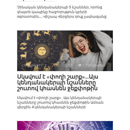
Չինական կենդանակերպի 5 նշաններ, որոնց
փայտե կապիկը հաջողություն կբերի
օգոստոսին․․․ Վիշապ Վերջերս դուք չափազանց
ՀԵՏԱՔՐՔԻՐ Է
0
1 751դիտում
Սկսվում է «փողի շարք»…Այս
կենդանակերպի նշանները
շուտով կհասնեն ջեքփոթին
Սկսվում է «փողի շարք»…Այս կենդանակերպի
նշանները շուտով կհասնեն ջեքփոթին Ամռան
վերջին 4 կենդանակերպի նշանների