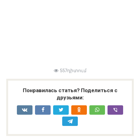
557դիտում
Понравилась статья? Поделиться с
друзьями: