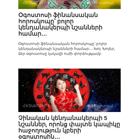
ՀԵՏԱՔՐՔԻՐ Է
0
988դիտում
Օգոստոսի ֆինանսական
հորոսկոպը՝ բոլոր
կենդանակերպի նշանների
համար․․․
Օգոստոսի ֆինանսական հորոսկոպը՝ բոլոր
կենդանակերպի նշանների համար․․․ Խոյ. Խոյեր,
ձեր օգոստոսը կսկսվի ուժի փորձությամբ:
ՀԵՏԱՔՐՔԻՐ Է
0
975դիտում
Չինական կենդանակերպի 5
նշաններ, որոնց փայտե կապիկը
հաջողություն կբերի
օգոստոսին․․․