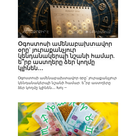
ՀԵՏԱՔՐՔԻՐ Է
0
649դիտում
Օգոստոսի ամենաբախտավոր
օրը` յուրաքանչյուր
կենդանակերպի նշանի համար.
ե՞րբ աստղերը ձեր կողմը
կլինեն․․․
Օգոստոսի ամենաբախտավոր օրը` յուրաքանչյուր
կենդանակերպի նշանի համար. ե՞րբ աստղերը
ձեր կողմը կլինեն․․․ Խոյ —