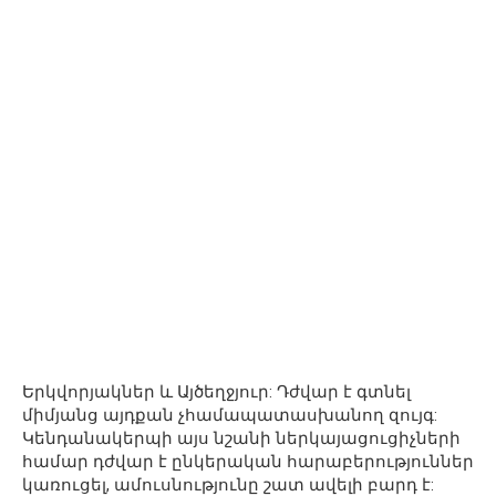
Երկվորյակներ և Այծեղջյուր: Դժվար է գտնել
միմյանց այդքան չհամապատասխանող զույգ:
Կենդանակերպի այս նշանի ներկայացուցիչների
համար դժվար է ընկերական հարաբերություններ
կառուցել, ամուսնությունը շատ ավելի բարդ է: