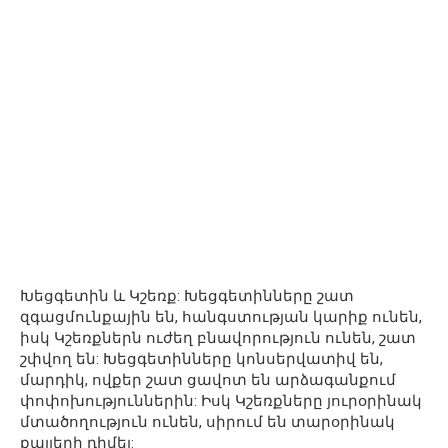
Խեցգետին և Կշեռք: Խեցգետինները շատ
զգացմունքային են, հանգստության կարիք ունեն,
իսկ Կշեռքներն ուժեղ բնավորություն ունեն, շատ
շփվող են: Խեցգետինները կոնսերվատիվ են,
մարդիկ, ովքեր շատ ցավոտ են արձագանքում
փոփոխություններին: Իսկ Կշեռքները յուրօրինակ
մտածողություն ունեն, սիրում են տարօրինակ
քայլերի դիմել: