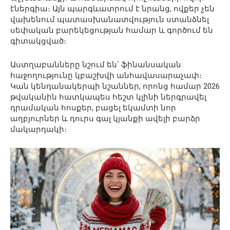
էներգիա։ Այն պարգևատրում է նրանց, ովքեր չեն
վախենում պատասխանատվություն ստանձնել
սեփական բարեկեցության համար և գործում են
գիտակցված։
Աստղաբանները նշում են՝ ֆինանսական
հաջողությունը կբաշխվի անհավասարաչափ։
Կան կենդանակերպի նշաններ, որոնց համար 2026
թվականին հատկապես հեշտ կլինի ներգրավել
դրամական հոսքեր, բացել եկամտի նոր
աղբյուրներ և դուրս գալ կյանքի ավելի բարձր
մակարդակի։