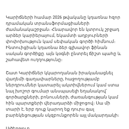
Կարիճների համար 2026 թվականը կդառնա հզոր
դրամական տրանսֆորմացիաների
ժամանակաշրջան։ Հնարավոր են կտրուկ շրջադ
արձեր կարիերայում, եկամտի աղբյուրների
փոփոխություն կամ սեփական գործի հիմնում։
Ինտուիցիան կդառնա ձեր գլխավոր ֆինան
սական գործիքը. այն կօգնի ընտրել ճիշտ պահը և
շահավետ ուղղությունը։
Շատ Կարիճներ կկարողանան իրականացնել
վաղեմի գաղափարները, հաջողությամբ
ներդրումներ կատարել ակտիվներում կամ ստա
նալ խոշոր գումար անսպասելի եղանակով՝
գործարքների, բոնուսների, ժառանգության կամ
հին պարտքերի վերադարձի միջոցով։ Սա մի
տարի է, երբ դուք կարող եք դուրս գալ
բարեկեցության սկզբունքորեն այլ մակարդակի։
Այծեղջյուր