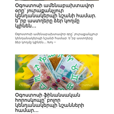
Օգոստոսի ամենաբախտավոր
օրը` յուրաքանչյուր
կենդանակերպի նշանի համար.
ե՞րբ աստղերը ձեր կողմը
կլինեն․․․
Օգոստոսի ամենաբախտավոր օրը` յուրաքանչյուր
կենդանակերպի նշանի համար. ե՞րբ աստղերը
ձեր կողմը կլինեն․․․ Խոյ —
ՀԵՏԱՔՐՔԻՐ Է
0
977դիտում
Օգոստոսի ֆինանսական
հորոսկոպը՝ բոլոր
կենդանակերպի նշանների
համար․․․