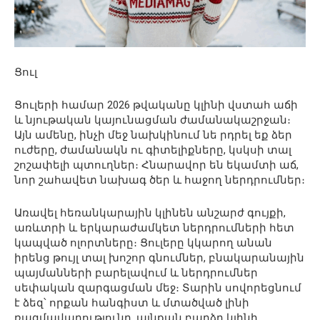
Ցուլ
Ցուլերի համար 2026 թվականը կլինի վստահ աճի
և նյութական կայունացման ժամանակաշրջան։
Այն ամենը, ինչի մեջ նախկինում նե րդրել եք ձեր
ուժերը, ժամանակն ու գիտելիքները, կսկսի տալ
շոշափելի պտուղներ։ Հնարավոր են եկամտի աճ,
նոր շահավետ նախագ ծեր և հաջող ներդրումներ։
Առավել հեռանկարային կլինեն անշարժ գույքի,
առևտրի և երկարաժամկետ ներդրումների հետ
կապված ոլորտները։ Ցուլերը կկարող անան
իրենց թույլ տալ խոշոր գնումներ, բնակարանային
պայմանների բարելավում և ներդրումներ
սեփական զարգացման մեջ։ Տարին սովորեցնում
է ձեզ՝ որքան հանգիստ և մտածված լինի
ռազմավարությունը, այնքան բարձր կլինի