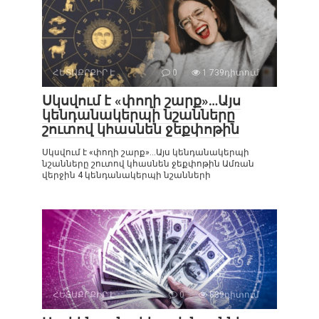
ՀԵՏԱՔՐՔԻՐ Է
0
1 739դիտում
Սկսվում է «փողի շարք»…Այս
կենդանակերպի նշանները
շուտով կհասնեն ջեքփոթին
Սկսվում է «փողի շարք»…Այս կենդանակերպի
նշանները շուտով կհասնեն ջեքփոթին Ամռան
վերջին 4 կենդանակերպի նշանների
ՀԵՏԱՔՐՔԻՐ Է
0
839դիտում