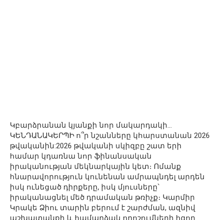
Կբարձրանան կյանքի նոր մակարդակի…
ԿԵՆԴԱՆԱԿԵՐՊԻ ո՞ր նշանները կհարստանան 2026
թվականին:2026 թվականի սկիզբը շատ երի
համար կդառնա նոր ֆինանսական
իրականության մեկնարկային կետ։ Ոմանք
հնարավորություն կունենան ամրապնդել արդեն
իսկ ունեցած դիրքերը, իսկ մյուսները՝
իրականացնել մեծ դրամական թռիչք։ Կարմիր
Կրակե Ձիու տարին բերում է շարժման, ազնիվ
աշխատանքի և համարձակ որոշումների հզոր