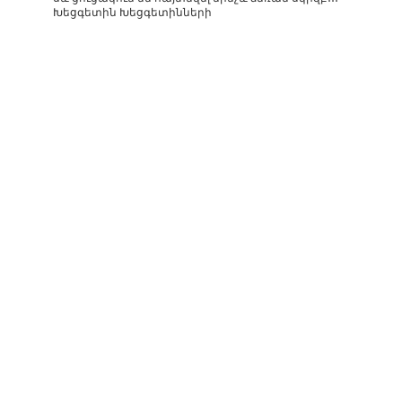
Խեցգետին Խեցգետինների