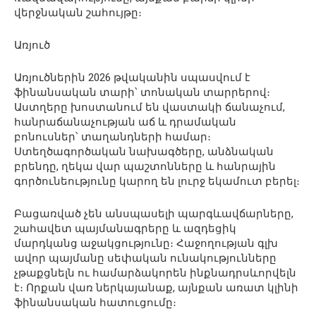
վերջնական շահույթը։
Առյուծ
Առյուծներին 2026 թվականին սպասվում է
ֆինանսական տարի՝ տոնական տարրերով։
Աստղերը խոստանում են վաստակի ճանաչում,
հանրաճանաչության աճ և դրամական
բոնուսներ՝ տաղանդների համար։
Ստեղծագործական նախագծերը, անձնական
բրենդը, ղեկա վար պաշտոնները և հանրային
գործունեությունը կարող են լուրջ եկամուտ բերել։
Բացառված չեն անսպասելի պարգևավճարները,
շահավետ պայմանագրերը և ազդեցիկ
մարդկանց աջակցությունը։ Հաջողության գլխ
ավոր պայմանը սեփական ունակությունները
չթաքցնելն ու համարձակորեն ինքնադրսևորվելն
է։ Որքան վառ ներկայանաք, այնքան առատ կլինի
ֆինանսական հատուցումը։