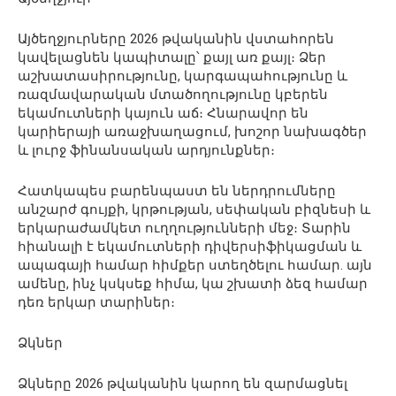
Այծեղջյուրները 2026 թվականին վստահորեն
կավելացնեն կապիտալը՝ քայլ առ քայլ։ Ձեր
աշխատասիրությունը, կարգապահությունը և
ռազմավարական մտածողությունը կբերեն
եկամուտների կայուն աճ։ Հնարավոր են
կարիերայի առաջխաղացում, խոշոր նախագծեր
և լուրջ ֆինանսական արդյունքներ։
Հատկապես բարենպաստ են ներդրումները
անշարժ գույքի, կրթության, սեփական բիզնեսի և
երկարաժամկետ ուղղությունների մեջ։ Տարին
հիանալի է եկամուտների դիվերսիֆիկացման և
ապագայի համար հիմքեր ստեղծելու համար. այն
ամենը, ինչ կսկսեք հիմա, կա շխատի ձեզ համար
դեռ երկար տարիներ։
Ձկներ
Ձկները 2026 թվականին կարող են զարմացնել