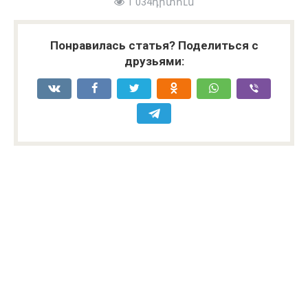
1 034դիտում
Понравилась статья? Поделиться с
друзьями: