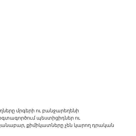
ները մրգերի ու բանջարեղենի
գտագործում պեստիցիդներ ու
նաբար, քիմիկատները չեն կարող դրական