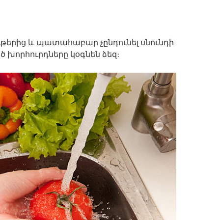
ւթերից և պատահաբար չընդունել սնունդի
 խորհուրդները կօգնեն ձեզ։