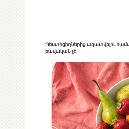
Պեստիցիդներից ազատվելու համա
բավական չէ