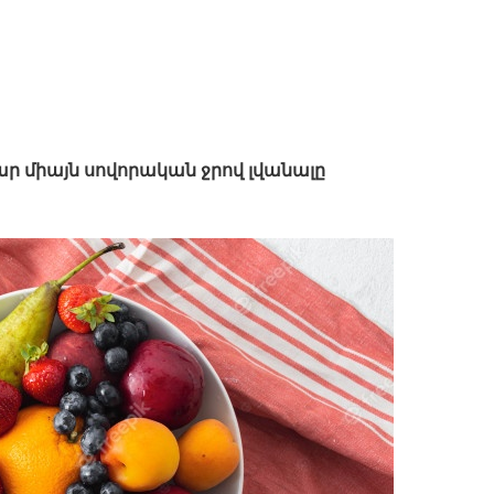
ր միայն սովորական ջրով լվանալը