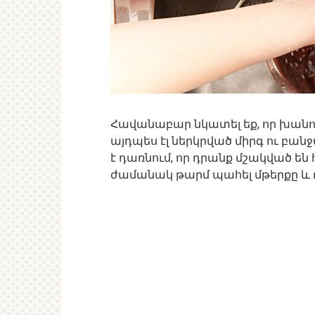
Հավանաբար նկատել եք, որ խանո
այդպես էլ ներկրված միրգ ու բա
է դառնում, որ դրանք մշակված են 
ժամանակ թարմ պահել մթերքը և դ