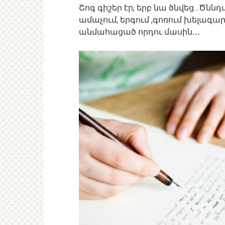
Շոգ գիշեր էր, երբ նա ծնվեց…Ծննդ
ամաչում, երգում ,գոռում խելագա
անմահացած որդու մասին․․․