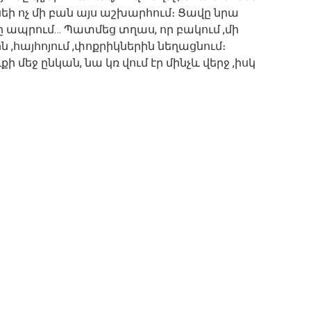
նեի ոչ մի բան այս աշխարհում։ Ցավը նրա
րը ապրում… Պատմեց տղաս, որ բակում ,մի
ն ,հայհոյում ,փոքրիկներին նեղացնում։
 մեջ ընկան, նա կռ վում էր մինչև վերջ ,իսկ