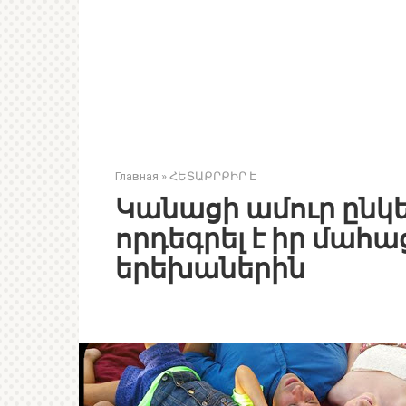
Главная
»
ՀԵՏԱՔՐՔԻՐ Է
Կանացի ամուր ընկեր
որդեգրել է իր մահա
երեխաներին