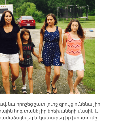
 նա որոշեց շատ լուրջ զրույց ունենալ իր
րային հոգ տանել իր երեխաների մասին և
ն համաձայնվեց և կատարեց իր խոստումը: