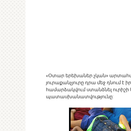
«Օտար երեխաներ չկան» արտահայ
յուրաքանչյուրը դրա մեջ դնում է ի
համարձակվում ստանձնել ուրիշ
պատասխանատվությունը: