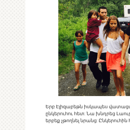
Երբ Էլիզաբեթն իսկապես վատացավ,
ընկերուհու հետ: Նա խնդրեց Լաու
երբեք չթողնել նրանց: Ընկերուհի