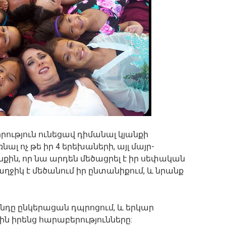
ություն ունեցավ դիմանալ կյանքի
լ ոչ թե իր 4 երեխաների, այլ մայր-
քին, որ նա արդեն մեծացրել է իր սեփական
աղջիկ է մեծանում իր ընտանիքում, և նրանք
ոնդը ընկերացան դպրոցում, և երկար
 իրենց հարաբերությունները: