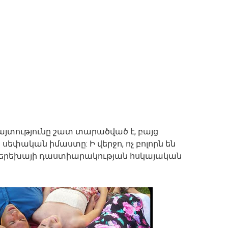
տությունը շատ տարածված է, բայց
ր սեփական իմաստը: Ի վերջո, ոչ բոլորն են
ի երեխայի դաստիարակության հսկայական