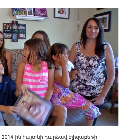
. 2014-ին հայտնի դարձավ Էլիզաբեթի