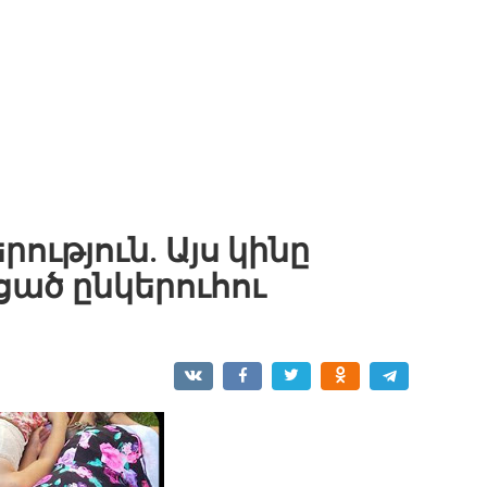
ություն. Այս կինը
ցած ընկերուհու