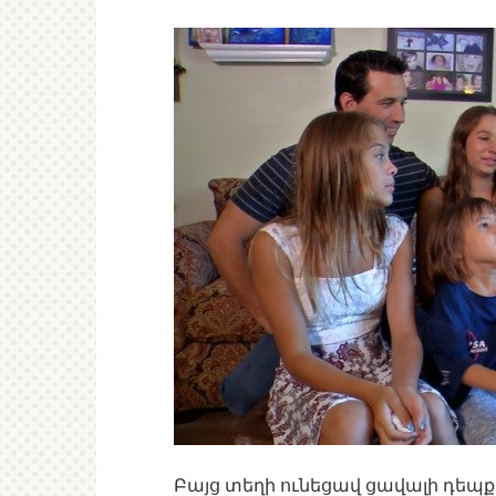
Բայց տեղի ունեցավ ցավալի դեպք