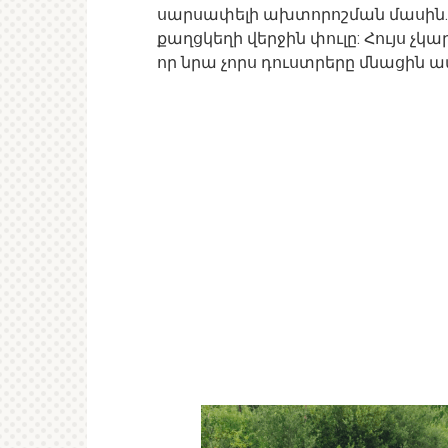
սարսափելի ախտորոշման մասին. 
քաղցկեղի վերջին փուլը: Հույս չկ
որ նրա չորս դուստրերը մնացին ա