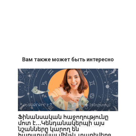
Вам также может быть интересно
ՀԵՏԱՔՐՔԻՐ Է
0
260դիտում
Ֆինանսական հաջողությունը
մոտ է․․․Կենդանակերպի այս
նշանները կարող են
հարստանալ մինչև տարեվերջ