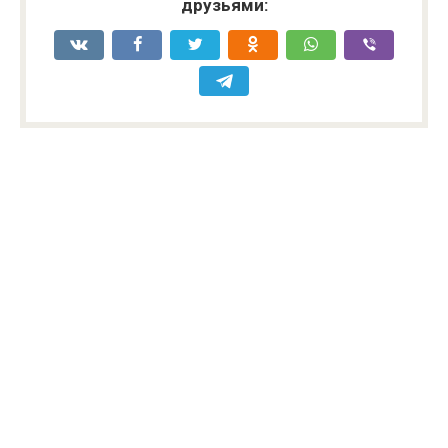
друзьями: