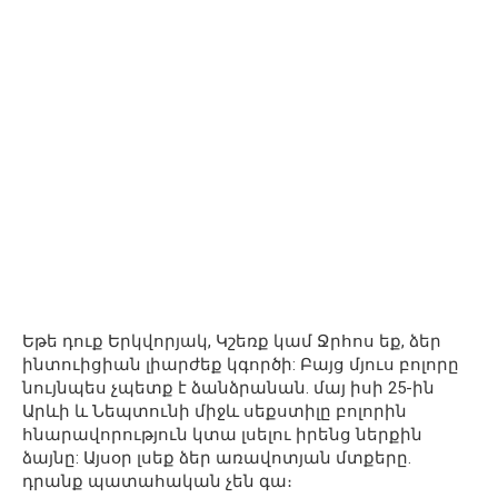
Եթե դուք Երկվորյակ, Կշեռք կամ Ջրհոս եք, ձեր
ինտուիցիան լիարժեք կգործի: Բայց մյուս բոլորը
նույնպես չպետք է ձանձրանան. մայ իսի 25-ին
Արևի և Նեպտունի միջև սեքստիլը բոլորին
հնարավորություն կտա լսելու իրենց ներքին
ձայնը: Այսօր լսեք ձեր առավոտյան մտքերը.
դրանք պատահական չեն գա։