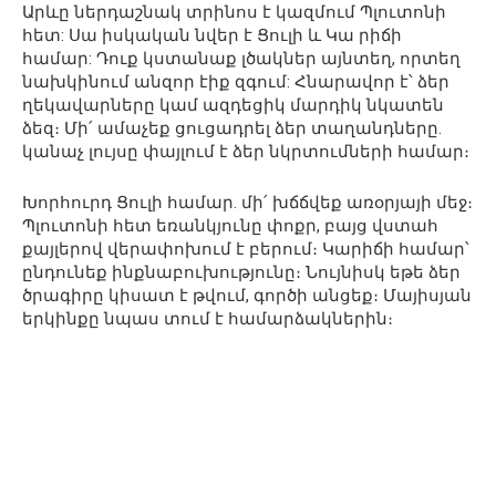
Արևը ներդաշնակ տրինոս է կազմում Պլուտոնի
հետ: Սա իսկական նվեր է Ցուլի և Կա րիճի
համար: Դուք կստանաք լծակներ այնտեղ, որտեղ
նախկինում անզոր էիք զգում: Հնարավոր է՝ ձեր
ղեկավարները կամ ազդեցիկ մարդիկ նկատեն
ձեզ։ Մի՛ ամաչեք ցուցադրել ձեր տաղանդները.
կանաչ լույսը փայլում է ձեր նկրտումների համար։
Խորհուրդ Ցուլի համար. մի՛ խճճվեք առօրյայի մեջ։
Պլուտոնի հետ եռանկյունը փոքր, բայց վստահ
քայլերով վերափոխում է բերում։ Կարիճի համար՝
ընդունեք ինքնաբուխությունը։ Նույնիսկ եթե ձեր
ծրագիրը կիսատ է թվում, գործի անցեք։ Մայիսյան
երկինքը նպաս տում է համարձակներին։