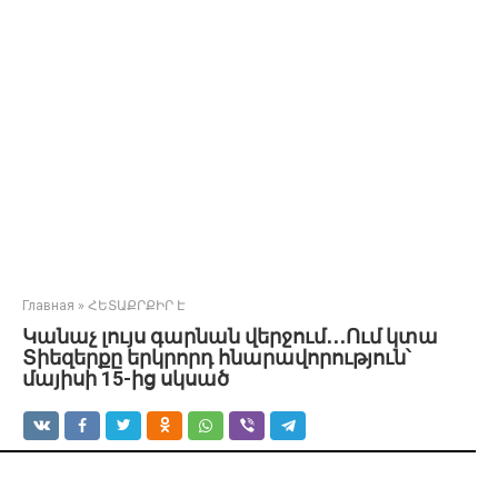
Главная
»
ՀԵՏԱՔՐՔԻՐ Է
Կանաչ լույս գարնան վերջում․․․Ում կտա
Տիեզերքը երկրորդ հնարավորություն՝
մայիսի 15-ից սկսած