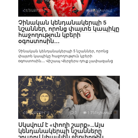
ՀԵՏԱՔՐՔԻՐ Է
0
977դիտում
Չինական կենդանակերպի 5
նշաններ, որոնց փայտե կապիկը
հաջողություն կբերի
օգոստոսին․․․
Չինական կենդանակերպի 5 նշաններ, որոնց
փայտե կապիկը հաջողություն կբերի
օգոստոսին․․․ Վիշապ Վերջերս դուք չափազանց
ՀԵՏԱՔՐՔԻՐ Է
0
1 751դիտում
Սկսվում է «փողի շարք»…Այս
կենդանակերպի նշանները
շուտով կհասնեն ջեքփոթին