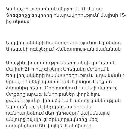
Կանաչ լույս գարնան վերջում․․․Ում կտա
Տիեզերքը երկրորդ հնարավորություն՝ մայիսի 15-
ից սկսած
Երկվորյակների համաստեղությունում գտնվող
Արեգակի ոգեշնչում. Հանգստության ժամանակ
Առաջին փոփոխությունները տեղի կունենան
մայիսի 21-ի ուշ գիշերը: Արեգակը մտնում է
Երկվորյակների համաստեղություն, և դա նման է
նրան, որ մեկը պատուհան է բացում կրքոտ
ձմռանից հետո: Օդը դառնում է ավելի մաքուր,
մտքերը արագ, և նոր բաներ փորձ ելու
ցանկությունը վերածվում է առողջ ցանկության:
Նկատե՞լ եք, թե ինչպես ենք երբեմն
դանդաղեցնում մեր ընթացքը՝ վախենալով
անլուրջ թվալուց: Երկվորյակները մեզ
սովորեցնում են վայելել հանգիստը: