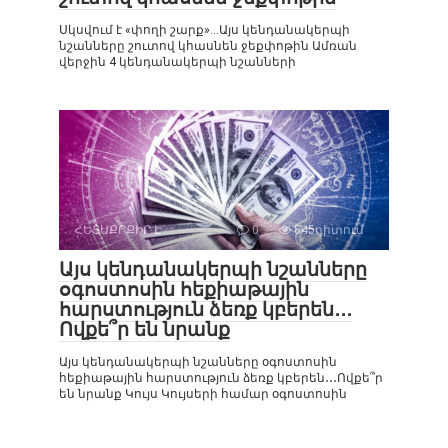
Սկսվում է «փողի շարք»…Այս կենդանակերպի
նշանները շուտով կհասնեն ջեքփոթին Ամռան
վերջին 4 կենդանակերպի նշանների
ՀԵՏԱՔՐՔԻՐ Է
0
845դիտում
Այս կենդանակերպի նշանները
օգոստոսին հեքիաթային
հարստություն ձեռք կբերեն․․․
Ովքե՞ր են նրանք
Այս կենդանակերպի նշանները օգոստոսին
հեքիաթային հարստություն ձեռք կբերեն․․․Ովքե՞ր
են նրանք Կույս Կույսերի համար օգոստոսին