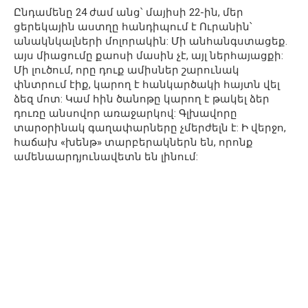
Ընդամենը 24 ժամ անց՝ մայիսի 22-ին, մեր
ցերեկային աստղը հանդիպում է Ուրանին՝
անակնկալների մոլորակին: Մի անհանգստացեք.
այս միացումը քաոսի մասին չէ, այլ ներհայացքի:
Մի լուծում, որը դուք ամիսներ շարունակ
փնտրում էիք, կարող է հանկարծակի հայտն վել
ձեզ մոտ: Կամ հին ծանոթը կարող է թակել ձեր
դուռը անսովոր առաջարկով: Գլխավորը
տարօրինակ գաղափարները չմերժելն է: Ի վերջո,
հաճախ «խենթ» տարբերակներն են, որոնք
ամենաարդյունավետն են լինում: