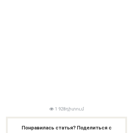
1 928դիտում
Понравилась статья? Поделиться с