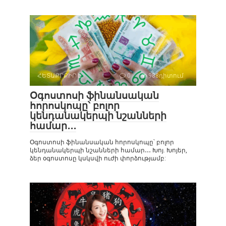
ՀԵՏԱՔՐՔԻՐ Է
0
988դիտում
Օգոստոսի ֆինանսական
հորոսկոպը՝ բոլոր
կենդանակերպի նշանների
համար․․․
Օգոստոսի ֆինանսական հորոսկոպը՝ բոլոր
կենդանակերպի նշանների համար․․․ Խոյ. Խոյեր,
ձեր օգոստոսը կսկսվի ուժի փորձությամբ: