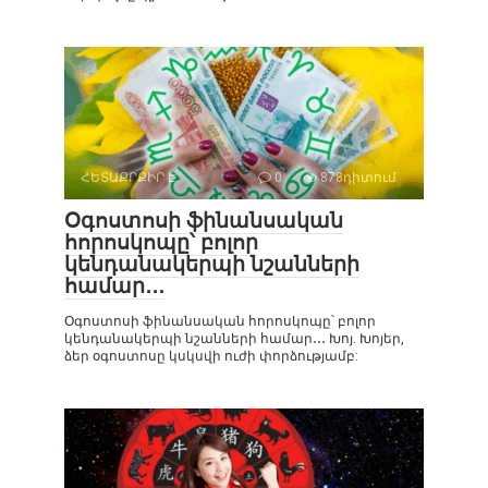
ՀԵՏԱՔՐՔԻՐ Է
0
878դիտում
Օգոստոսի ֆինանսական
հորոսկոպը՝ բոլոր
կենդանակերպի նշանների
համար․․․
Օգոստոսի ֆինանսական հորոսկոպը՝ բոլոր
կենդանակերպի նշանների համար․․․ Խոյ. Խոյեր,
ձեր օգոստոսը կսկսվի ուժի փորձությամբ: