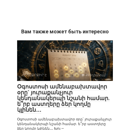
Вам также может быть интересно
ՀԵՏԱՔՐՔԻՐ Է
0
498դիտում
Օգոստոսի ամենաբախտավոր
օրը` յուրաքանչյուր
կենդանակերպի նշանի համար.
ե՞րբ աստղերը ձեր կողմը
կլինեն․․․
Օգոստոսի ամենաբախտավոր օրը` յուրաքանչյուր
կենդանակերպի նշանի համար. ե՞րբ աստղերը
ձեր կողմը կլինեն․․․ Խոյ —