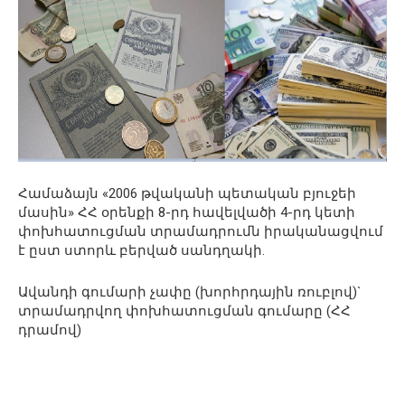
Համաձայն «2006 թվականի պետական բյուջեի
մասին» ՀՀ օրենքի 8-րդ հավելվածի 4-րդ կետի
փոխհատուցման տրամադրումն իրականացվում
է ըստ ստորև բերված սանդղակի.
Ավանդի գումարի չափը (խորհրդային ռուբլով)`
տրամադրվող փոխհատուցման գումարը (ՀՀ
դրամով)