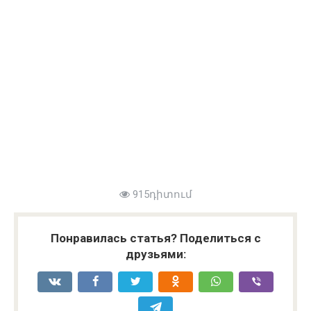
915դիտում
Понравилась статья? Поделиться с
друзьями: