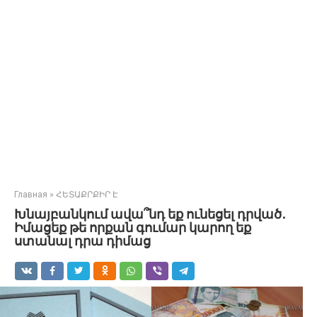
Главная
»
ՀԵՏԱՔՐՔԻՐ Է
Խնայբանկում ավա՞նդ եք ունեցել դրված․
Իմացեք թե որքան գումար կարող եք
ստանալ դրա դիմաց