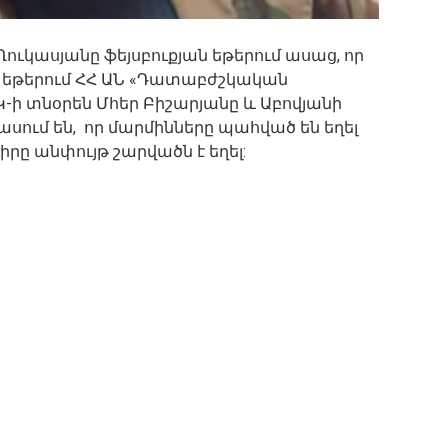
ւկասյանը ֆեյսբուքյան եթերում ասաց, որ
 եթերում ՀՀ ԱՆ «Դատաբժշկական
ի տնօրեն Մհեր Բիշարյանը և Աբովյանի
սում են, որ մարմինները պահված են եղել
իրը անփույթ շարվածն է եղել: