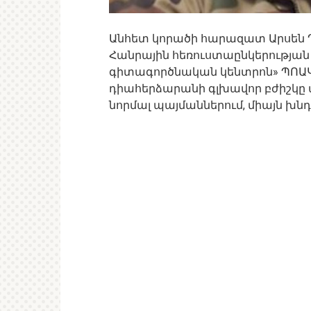
Անհետ կորածի հարազատ Արսեն Ղո
Հանրային հեռուստաընկերության
գիտագործնական կենտրոն» ՊՈԱԿ-
դիահերձարանի գլխավոր բժիշկը ա
նորմալ պայմաններում, միայն խնդ