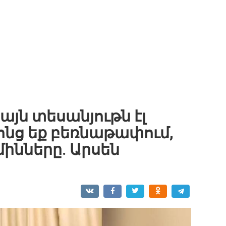
 այն տեսանյութն էլ
ոնց եք բեռնաթափում,
 մինները. Արսեն