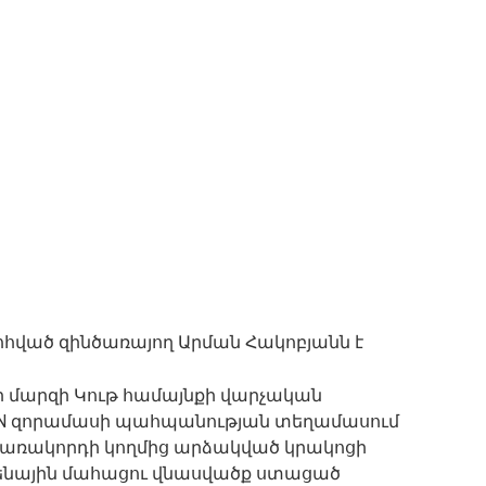
ոհված զինծառայող Արման Հակոբյանն է
քի մարզի Կութ համայնքի վարչական
 N զորամասի պահպանության տեղամասում
կառակորդի կողմից արձակված կրակոցի
զենային մահացու վնասվածք ստացած