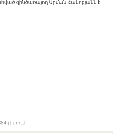
ոհված զինծառայող Արման Հակոբյանն է
884դիտում