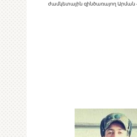
ժամկետային զինծառայող Արման Հ