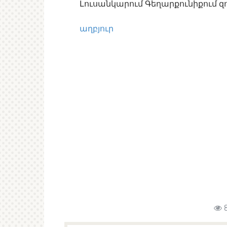
Լուսանկարում Գեղարքունիքում զ
աղբյուր