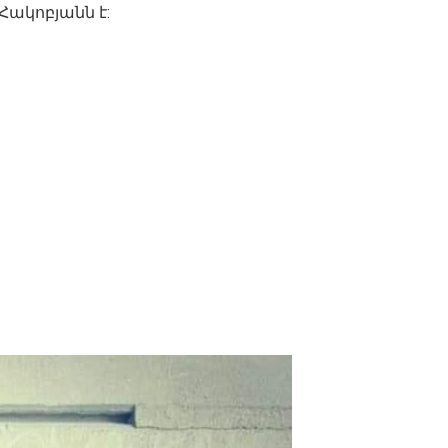
ակոբյանն է: