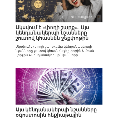
ՀԵՏԱՔՐՔԻՐ Է
0
1 708դիտում
Սկսվում է «փողի շարք»…Այս
կենդանակերպի նշանները
շուտով կհասնեն ջեքփոթին
Սկսվում է «փողի շարք»…Այս կենդանակերպի
նշանները շուտով կհասնեն ջեքփոթին Ամռան
վերջին 4 կենդանակերպի նշանների
ՀԵՏԱՔՐՔԻՐ Է
0
821դիտում
Այս կենդանակերպի նշանները
օգոստոսին հեքիաթային