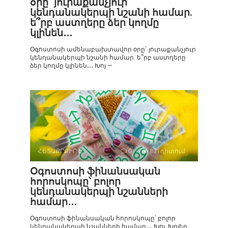
օրը` յուրաքանչյուր
կենդանակերպի նշանի համար.
ե՞րբ աստղերը ձեր կողմը
կլինեն․․․
Օգոստոսի ամենաբախտավոր օրը` յուրաքանչյուր
կենդանակերպի նշանի համար. ե՞րբ աստղերը
ձեր կողմը կլինեն․․․ Խոյ —
ՀԵՏԱՔՐՔԻՐ Է
0
831դիտում
Օգոստոսի ֆինանսական
հորոսկոպը՝ բոլոր
կենդանակերպի նշանների
համար․․․
Օգոստոսի ֆինանսական հորոսկոպը՝ բոլոր
կենդանակերպի նշանների համար․․․ Խոյ. Խոյեր,