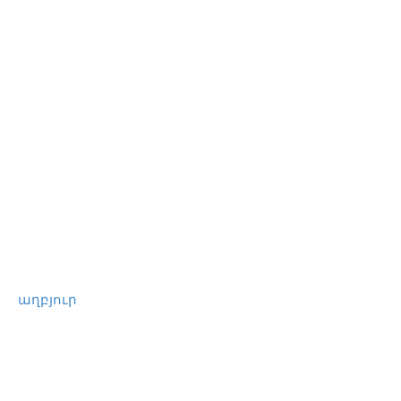
աղբյուր