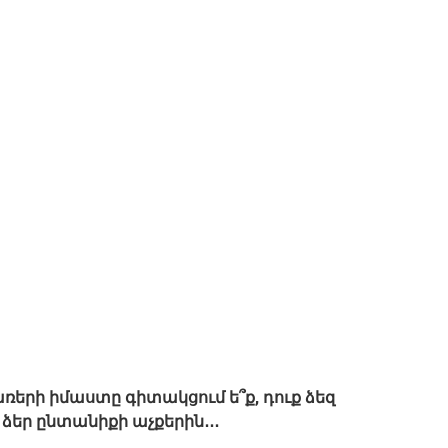
ռերի իմաստը գիտակցում ե՞ք, դուք ձեզ
մ ձեր ընտանիքի աչքերին․․․