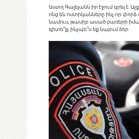
Աստղ Գալեյանն իր էջում գրել է. Ա
ոնց են ոստիկանները ինչ որ փորձ
նամուս, թասիբ ասած բառերի իմաս
գիտե՞ք, ինչպե՞ս եք նայում ձեր